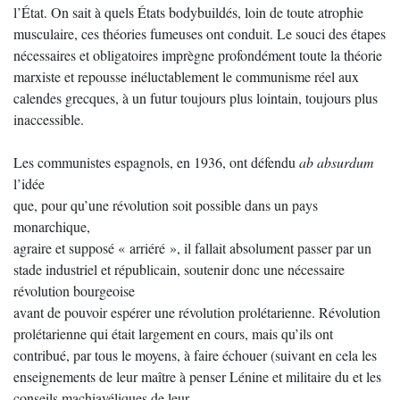
l’État. On sait à quels États bodybuildés, loin de toute atrophie
musculaire, ces théories fumeuses ont conduit. Le souci des étapes
nécessaires et obligatoires imprègne profondément toute la théorie
marxiste et repousse inéluctablement le communisme réel aux
calendes grecques, à un futur toujours plus lointain, toujours plus
inaccessible.
Les communistes espagnols, en 1936, ont défendu
ab absurdum
l’idée
que, pour qu’une révolution soit possible dans un pays
monarchique,
agraire et supposé « arriéré », il fallait absolument passer par un
stade industriel et républicain, soutenir donc une nécessaire
révolution bourgeoise
avant de pouvoir espérer une révolution prolétarienne. Révolution
prolétarienne qui était largement en cours, mais qu’ils ont
contribué, par tous le moyens, à faire échouer (suivant en cela les
enseignements de leur maître à penser Lénine et militaire du et les
conseils machiavéliques de leur