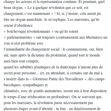
change les acteurs et la représentation continue. Et pourtant, quel
beau slogan, « Le à quelque révolution que ce soit, est
changement, c’est maintenant » ! Si, si, j’insiste, cela aurait pu
être un slogan anarchiste. Je m’explique. Les marxistes, qu’ils
soient d’obédience
« bolchevique révolutionnaire » ou qu’ils soient
« parlementaristes » ont toujours (contrairement aux libertaires) un
vrai et réel problème avec
l’immédiateté du changement social : le communisme, oui, bien
sûr, mais après la dictature du prolétariat, quand tout le monde
aura bien tout compris,
quand les subtilités jésuitiques de la dialectique n’auront plus de
secret pour personne... (et, en attendant, si certains ont du mal à
s’insérer dans la « Glorieuse Patrie des Travailleurs », des camps
bucoliques, sympathiques et
climatisés, avec de gentils animateurs, seront mis à leur disposition
le temps d’une rééducation en profondeur). On se souvient que,
pour les marxistes, la révolution passe nécessairement par
plusieurs étapes avant d’aboutir - in fine - au dépérissement de