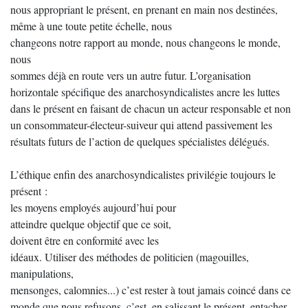
nous appropriant le présent, en prenant en main nos destinées,
même à une toute petite échelle, nous
changeons notre rapport au monde, nous changeons le monde,
nous
sommes déjà en route vers un autre futur. L’organisation
horizontale spécifique des anarchosyndicalistes ancre les luttes
dans le présent en faisant de chacun un acteur responsable et non
un consommateur-électeur-suiveur qui attend passivement les
résultats futurs de l’action de quelques spécialistes délégués.
L’éthique enfin des anarchosyndicalistes privilégie toujours le
présent :
les moyens employés aujourd’hui pour
atteindre quelque objectif que ce soit,
doivent être en conformité avec les
idéaux. Utiliser des méthodes de politicien (magouilles,
manipulations,
mensonges, calomnies...) c’est rester à tout jamais coincé dans ce
monde que nous refusons, c’est, en salissant le présent, entacher