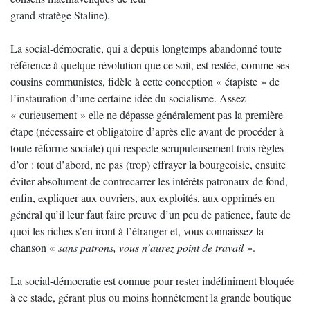
grand stratège Staline).
La social-démocratie, qui a depuis longtemps abandonné toute
référence à quelque révolution que ce soit, est restée, comme ses
cousins communistes, fidèle à cette conception « étapiste » de
l’instauration d’une certaine idée du socialisme. Assez
« curieusement » elle ne dépasse généralement pas la première
étape (nécessaire et obligatoire d’après elle avant de procéder à
toute réforme sociale) qui respecte scrupuleusement trois règles
d’or : tout d’abord, ne pas (trop) effrayer la bourgeoisie, ensuite
éviter absolument de contrecarrer les intérêts patronaux de fond,
enfin, expliquer aux ouvriers, aux exploités, aux opprimés en
général qu’il leur faut faire preuve d’un peu de patience, faute de
quoi les riches s’en iront à l’étranger et, vous connaissez la
chanson «
sans patrons, vous n’aurez point de travail
».
La social-démocratie est connue pour rester indéfiniment bloquée
à ce stade, gérant plus ou moins honnêtement la grande boutique