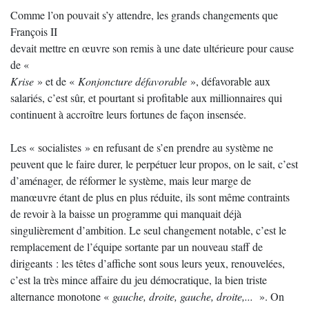
Comme l’on pouvait s’y attendre, les grands changements que
François II
devait mettre en œuvre son remis à une date ultérieure pour cause
de «
Krise
» et de «
Konjoncture défavorable
», défavorable aux
salariés, c’est sûr, et pourtant si profitable aux millionnaires qui
continuent à accroître leurs fortunes de façon insensée.
Les « socialistes » en refusant de s’en prendre au système ne
peuvent que le faire durer, le perpétuer leur propos, on le sait, c’est
d’aménager, de réformer le système, mais leur marge de
manœuvre étant de plus en plus réduite, ils sont même contraints
de revoir à la baisse un programme qui manquait déjà
singulièrement d’ambition. Le seul changement notable, c’est le
remplacement de l’équipe sortante par un nouveau staff de
dirigeants : les têtes d’affiche sont sous leurs yeux, renouvelées,
c’est la très mince affaire du jeu démocratique, la bien triste
alternance monotone «
gauche, droite, gauche, droite,...
». On