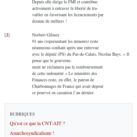
Depuis elle dirige le FMI et contribue
activement à entraver la liberté de tra-
vailler en favorisant les licenciements par
dizaine de milliers !
2
[
]
Norbert Gilmez
91 ans (représentant les mineurs) reste
néanmoins confiant après une entrevue
avec le député (PS) du Pas-de-Calais, Nicolas Bays. « Il
pense que le gouverne-
ment ne réclamera pas le remboursement
de cette indemnité » Le ministère des
Finances reste, en effet, le patron de
Charbonnages de France qui avait déposé
ce pourvoi en cassation l’an dernier.
RUBRIQUES
Qu’est ce que la CNT-AIT ?
Anarchosyndicalisme !