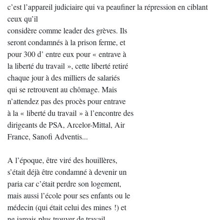
c’est l’appareil judiciaire qui va peaufiner la répression en ciblant
ceux qu’il
considère comme leader des grèves. Ils
seront condamnés à la prison ferme, et
pour 300 d’ entre eux pour « entrave à
la liberté du travail », cette liberté retiré
chaque jour à des milliers de salariés
qui se retrouvent au chômage. Mais
n’attendez pas des procès pour entrave
à la « liberté du travail » à l’encontre des
dirigeants de PSA, Arcelor-Mittal, Air
France, Sanofi Adventis...
A l’époque, être viré des houillères,
s’était déjà être condamné à devenir un
paria car c’était perdre son logement,
mais aussi l’école pour ses enfants ou le
médecin (qui était celui des mines !) et
ne jamais plus trouver de travail.