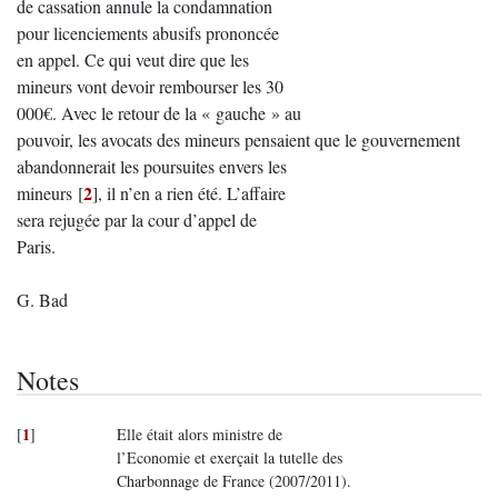
de cassation annule la condamnation
pour licenciements abusifs prononcée
en appel. Ce qui veut dire que les
mineurs vont devoir rembourser les 30
000€. Avec le retour de la « gauche » au
pouvoir, les avocats des mineurs pensaient que le gouvernement
abandonnerait les poursuites envers les
2
mineurs
[
]
, il n’en a rien été. L’affaire
sera rejugée par la cour d’appel de
Paris.
G. Bad
Notes
1
[
]
Elle était alors ministre de
l’Economie et exerçait la tutelle des
Charbonnage de France (2007/2011).