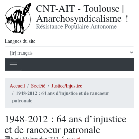
CNT-AIT - Toulouse |
Anarchosyndicalisme !
Résistance Populaire Autonome
Langues du site
Accueil
Société
Justice/Injustice
1948-2012 : 64 ans d’injustice et de rancoeur
patronale
1948-2012 : 64 ans d’injustice
et de rancoeur patronale
lundi 10 décembre 2012
,
par
cnt