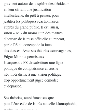
gravitent autour de la sphère des décideurs
en leur offrant une justification
intellectuelle, du prêt-à-penser, pour
justifier les politiques réactionnaires
auprès du grand public. Il est, aussi,
sinon « le » du moins l’un des maîtres
d’oeuvre de la mise officielle au rencart,
par le PS du concept de la lutte
des classes. Avec ses théories extravagantes,
Edgar Morin a permis aux
énarques du PS de substituer une ligne
politique de complaisance envers le
néo-libéralisme à une vision politique,
trop opportunément jugée démodée
et dépassée.
Ses théories, aussi fumeuses que
peut l’être celle de la très actuelle islamophobie,
portent pour nom « la