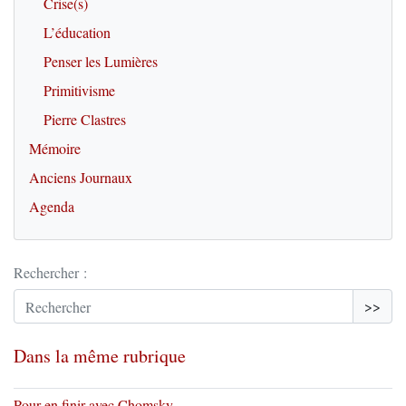
Crise(s)
L’éducation
Penser les Lumières
Primitivisme
Pierre Clastres
Mémoire
Anciens Journaux
Agenda
Rechercher :
>>
Dans la même rubrique
Pour en finir avec Chomsky