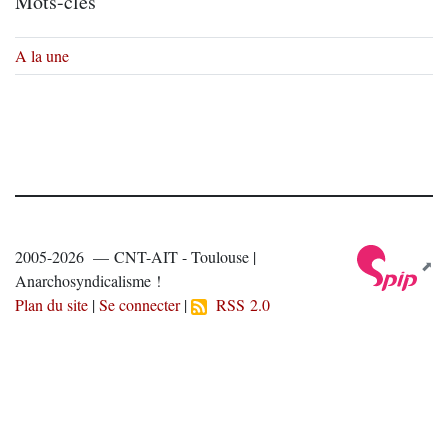
Mots-clés
A la une
2005-2026 — CNT-AIT - Toulouse |
Anarchosyndicalisme !
Plan du site
|
Se connecter
|
RSS 2.0