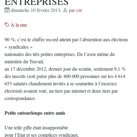
ENTREPRISES
dimanche 10 février 2013
,
par
cnt
A la une
90 %, c’est le chiffre record atteint par l’abstention aux élections
« syndicales »
nationales des très petites entreprises. De l’aveu même du
ministère du Travail,
au 17 décembre 2012, dernier jour du scrutin, seulement 9,1 %
des inscrits (soit guère plus de 400 000 personnes sur les 4 614
653 salariés chaudement invités à se soumettre à l’exercice
électoral) avaient voté, un tiers par internet et deux tiers par
correspondance.
Petite entourloupe entre amis
Une telle gifle était insupportable
pour l’Etat et ses complices syndicaux.