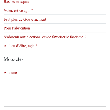
Bas les masques !
Voter, est-ce agir ?
Faut plus de Gouvernement !
Pour l’abstention
S’abstenir aux élections, est-ce favoriser le fascisme ?
Au lieu d’élire, agir !
Mots-clés
A la une