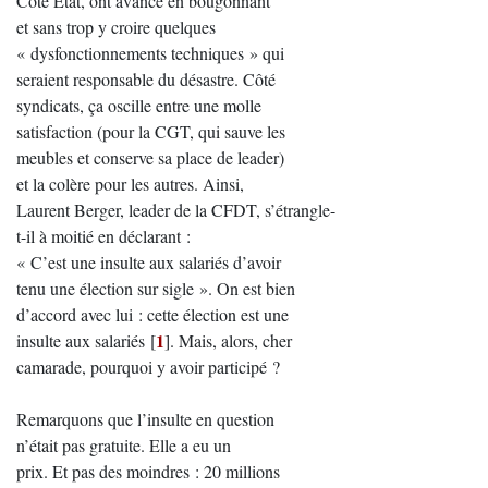
Côté Etat, ont avance en bougonnant
et sans trop y croire quelques
« dysfonctionnements techniques » qui
seraient responsable du désastre. Côté
syndicats, ça oscille entre une molle
satisfaction (pour la CGT, qui sauve les
meubles et conserve sa place de leader)
et la colère pour les autres. Ainsi,
Laurent Berger, leader de la CFDT, s’étrangle-
t-il à moitié en déclarant :
« C’est une insulte aux salariés d’avoir
tenu une élection sur sigle ». On est bien
d’accord avec lui : cette élection est une
1
insulte aux salariés
[
]
. Mais, alors, cher
camarade, pourquoi y avoir participé ?
Remarquons que l’insulte en question
n’était pas gratuite. Elle a eu un
prix. Et pas des moindres : 20 millions