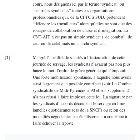
court, nous désignons ici par le terme “syndicat” ou
“centrales syndicales” toutes ces organisations
professionnelles qui, de la CFTC à SUD, prétendent
“défendre les travailleurs” alors qu’elles ne sont que des
rouages de collaboration de classe et d’intégration. La
CNT-AIT n’est pas un simple syndicat (“de combat”, de
ceci ou de cela) mais un anarchosyndicat.
2
[
]
Malgré l’hostilité de salariés à l’instauration de cette
journée de servage, les syndicats n’avaient pas non plus
lancé le mot d’ordre de grève générale qui s’imposait.
Une forte mobilisation spontanée, à laquelle nous avons
aussi largement que possible contribué (voir Le Combat
syndicaliste de Midi-Pyrénées n°90 et son supplément)
n’a pas réussi à faire imploser cette loi. La signature par
les syndicats d’accords découpant le servage en fines
lamelles quotidiennes (cas de la SNCF) ou selon des
modalités négociables par établissement a contribué à
faire échouer la riposte.