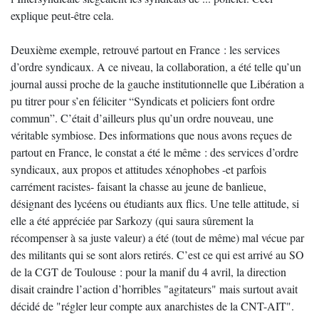
explique peut-être cela.
Deuxième exemple, retrouvé partout en France : les services
d’ordre syndicaux. A ce niveau, la collaboration, a été telle qu’un
journal aussi proche de la gauche institutionnelle que Libération a
pu titrer pour s’en féliciter “Syndicats et policiers font ordre
commun”. C’était d’ailleurs plus qu’un ordre nouveau, une
véritable symbiose. Des informations que nous avons reçues de
partout en France, le constat a été le même : des services d’ordre
syndicaux, aux propos et attitudes xénophobes -et parfois
carrément racistes- faisant la chasse au jeune de banlieue,
désignant des lycéens ou étudiants aux flics. Une telle attitude, si
elle a été appréciée par Sarkozy (qui saura sûrement la
récompenser à sa juste valeur) a été (tout de même) mal vécue par
des militants qui se sont alors retirés. C’est ce qui est arrivé au SO
de la CGT de Toulouse : pour la manif du 4 avril, la direction
disait craindre l’action d’horribles "agitateurs" mais surtout avait
décidé de "régler leur compte aux anarchistes de la CNT-AIT".