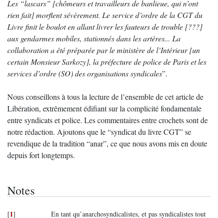
Les “lascars” [chômeurs et travailleurs de banlieue, qui n’ont
rien fait] morflent sévèrement. Le service d’ordre de la CGT du
Livre finit le boulot en allant livrer les fauteurs de trouble [???]
aux gendarmes mobiles, stationnés dans les artères... La
collaboration a été préparée par le ministère de l’Intérieur [un
certain Monsieur Sarkozy], la préfecture de police de Paris et les
services d’ordre (SO) des organisations syndicales
”.
Nous conseillons à tous la lecture de l’ensemble de cet article de
Libération, extrêmement édifiant sur la complicité fondamentale
entre syndicats et police. Les commentaires entre crochets sont de
notre rédaction. Ajoutons que le “syndicat du livre CGT” se
revendique de la tradition “anar”, ce que nous avons mis en doute
depuis fort longtemps.
Notes
1
[
]
En tant qu’anarchosyndicalistes, et pas syndicalistes tout