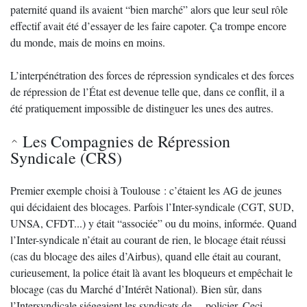
paternité quand ils avaient “bien marché” alors que leur seul rôle
effectif avait été d’essayer de les faire capoter. Ça trompe encore
du monde, mais de moins en moins.
L’interpénétration des forces de répression syndicales et des forces
de répression de l’État est devenue telle que, dans ce conflit, il a
été pratiquement impossible de distinguer les unes des autres.
Les Compagnies de Répression
Syndicale (CRS)
Premier exemple choisi à Toulouse : c’étaient les AG de jeunes
qui décidaient des blocages. Parfois l’Inter-syndicale (CGT, SUD,
UNSA, CFDT...) y était “associée” ou du moins, informée. Quand
l’Inter-syndicale n’était au courant de rien, le blocage était réussi
(cas du blocage des ailes d’Airbus), quand elle était au courant,
curieusement, la police était là avant les bloqueurs et empêchait le
blocage (cas du Marché d’Intérêt National). Bien sûr, dans
l’Intersyndicale siégeaient les syndicats de ... policier. Ceci