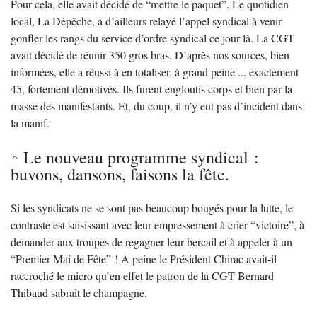
Pour cela, elle avait décidé de “mettre le paquet”. Le quotidien
local, La Dépêche, a d’ailleurs relayé l’appel syndical à venir
gonfler les rangs du service d’ordre syndical ce jour là. La CGT
avait décidé de réunir 350 gros bras. D’après nos sources, bien
informées, elle a réussi à en totaliser, à grand peine ... exactement
45, fortement démotivés. Ils furent engloutis corps et bien par la
masse des manifestants. Et, du coup, il n’y eut pas d’incident dans
la manif.
Le nouveau programme syndical :
buvons, dansons, faisons la fête.
Si les syndicats ne se sont pas beaucoup bougés pour la lutte, le
contraste est saisissant avec leur empressement à crier “victoire”, à
demander aux troupes de regagner leur bercail et à appeler à un
“Premier Mai de Fête” ! A peine le Président Chirac avait-il
raccroché le micro qu’en effet le patron de la CGT Bernard
Thibaud sabrait le champagne.