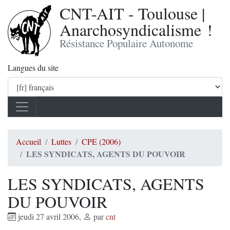
CNT-AIT - Toulouse |
Anarchosyndicalisme !
Résistance Populaire Autonome
Langues du site
Accueil
Luttes
CPE (2006)
LES SYNDICATS, AGENTS DU POUVOIR
LES SYNDICATS, AGENTS
DU POUVOIR
jeudi 27 avril 2006
,
par
cnt