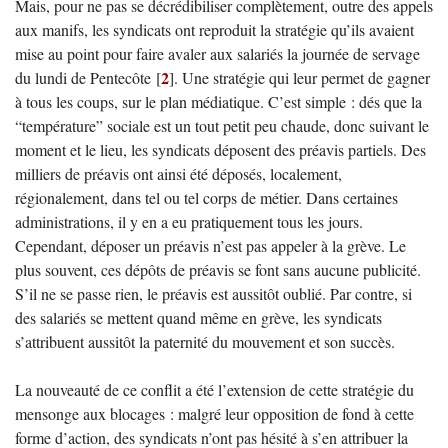
Mais, pour ne pas se décrédibiliser complètement, outre des appels
aux manifs, les syndicats ont reproduit la stratégie qu’ils avaient
mise au point pour faire avaler aux salariés la journée de servage
2
du lundi de Pentecôte
[
]
. Une stratégie qui leur permet de gagner
à tous les coups, sur le plan médiatique. C’est simple : dés que la
“température” sociale est un tout petit peu chaude, donc suivant le
moment et le lieu, les syndicats déposent des préavis partiels. Des
milliers de préavis ont ainsi été déposés, localement,
régionalement, dans tel ou tel corps de métier. Dans certaines
administrations, il y en a eu pratiquement tous les jours.
Cependant, déposer un préavis n’est pas appeler à la grève. Le
plus souvent, ces dépôts de préavis se font sans aucune publicité.
S’il ne se passe rien, le préavis est aussitôt oublié. Par contre, si
des salariés se mettent quand même en grève, les syndicats
s’attribuent aussitôt la paternité du mouvement et son succès.
La nouveauté de ce conflit a été l’extension de cette stratégie du
mensonge aux blocages : malgré leur opposition de fond à cette
forme d’action, des syndicats n’ont pas hésité à s’en attribuer la