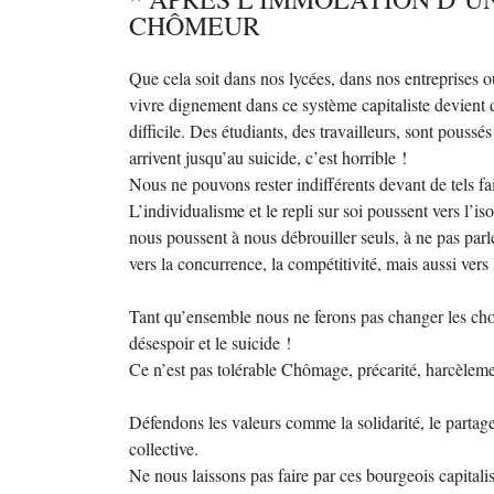
CHÔMEUR
Que cela soit dans nos lycées, dans nos entreprises o
vivre dignement dans ce système capitaliste devient 
difficile. Des étudiants, des travailleurs, sont poussés
arrivent jusqu’au suicide, c’est horrible !
Nous ne pouvons rester indifférents devant de tels fait
L’individualisme et le repli sur soi poussent vers l’
nous poussent à nous débrouiller seuls, à ne pas parl
vers la concurrence, la compétitivité, mais aussi vers
Tant qu’ensemble nous ne ferons pas changer les c
désespoir et le suicide !
Ce n’est pas tolérable Chômage, précarité, harcèlemen
Défendons les valeurs comme la solidarité, le partage, 
collective.
Ne nous laissons pas faire par ces bourgeois capital