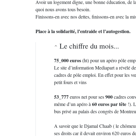
Avoir un logement digne, une bonne éducation, de la n
quoi nous avons tous besoin.
Finissons-en avec nos dettes, finissons-en avec la mis
Place à la solidarité, l’entraide et l’autogestion.
Le chiffre du mois...
75_000 euros
(ht) pour un apéro pôle emp
Le site d’information Mediapart a révélé de
cadres de pôle emploi. En effet pour les vœ
petit fours et vins
53_777
900
euros net pour ses
cadres convi
60 euros par tête
même d’un apéro à
!). L
bus privé au palais des congrès de Montreuil
A savoir que le Djamal Chaab ( le chômeur
ses droits car il devait environ 620 euros d