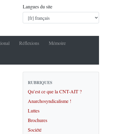
Langues du site
tional
Réflexions
Mémoire
RUBRIQUES
Qu’est ce que la CNT-AIT ?
Anarchosyndicalisme !
Luttes
Brochures
Société