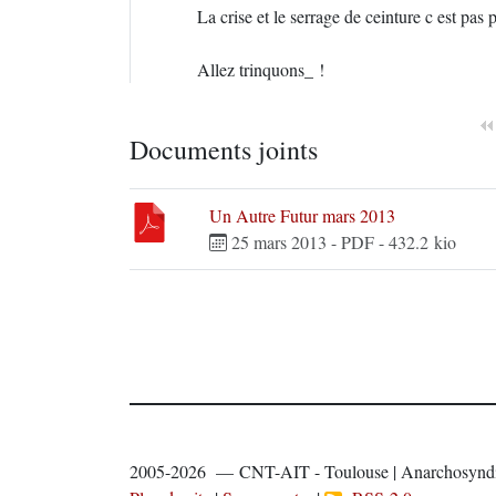
La crise et le serrage de ceinture c est pas
Allez trinquons_ !
Documents joints
Un Autre Futur mars 2013
25 mars 2013
-
PDF
-
432.2 kio
2005-2026 — CNT-AIT - Toulouse | Anarchosyndi