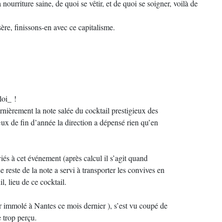
ourriture saine, de quoi se vêtir, et de quoi se soigner, voilà de
ère, finissons-en avec ce capitalisme.
loi_ !
rnièrement la note salée du cocktail prestigieux des
ux de fin d’année la direction a dépensé rien qu’en
és à cet événement (après calcul il s’agit quand
e reste de la note a servi à transporter les convives en
, lieu de ce cocktail.
 immolé à Nantes ce mois dernier ), s’est vu coupé de
e trop perçu.