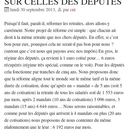
SUR CELLES DES DÉPUTÉS
lundi 30 septembre 2013
,
par
cnt
Puisqu’il faut, paraît-il, réformer les retraites, alors allons-y
carrément. Notre projet de réforme est simple : que chacun ait
droit à la même retraite que nos chers députés. En effet, si c’est
bon pour eux, pourquoi cela ne serait-il pas bon pour nous ?
(surtout que c’est nous qui payons avec nos impôts) En gros, le
régime des députés, ça revient à 1 euro cotisé pour… 6 euros
récupérés (régime très spécial, comme on le voit). Pour les députés
cela fonctionne par tranches de cinq ans. Nous proposons donc
que la réforme aligne tout le monde sur le même tarif et la même
durée de cotisation, donc qu’après un « mandat » de 5 ans (soit 5
ans de cotisation) la retraite de tous les salariés soit de 1 553 euros
par mois, après 2 mandats (10 ans de cotisations) 3 096 euros, 3
mandats (15 ans) 4 644 euros… Nous serons raisonnables, et
comme pour les députés qui arrivent à 4 mandats ou plus (20 ans
de cotisations) nous proposons de nous contenter du même
plafonnement que le leur : 6 192 euros par mois.