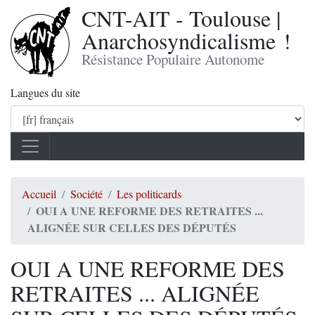
CNT-AIT - Toulouse |
Anarchosyndicalisme !
Résistance Populaire Autonome
Langues du site
Accueil
Société
Les politicards
OUI A UNE REFORME DES RETRAITES ...
ALIGNÉE SUR CELLES DES DÉPUTÉS
OUI A UNE REFORME DES
RETRAITES ... ALIGNÉE