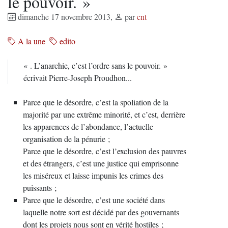
le pouvoir. »
dimanche 17 novembre 2013
,
par
cnt
A la une
edito
« . L’anarchie, c’est l’ordre sans le pouvoir. »
écrivait Pierre-Joseph Proudhon...
Parce que le désordre, c’est la spoliation de la
majorité par une extrême minorité, et c’est, derrière
les apparences de l’abondance, l’actuelle
organisation de la pénurie ;
Parce que le désordre, c’est l’exclusion des pauvres
et des étrangers, c’est une justice qui emprisonne
les miséreux et laisse impunis les crimes des
puissants ;
Parce que le désordre, c’est une société dans
laquelle notre sort est décidé par des gouvernants
dont les projets nous sont en vérité hostiles ;