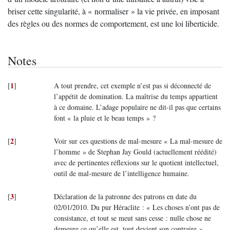
briser cette singularité, à « normaliser » la vie privée, en imposant
des règles ou des normes de comportement, est une loi liberticide.
Notes
1
[
]
A tout prendre, cet exemple n’est pas si déconnecté de
l’appétit de domination. La maîtrise du temps appartient
à ce domaine. L’adage populaire ne dit-il pas que certains
font « la pluie et le beau temps » ?
2
[
]
Voir sur ces questions de mal-mesure « La mal-mesure de
l’homme » de Stephan Jay Gould (actuellement réédité)
avec de pertinentes réflexions sur le quotient intellectuel,
outil de mal-mesure de l’intelligence humaine.
3
[
]
Déclaration de la patronne des patrons en date du
02/01/2010. Du pur Héraclite : « Les choses n’ont pas de
consistance, et tout se meut sans cesse : nulle chose ne
demeure ce qu’elle est, tout devient son contraire »