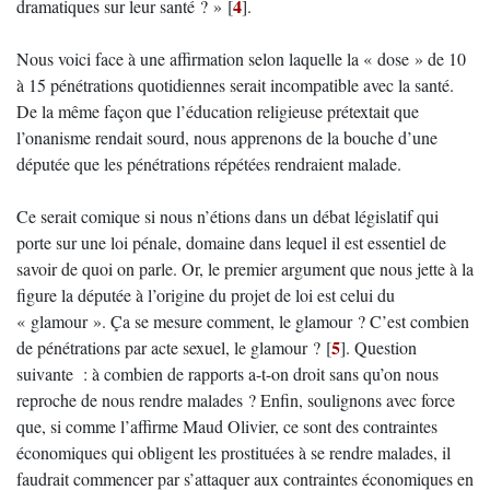
4
dramatiques sur leur santé ? »
[
]
.
Nous voici face à une affirmation selon laquelle la « dose » de 10
à 15 pénétrations quotidiennes serait incompatible avec la santé.
De la même façon que l’éducation religieuse prétextait que
l’onanisme rendait sourd, nous apprenons de la bouche d’une
députée que les pénétrations répétées rendraient malade.
Ce serait comique si nous n’étions dans un débat législatif qui
porte sur une loi pénale, domaine dans lequel il est essentiel de
savoir de quoi on parle. Or, le premier argument que nous jette à la
figure la députée à l’origine du projet de loi est celui du
« glamour ». Ça se mesure comment, le glamour ? C’est combien
5
de pénétrations par acte sexuel, le glamour ?
[
]
. Question
suivante : à combien de rapports a-t-on droit sans qu’on nous
reproche de nous rendre malades ? Enfin, soulignons avec force
que, si comme l’affirme Maud Olivier, ce sont des contraintes
économiques qui obligent les prostituées à se rendre malades, il
faudrait commencer par s’attaquer aux contraintes économiques en