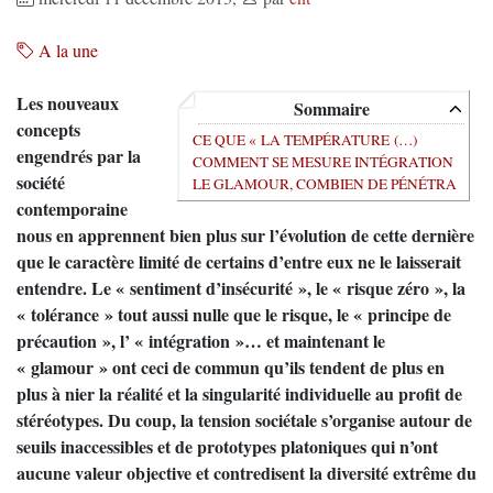
A la une
Les nouveaux
Sommaire
concepts
CE QUE « LA TEMPÉRATURE (…)
engendrés par la
COMMENT SE MESURE INTÉGRATION
société
LE GLAMOUR, COMBIEN DE PÉNÉTRA
contemporaine
nous en apprennent bien plus sur l’évolution de cette dernière
que le caractère limité de certains d’entre eux ne le laisserait
entendre. Le « sentiment d’insécurité », le « risque zéro », la
« tolérance » tout aussi nulle que le risque, le « principe de
précaution », l’ « intégration »… et maintenant le
« glamour » ont ceci de commun qu’ils tendent de plus en
plus à nier la réalité et la singularité individuelle au profit de
stéréotypes. Du coup, la tension sociétale s’organise autour de
seuils inaccessibles et de prototypes platoniques qui n’ont
aucune valeur objective et contredisent la diversité extrême du