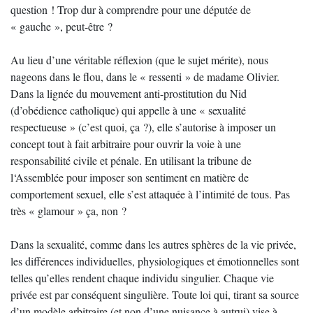
question ! Trop dur à comprendre pour une députée de
« gauche », peut-être ?
Au lieu d’une véritable réflexion (que le sujet mérite), nous
nageons dans le flou, dans le « ressenti » de madame Olivier.
Dans la lignée du mouvement anti-prostitution du Nid
(d’obédience catholique) qui appelle à une « sexualité
respectueuse » (c’est quoi, ça ?), elle s’autorise à imposer un
concept tout à fait arbitraire pour ouvrir la voie à une
responsabilité civile et pénale. En utilisant la tribune de
l‘Assemblée pour imposer son sentiment en matière de
comportement sexuel, elle s’est attaquée à l’intimité de tous. Pas
très « glamour » ça, non ?
Dans la sexualité, comme dans les autres sphères de la vie privée,
les différences individuelles, physiologiques et émotionnelles sont
telles qu’elles rendent chaque individu singulier. Chaque vie
privée est par conséquent singulière. Toute loi qui, tirant sa source
d’un modèle arbitraire (et non d’une nuisance à autrui) vise à