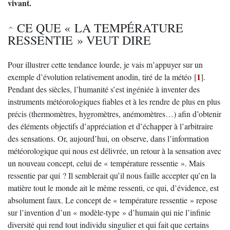
vivant.
CE QUE « LA TEMPÉRATURE
RESSENTIE » VEUT DIRE
Pour illustrer cette tendance lourde, je vais m’appuyer sur un
1
exemple d’évolution relativement anodin, tiré de la météo
[
]
.
Pendant des siècles, l’humanité s’est ingéniée à inventer des
instruments météorologiques fiables et à les rendre de plus en plus
précis (thermomètres, hygromètres, anémomètres…) afin d’obtenir
des éléments objectifs d’appréciation et d’échapper à l’arbitraire
des sensations. Or, aujourd’hui, on observe, dans l’information
météorologique qui nous est délivrée, un retour à la sensation avec
un nouveau concept, celui de « température ressentie ». Mais
ressentie par qui ? Il semblerait qu’il nous faille accepter qu’en la
matière tout le monde ait le même ressenti, ce qui, d’évidence, est
absolument faux. Le concept de « température ressentie » repose
sur l’invention d’un « modèle-type » d’humain qui nie l’infinie
diversité qui rend tout individu singulier et qui fait que certains