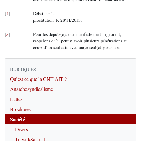
4
[
]
Débat sur la
prostitution, le 28/11/2013.
5
[
]
Pour les député(e)s qui manifestement l’ignorent,
rappelons qu’il peut y avoir plusieurs pénétrations au
cours d’un seul acte avec un(e) seul(e) partenaire.
RUBRIQUES
Qu’est ce que la CNT-AIT ?
Anarchosyndicalisme !
Luttes
Brochures
Société
Divers
Travail/Salariat