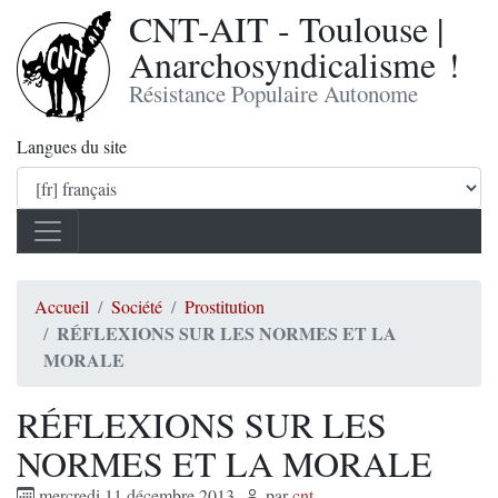
CNT-AIT - Toulouse |
Anarchosyndicalisme !
Résistance Populaire Autonome
Langues du site
Accueil
Société
Prostitution
RÉFLEXIONS SUR LES NORMES ET LA
MORALE
RÉFLEXIONS SUR LES
NORMES ET LA MORALE
mercredi 11 décembre 2013
,
par
cnt