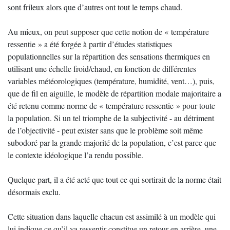
sont frileux alors que d’autres ont tout le temps chaud.
Au mieux, on peut supposer que cette notion de « température
ressentie » a été forgée à partir d’études statistiques
populationnelles sur la répartition des sensations thermiques en
utilisant une échelle froid/chaud, en fonction de différentes
variables météorologiques (température, humidité, vent…), puis,
que de fil en aiguille, le modèle de répartition modale majoritaire a
été retenu comme norme de « température ressentie » pour toute
la population. Si un tel triomphe de la subjectivité - au détriment
de l’objectivité - peut exister sans que le problème soit même
subodoré par la grande majorité de la population, c’est parce que
le contexte idéologique l’a rendu possible.
Quelque part, il a été acté que tout ce qui sortirait de la norme était
désormais exclu.
Cette situation dans laquelle chacun est assimilé à un modèle qui
lui indique ce qu’il va ressentir constitue un retour en arrière, une