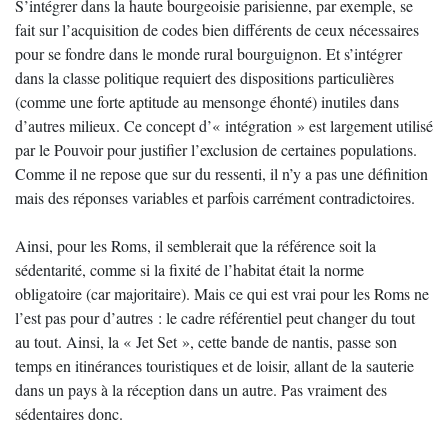
S’intégrer dans la haute bourgeoisie parisienne, par exemple, se
fait sur l’acquisition de codes bien différents de ceux nécessaires
pour se fondre dans le monde rural bourguignon. Et s’intégrer
dans la classe politique requiert des dispositions particulières
(comme une forte aptitude au mensonge éhonté) inutiles dans
d’autres milieux. Ce concept d’« intégration » est largement utilisé
par le Pouvoir pour justifier l’exclusion de certaines populations.
Comme il ne repose que sur du ressenti, il n’y a pas une définition
mais des réponses variables et parfois carrément contradictoires.
Ainsi, pour les Roms, il semblerait que la référence soit la
sédentarité, comme si la fixité de l’habitat était la norme
obligatoire (car majoritaire). Mais ce qui est vrai pour les Roms ne
l’est pas pour d’autres : le cadre référentiel peut changer du tout
au tout. Ainsi, la « Jet Set », cette bande de nantis, passe son
temps en itinérances touristiques et de loisir, allant de la sauterie
dans un pays à la réception dans un autre. Pas vraiment des
sédentaires donc.