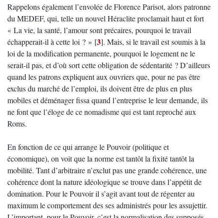
Rappelons également l’envolée de Florence Parisot, alors patronne
du MEDEF, qui, telle un nouvel Héraclite proclamait haut et fort
« La vie, la santé, l’amour sont précaires, pourquoi le travail
3
échapperait-il à cette loi ? »
[
]
. Mais, si le travail est soumis à la
loi de la modification permanente, pourquoi le logement ne le
serait-il pas, et d’où sort cette obligation de sédentarité ? D’ailleurs
quand les patrons expliquent aux ouvriers que, pour ne pas être
exclus du marché de l’emploi, ils doivent être de plus en plus
mobiles et déménager fissa quand l’entreprise le leur demande, ils
ne font que l’éloge de ce nomadisme qui est tant reproché aux
Roms.
En fonction de ce qui arrange le Pouvoir (politique et
économique), on voit que la norme est tantôt la fixité tantôt la
mobilité. Tant d’arbitraire n’exclut pas une grande cohérence, une
cohérence dont la nature idéologique se trouve dans l’appétit de
domination. Pour le Pouvoir il s’agit avant tout de régenter au
maximum le comportement des ses administrés pour les assujettir.
L’important, pour le Pouvoir, c’est la normalisation des supposés