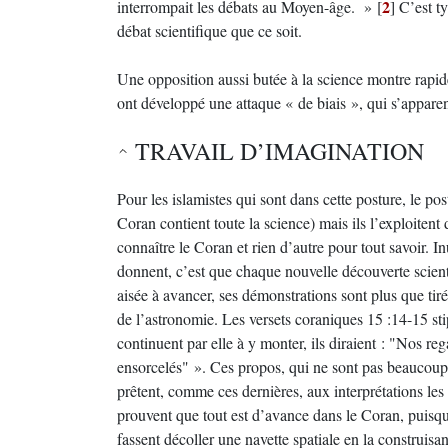
2
interrompait les débats au Moyen-âge. »
[
]
C’est ty
débat scientifique que ce soit.
Une opposition aussi butée à la science montre rapid
ont développé une attaque « de biais », qui s’apparen
TRAVAIL D’IMAGINATION
Pour les islamistes qui sont dans cette posture, le po
Coran contient toute la science) mais ils l’exploitent
connaître le Coran et rien d’autre pour tout savoir. I
donnent, c’est que chaque nouvelle découverte scient
aisée à avancer, ses démonstrations sont plus que ti
de l’astronomie. Les versets coraniques 15 :14-15 sti
continuent par elle à y monter, ils diraient : "Nos r
ensorcelés" ». Ces propos, qui ne sont pas beaucoup 
prêtent, comme ces dernières, aux interprétations les 
prouvent que tout est d’avance dans le Coran, puisqu
fassent décoller une navette spatiale en la construis