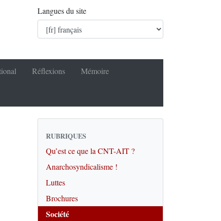
Langues du site
tional
Réflexions
Mémoire
RUBRIQUES
Qu’est ce que la CNT-AIT ?
Anarchosyndicalisme !
Luttes
Brochures
Société