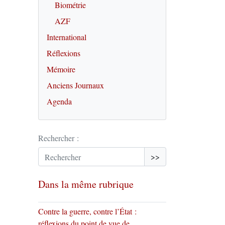
Biométrie
AZF
International
Réflexions
Mémoire
Anciens Journaux
Agenda
Rechercher :
>>
Dans la même rubrique
Contre la guerre, contre l’État :
réflexions du point de vue de