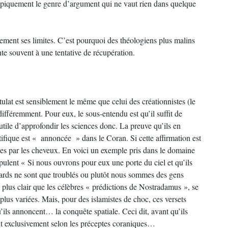
piquement le genre d’argument qui ne vaut rien dans quelque
ement ses limites. C’est pourquoi des théologiens plus malins
te souvent à une tentative de récupération.
stulat est sensiblement le même que celui des créationnistes (le
 différemment. Pour eux, le sous-entendu est qu’il suffit de
nutile d’approfondir les sciences donc. La preuve qu’ils en
ifique est « annoncée » dans le Coran. Si cette affirmation est
rées par les cheveux. En voici un exemple pris dans le domaine
pulent « Si nous ouvrons pour eux une porte du ciel et qu’ils
egards ne sont que troublés ou plutôt nous sommes des gens
plus clair que les célèbres « prédictions de Nostradamus », se
plus variées. Mais, pour des islamistes de choc, ces versets
’ils annoncent… la conquête spatiale. Ceci dit, avant qu’ils
ant exclusivement selon les préceptes coraniques…