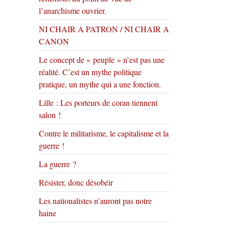
l’anarchisme ouvrier.
NI CHAIR A PATRON / NI CHAIR A
CANON
Le concept de « peuple » n’est pas une
réalité. C’est un mythe politique
pratique, un mythe qui a une fonction.
Lille : Les porteurs de coran tiennent
salon !
Contre le militarisme, le capitalisme et la
guerre !
La guerre ?
Résister, donc désobéir
Les nationalistes n’auront pas notre
haine