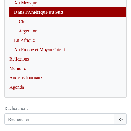
Au Mexique
Dans l’Amérique du Sud
Chili
Argentine
En Afrique
Au Proche et Moyen Orient
Réflexions
Mémoire
Anciens Journaux
Agenda
Rechercher :
>>