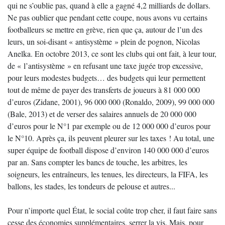
qui ne s’oublie pas, quand à elle a gagné 4,2 milliards de dollars.
Ne pas oublier que pendant cette coupe, nous avons vu certains
footballeurs se mettre en grève, rien que ça, autour de l’un des
leurs, un soi-disant « antisystème » plein de pognon, Nicolas
Anelka. En octobre 2013, ce sont les clubs qui ont fait, à leur tour,
de « l’antisystème » en refusant une taxe jugée trop excessive,
pour leurs modestes budgets… des budgets qui leur permettent
tout de même de payer des transferts de joueurs à 81 000 000
d’euros (Zidane, 2001), 96 000 000 (Ronaldo, 2009), 99 000 000
(Bale, 2013) et de verser des salaires annuels de 20 000 000
d’euros pour le N°1 par exemple ou de 12 000 000 d’euros pour
le N°10. Après ça, ils peuvent pleurer sur les taxes ! Au total, une
super équipe de football dispose d’environ 140 000 000 d’euros
par an. Sans compter les bancs de touche, les arbitres, les
soigneurs, les entraîneurs, les tenues, les directeurs, la FIFA, les
ballons, les stades, les tondeurs de pelouse et autres...
Pour n’importe quel État, le social coûte trop cher, il faut faire sans
cesse des économies supplémentaires, serrer la vis. Mais, pour