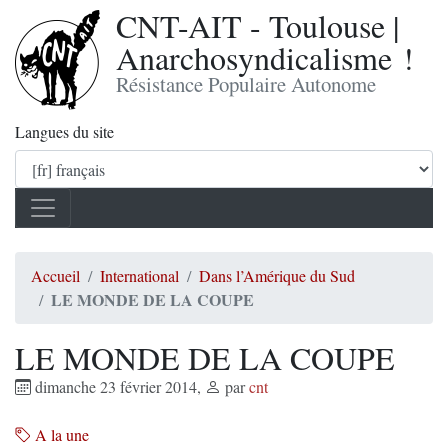
CNT-AIT - Toulouse |
Anarchosyndicalisme !
Résistance Populaire Autonome
Langues du site
Accueil
International
Dans l’Amérique du Sud
LE MONDE DE LA COUPE
LE MONDE DE LA COUPE
dimanche 23 février 2014
,
par
cnt
A la une