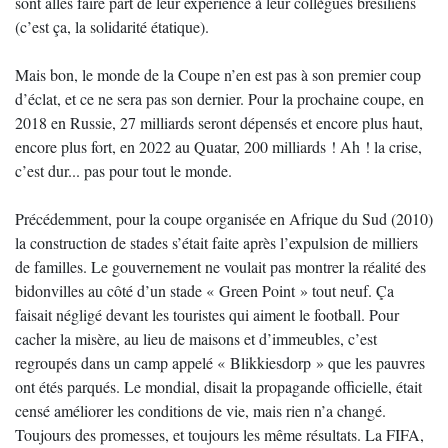
sont allés faire part de leur expérience à leur collègues brésiliens
(c’est ça, la solidarité étatique).
Mais bon, le monde de la Coupe n’en est pas à son premier coup
d’éclat, et ce ne sera pas son dernier. Pour la prochaine coupe, en
2018 en Russie, 27 milliards seront dépensés et encore plus haut,
encore plus fort, en 2022 au Quatar, 200 milliards ! Ah ! la crise,
c’est dur... pas pour tout le monde.
Précédemment, pour la coupe organisée en Afrique du Sud (2010)
la construction de stades s’était faite après l’expulsion de milliers
de familles. Le gouvernement ne voulait pas montrer la réalité des
bidonvilles au côté d’un stade « Green Point » tout neuf. Ça
faisait négligé devant les touristes qui aiment le football. Pour
cacher la misère, au lieu de maisons et d’immeubles, c’est
regroupés dans un camp appelé « Blikkiesdorp » que les pauvres
ont étés parqués. Le mondial, disait la propagande officielle, était
censé améliorer les conditions de vie, mais rien n’a changé.
Toujours des promesses, et toujours les même résultats. La FIFA,