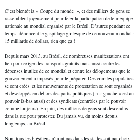
C’est bientôt la « Coupe du monde », et des milliers de gens se
rassemblent joyeusement pour fêter la participation de leur équipe
nationale au mondial organisé par le Brésil. D’autres pendant ce
temps, dénoncent le gaspillage grotesque de ce nouveau mondial :
15 milliards de dollars, rien que ça !
Depuis mars 2013, au Brésil, de nombreuses manifestations ont
lieu pour exiger des transports gratuits mais aussi contre les
dépenses inutiles de ce mondial et contre les délogements que le
gouvernement a imposés pour le préparer. Des comités populaires
se sont créés, et les mouvements de protestation se sont organisés
et développés en dehors des partis politiques (la « gauche » est au
pouvoir là-bas aussi) et des syndicats (contrôlés par le pouvoir
comme toujours). En juin, des millions de gens sont descendus
dans la rue pour protester. Du jamais vu, du moins depuis
longtemps, au Brésil.
Non, tous les brésiliens n’iront pas dans les stades soit par choix,