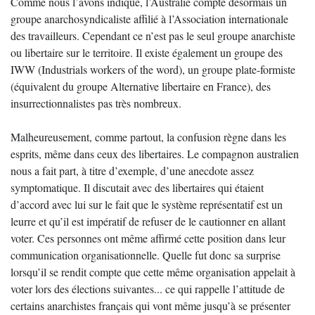
Comme nous l’avons indiqué, l’Australie compte désormais un
groupe anarchosyndicaliste affilié à l’Association internationale
des travailleurs. Cependant ce n’est pas le seul groupe anarchiste
ou libertaire sur le territoire. Il existe également un groupe des
IWW (Industrials workers of the word), un groupe plate-formiste
(équivalent du groupe Alternative libertaire en France), des
insurrectionnalistes pas très nombreux.
Malheureusement, comme partout, la confusion règne dans les
esprits, même dans ceux des libertaires. Le compagnon australien
nous a fait part, à titre d’exemple, d’une anecdote assez
symptomatique. Il discutait avec des libertaires qui étaient
d’accord avec lui sur le fait que le système représentatif est un
leurre et qu’il est impératif de refuser de le cautionner en allant
voter. Ces personnes ont même affirmé cette position dans leur
communication organisationnelle. Quelle fut donc sa surprise
lorsqu’il se rendit compte que cette même organisation appelait à
voter lors des élections suivantes... ce qui rappelle l’attitude de
certains anarchistes français qui vont même jusqu’à se présenter