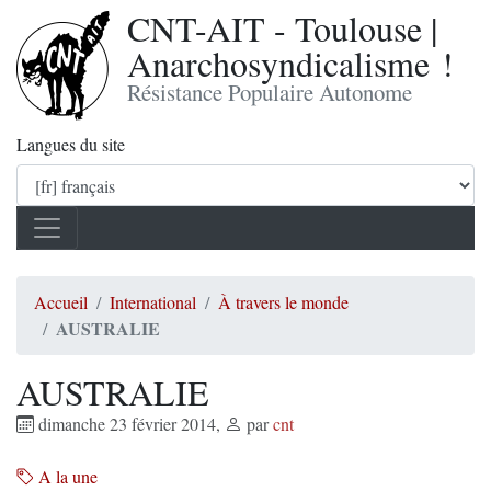
CNT-AIT - Toulouse |
Anarchosyndicalisme !
Résistance Populaire Autonome
Langues du site
Accueil
International
À travers le monde
AUSTRALIE
AUSTRALIE
dimanche 23 février 2014
,
par
cnt
A la une