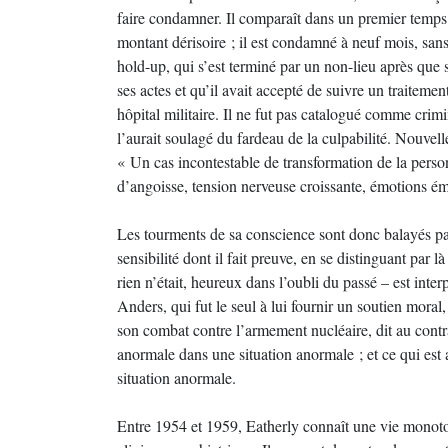
faire condamner. Il comparaît dans un premier temps
montant dérisoire ; il est condamné à neuf mois, sans
hold-up, qui s’est terminé par un non-lieu après que 
ses actes et qu’il avait accepté de suivre un traiteme
hôpital militaire. Il ne fut pas catalogué comme crimi
l’aurait soulagé du fardeau de la culpabilité. Nouvell
« Un cas incontestable de transformation de la person
d’angoisse, tension nerveuse croissante, émotions ém
Les tourments de sa conscience sont donc balayés pa
sensibilité dont il fait preuve, en se distinguant par
rien n’était, heureux dans l’oubli du passé – est int
Anders, qui fut le seul à lui fournir un soutien moral, 
son combat contre l’armement nucléaire, dit au contr
anormale dans une situation anormale ; et ce qui est 
situation anormale.
Entre 1954 et 1959, Eatherly connaît une vie monotone 