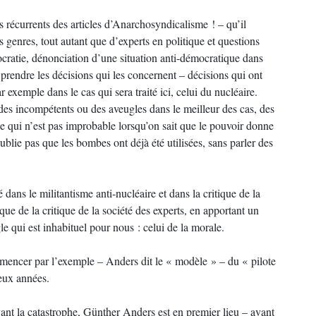
s récurrents des articles d’Anarchosyndicalisme ! – qu’il
 genres, tout autant que d’experts en politique et questions
nocratie, dénonciation d’une situation anti-démocratique dans
prendre les décisions qui les concernent – décisions qui ont
r exemple dans le cas qui sera traité ici, celui du nucléaire.
des incompétents ou des aveugles dans le meilleur des cas, des
 qui n’est pas improbable lorsqu’on sait que le pouvoir donne
oublie pas que les bombes ont déjà été utilisées, sans parler des
dans le militantisme anti-nucléaire et dans la critique de la
que de la critique de la société des experts, en apportant un
e qui est inhabituel pour nous : celui de la morale.
mencer par l’exemple – Anders dit le « modèle » – du « pilote
eux années.
ant la catastrophe, Günther Anders est en premier lieu – avant