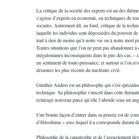
La critique de la société des experts est un des thème
s’agisse d’experts en économie, en techniques de tous
sociales. Autrement dit, au fond, critique de la tech
laquelle les individus sont dépossédés du pouvoir de 
trait à rien de moins qu’à notre vie ou à notre mort pa
Toutes situations que l’on ne peut pas abandonner à 
mégalomanes inconséquents dans le pire des cas, – ce
un sentiment de toute-puissance, et surtout si l’on n’
désastres les plus récents du nucléaire civil.
Günther Anders est un philosophe qui s’est spécialisé 
technique. Sa philosophie s’inscrit dans cette thémati
éclairage nouveau parce qu’elle l’aborde sous un angl
Une bonne façon d’entrer dans sa pensée est de com
d’Hiroshima » avec lequel il a correspondu durant d
Philosophe de la catastrophe et de l’aveuglement dev