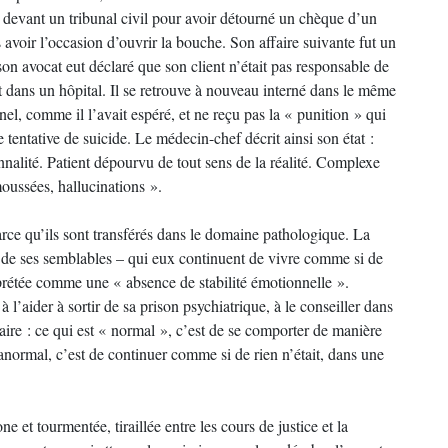
 devant un tribunal civil pour avoir détourné un chèque d’un
 avoir l’occasion d’ouvrir la bouche. Son affaire suivante fut un
son avocat eut déclaré que son client n’était pas responsable de
nt dans un hôpital. Il se retrouve à nouveau interné dans le même
nel, comme il l’avait espéré, et ne reçu pas la « punition » qui
e tentative de suicide. Le médecin-chef décrit ainsi son état :
nalité. Patient dépourvu de tout sens de la réalité. Complexe
oussées, hallucinations ».
rce qu’ils sont transférés dans le domaine pathologique. La
 là de ses semblables – qui eux continuent de vivre comme si de
erprétée comme une « absence de stabilité émotionnelle ».
à l’aider à sortir de sa prison psychiatrique, à le conseiller dans
aire : ce qui est « normal », c’est de se comporter de manière
anormal, c’est de continuer comme si de rien n’était, dans une
et tourmentée, tiraillée entre les cours de justice et la