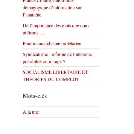
France Culture, une source
démagogique d’information sur
l’anarchie
De l’importance des mots que nous
utilisons …
Pour un anarchisme prolétarien
Syndicalisme : réforme de l’intérieur,
possibilité ou mirage ?
SOCIALISME LIBERTAIRE ET
THÉORIES DU COMPLOT
Mots-clés
A la une