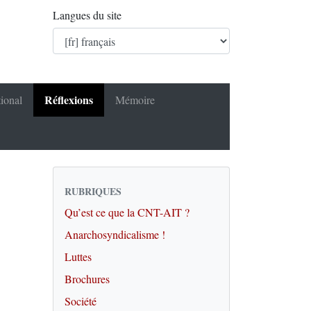
Langues du site
Réflexions
tional
Mémoire
RUBRIQUES
Qu’est ce que la CNT-AIT ?
Anarchosyndicalisme !
Luttes
Brochures
Société