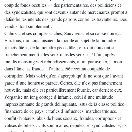
coup de fonds occultes — des parlementaires, des politiciens et
des syndicalistes, qui sont devenus autant de mercenaires prompt à
défendre les intérêts des grands patrons contre les travailleurs. Des
vendus, tout simplement…
Cahuzac et ses comptes cachés, Sauvagnac et sa caisse noire,…
Eux tous, qui nous faisaient la morale au sujet de la moindre
« incivilité », de la moindre peccadille ; eux qui nous ont si
franchement menti « les yeux dans les yeux » ! L’un, après
moults mensonges et rebondissements, a fini par avouer, la mort
dans l’âme, sa fraude ; l’autre a été reconnu coupable de
corruption. Mais voici qu’on s’aperçoit qu’ils ne sont que l’avant
garde d’une honteuse parade. Certes, elle n’est pas franchement
nouvelle, mais elle est particulièrement fournie, car derrière eux,
s’organise un long cortège d’infamie, celui d’une multitude
impressionnante de grands délinquants, issus de la classe politico-
financière de ce pays : trafics d’influences, marchés truqués,
conflit d’intérêts, abus de biens sociaux, fraudes, corruptions et
valises de billets,… ils sont maires, députés, « syndicalistes », ils