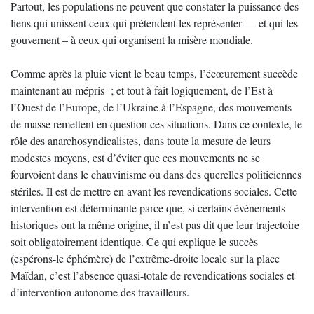
Partout, les populations ne peuvent que constater la puissance des
liens qui unissent ceux qui prétendent les représenter — et qui les
gouvernent – à ceux qui organisent la misère mondiale.
Comme après la pluie vient le beau temps, l’écœurement succède
maintenant au mépris ; et tout à fait logiquement, de l’Est à
l’Ouest de l’Europe, de l’Ukraine à l’Espagne, des mouvements
de masse remettent en question ces situations. Dans ce contexte, le
rôle des anarchosyndicalistes, dans toute la mesure de leurs
modestes moyens, est d’éviter que ces mouvements ne se
fourvoient dans le chauvinisme ou dans des querelles politiciennes
stériles. Il est de mettre en avant les revendications sociales. Cette
intervention est déterminante parce que, si certains événements
historiques ont la même origine, il n’est pas dit que leur trajectoire
soit obligatoirement identique. Ce qui explique le succès
(espérons-le éphémère) de l’extrême-droite locale sur la place
Maïdan, c’est l’absence quasi-totale de revendications sociales et
d’intervention autonome des travailleurs.