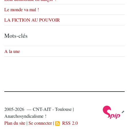
Le monde va mal !
LA FICTION AU POUVOIR
Mots-clés
A la une
2005-2026 — CNT-AIT - Toulouse |
Anarchosyndicalisme !
Plan du site
|
Se connecter
|
RSS 2.0