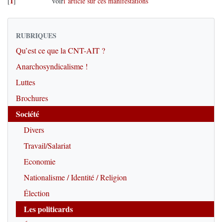
1
[
]
voir
l’article sur ces manifestations
RUBRIQUES
Qu’est ce que la CNT-AIT ?
Anarchosyndicalisme !
Luttes
Brochures
Société
Divers
Travail/Salariat
Economie
Nationalisme / Identité / Religion
Élection
Les politicards