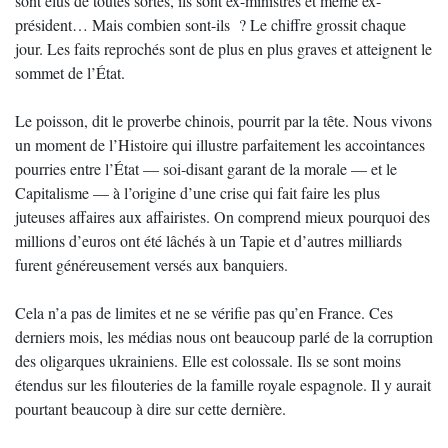
sont élus de toutes sortes, ils sont ex-ministres et même ex-
président… Mais combien sont-ils ? Le chiffre grossit chaque
jour. Les faits reprochés sont de plus en plus graves et atteignent le
sommet de l’État.
Le poisson, dit le proverbe chinois, pourrit par la tête. Nous vivons
un moment de l’Histoire qui illustre parfaitement les accointances
pourries entre l’État — soi-disant garant de la morale — et le
Capitalisme — à l’origine d’une crise qui fait faire les plus
juteuses affaires aux affairistes. On comprend mieux pourquoi des
millions d’euros ont été lâchés à un Tapie et d’autres milliards
furent généreusement versés aux banquiers.
Cela n’a pas de limites et ne se vérifie pas qu’en France. Ces
derniers mois, les médias nous ont beaucoup parlé de la corruption
des oligarques ukrainiens. Elle est colossale. Ils se sont moins
étendus sur les filouteries de la famille royale espagnole. Il y aurait
pourtant beaucoup à dire sur cette dernière.