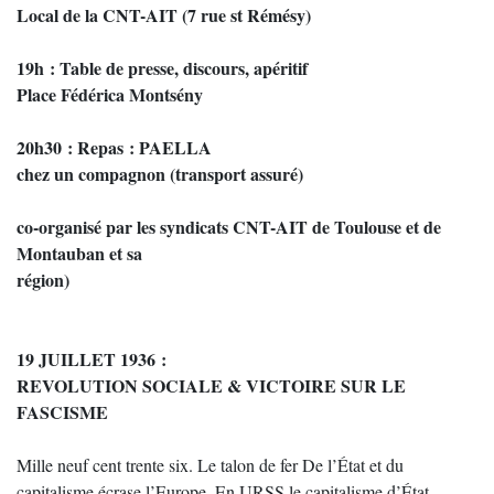
Local de la CNT-AIT (7 rue st Rémésy)
19h : Table de presse, discours, apéritif
Place Fédérica Montsény
20h30 : Repas : PAELLA
chez un compagnon (transport assuré)
co-organisé par les syndicats CNT-AIT de Toulouse et de
Montauban et sa
région)
19 JUILLET 1936 :
REVOLUTION SOCIALE & VICTOIRE SUR LE
FASCISME
Mille neuf cent trente six. Le talon de fer De l’État et du
capitalisme écrase l’Europe. En URSS le capitalisme d’État