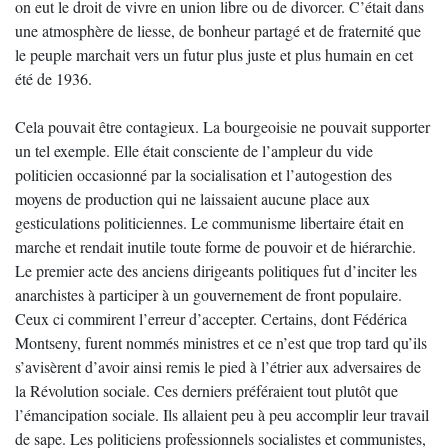
on eut le droit de vivre en union libre ou de divorcer. C’était dans
une atmosphère de liesse, de bonheur partagé et de fraternité que
le peuple marchait vers un futur plus juste et plus humain en cet
été de 1936.
Cela pouvait être contagieux. La bourgeoisie ne pouvait supporter
un tel exemple. Elle était consciente de l’ampleur du vide
politicien occasionné par la socialisation et l’autogestion des
moyens de production qui ne laissaient aucune place aux
gesticulations politiciennes. Le communisme libertaire était en
marche et rendait inutile toute forme de pouvoir et de hiérarchie.
Le premier acte des anciens dirigeants politiques fut d’inciter les
anarchistes à participer à un gouvernement de front populaire.
Ceux ci commirent l’erreur d’accepter. Certains, dont Fédérica
Montseny, furent nommés ministres et ce n’est que trop tard qu’ils
s’avisèrent d’avoir ainsi remis le pied à l’étrier aux adversaires de
la Révolution sociale. Ces derniers préféraient tout plutôt que
l’émancipation sociale. Ils allaient peu à peu accomplir leur travail
de sape. Les politiciens professionnels socialistes et communistes,