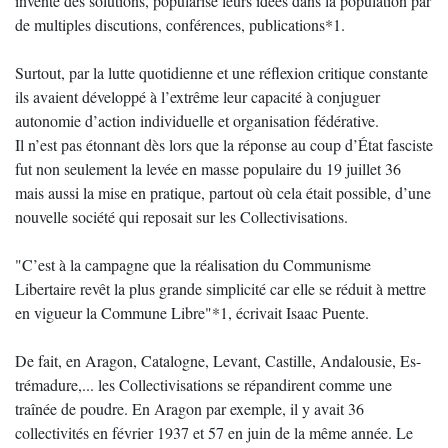
inventé des solutions, popularisé leurs idées dans la population par
de multiples discutions, conférences, publications*1.
Surtout, par la lutte quotidienne et une réflexion critique constante
ils avaient développé à l’extrême leur capacité à conjuguer
autonomie d’action individuelle et organisation fédérative.
Il n’est pas étonnant dès lors que la réponse au coup d’État fasciste
fut non seulement la levée en masse populaire du 19 juillet 36
mais aussi la mise en pratique, partout où cela était possible, d’une
nouvelle société qui reposait sur les Collectivisations.
"C’est à la campagne que la réalisation du Communisme
Libertaire revêt la plus grande simplicité car elle se réduit à mettre
en vigueur la Commune Libre"*1, écrivait Isaac Puente.
De fait, en Aragon, Catalogne, Levant, Castille, Andalousie, Es-
trémadure,... les Collectivisations se répandirent comme une
traînée de poudre. En Aragon par exemple, il y avait 36
collectivités en février 1937 et 57 en juin de la même année. Le