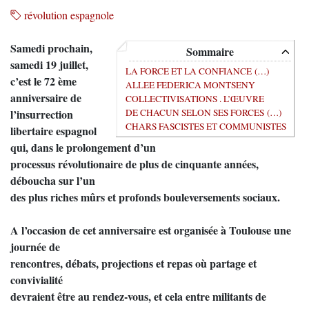
révolution espagnole
Samedi prochain,
Sommaire
samedi 19 juillet,
LA FORCE ET LA CONFIANCE (…)
c’est le 72 ème
ALLEE FEDERICA MONTSENY
anniversaire de
COLLECTIVISATIONS . L’ŒUVRE
DE CHACUN SELON SES FORCES (…)
l’insurrection
CHARS FASCISTES ET COMMUNISTES
libertaire espagnol
qui, dans le prolongement d’un
processus révolutionaire de plus de cinquante années,
déboucha sur l’un
des plus riches mûrs et profonds bouleversements sociaux.
A l’occasion de cet anniversaire est organisée à Toulouse une
journée de
rencontres, débats, projections et repas où partage et
convivialité
devraient être au rendez-vous, et cela entre militants de