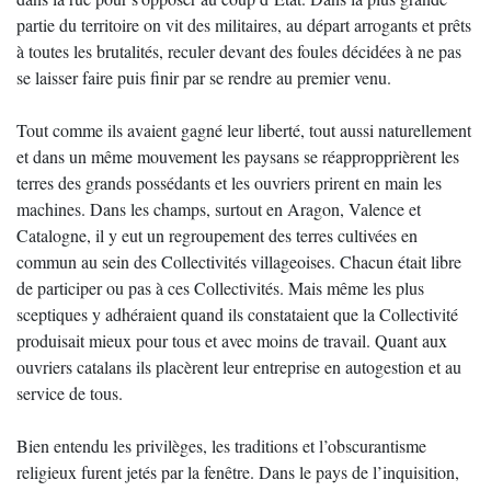
partie du territoire on vit des militaires, au départ arrogants et prêts
à toutes les brutalités, reculer devant des foules décidées à ne pas
se laisser faire puis finir par se rendre au premier venu.
Tout comme ils avaient gagné leur liberté, tout aussi naturellement
et dans un même mouvement les paysans se réappropprièrent les
terres des grands possédants et les ouvriers prirent en main les
machines. Dans les champs, surtout en Aragon, Valence et
Catalogne, il y eut un regroupement des terres cultivées en
commun au sein des Collectivités villageoises. Chacun était libre
de participer ou pas à ces Collectivités. Mais même les plus
sceptiques y adhéraient quand ils constataient que la Collectivité
produisait mieux pour tous et avec moins de travail. Quant aux
ouvriers catalans ils placèrent leur entreprise en autogestion et au
service de tous.
Bien entendu les privilèges, les traditions et l’obscurantisme
religieux furent jetés par la fenêtre. Dans le pays de l’inquisition,