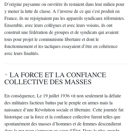
D’origine paysanne ou ouvrière ils restaient dans leur milieu pour
y mener la lutte de classe. A l’inverse de ce qui s’est produit en
France, ils ne rejoignaient pas les appareils syndicaux réformistes.
Ensemble, avec leurs collègues et avec leurs voisins, ils ont
construit une fédération de groupes et de syndicats qui avaient
tous pour projet le communisme libertaire et dont le
fonctionnement et les tactiques essayaient d’être en cohérence
avec leurs finalités.
LA FORCE ET LA CONFIANCE
COLLECTIVE DES MASSES
En conséquence, Le 19 juillet 1936 vit non seulement la défaite
des militaires factieux battus par le peuple en armes mais la
naissance d’une Révolution sociale et libertaire. Cette journée fut
historique car la force et la confiance collective furent telles que
spontanément des masses d’hommes et de femmes descendirent
dans la rue pour s’opposer au coup d’État. Dans la plus grande