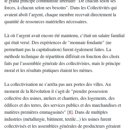
le grand principe communiste libertaire "De chacun selon ses
forces, à chacun selon ses besoins". Dans les Collectivités qui
avaient aboli l’argent, chaque membre recevait directement la
quantité de ressources matérielles nécessaires.
Là où l’argent avait encore été maintenu, c’était un salaire familial
qui était versé. Des expériences de "monnaie fondante" (ne
permettant pas la capitalisation) furent également faites. La
méthode technique de répartition différait en fonction des choix
faits par l’assemblée générale des collectivistes, mais le principe
moral et les résultats pratiques étaient les mêmes.
La collectivisation ne s’arrêta pas aux portes des villes. Au
moment de la Révolution il s’agit de "prendre possession
collective des usines, ateliers et chantiers, des logements, des
édifices et des terres, des services publics et des marchandises et
1
matières premières emmagasinés"
[
]
. Dans de multiples
industries (métallurgie, bâtiment, textile...) les usines furent
collectivisés et les assemblées générales de producteurs géraient