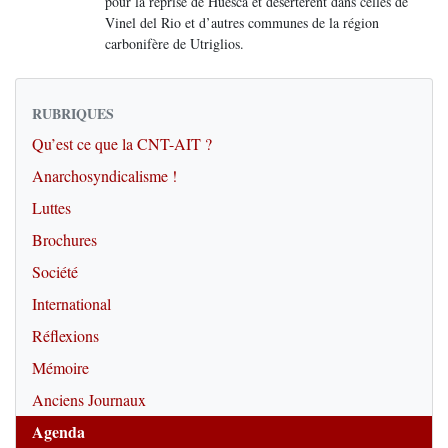
pour la reprise de Huesca et désertèrent dans celles de
Vinel del Rio et d’autres communes de la région
carbonifère de Utriglios.
RUBRIQUES
Qu’est ce que la CNT-AIT ?
Anarchosyndicalisme !
Luttes
Brochures
Société
International
Réflexions
Mémoire
Anciens Journaux
Agenda