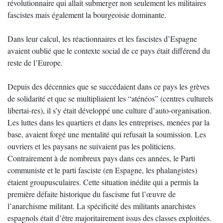
révolutionnaire qui allait submerger non seulement les militaires
fascistes mais également la bourgeoisie dominante.
Dans leur calcul, les réactionnaires et les fascistes d’Espagne
avaient oublié que le contexte social de ce pays était différend du
reste de l’Europe.
Depuis des décennies que se succédaient dans ce pays les grèves
de solidarité et que se multipliaient les “aténéos” (centres culturels
libertai-res), il s’y était développé une culture d’auto-organisation.
Les luttes dans les quartiers et dans les entreprises, menées par la
base, avaient forgé une mentalité qui refusait la soumission. Les
ouvriers et les paysans ne suivaient pas les politiciens.
Contrairement à de nombreux pays dans ces années, le Parti
communiste et le parti fasciste (en Espagne, les phalangistes)
étaient groupusculaires. Cette situation inédite qui a permis la
première défaite historique du fascisme fut l’œuvre de
l’anarchisme militant. La spécificité des militants anarchistes
espagnols était d’être majoritairement issus des classes exploitées.