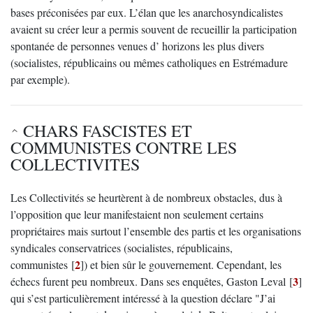
bases préconisées par eux. L’élan que les anarchosyndicalistes
avaient su créer leur a permis souvent de recueillir la participation
spontanée de personnes venues d’ horizons les plus divers
(socialistes, républicains ou mêmes catholiques en Estrémadure
par exemple).
CHARS FASCISTES ET
COMMUNISTES CONTRE LES
COLLECTIVITES
Les Collectivités se heurtèrent à de nombreux obstacles, dus à
l’opposition que leur manifestaient non seulement certains
propriétaires mais surtout l’ensemble des partis et les organisations
syndicales conservatrices (socialistes, républicains,
2
communistes
[
]
) et bien sûr le gouvernement. Cependant, les
3
échecs furent peu nombreux. Dans ses enquêtes, Gaston Leval
[
]
qui s’est particulièrement intéressé à la question déclare "J’ai