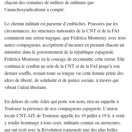
chacun des centaines de milliers de militants que
l’anarchosyndicalisme a compté.
Le chemin militant est parsemé d’embûches. Poussées par les
circonstances, les structures nationales de la CNT et de la FAI
commirent une erreur tragique, que Fédérica Montsény, avec trois
autres compagnons, acceptèrent d’incarner en prenant chacun un
ministère dans le gouvernement de la république espagnole.
Fédérica Montseny eu le courage de reconnaître cette erreur. Elle
continua le combat au sein de la CNT et de la FAI jusqu’à son
dernier souffle, restant toute sa longue vie cette femme pétrie des
idées de liberté, de solidarité et de justice sociale, à travers qui
vibrait l’idéal libertaire.
En dehors de cette Allée qui porte son nom, rien ne rappelle à
Toulouse la présence de nos compagnons espagnols. L’union
locale CNT-AIT de Toulouse appelle les 19 juillet à 19 h. à venir
y rendre hommage à tous ceux, militants connus ou anonymes,
qui ont écrit avec la Révolution espagnole une des plus belles