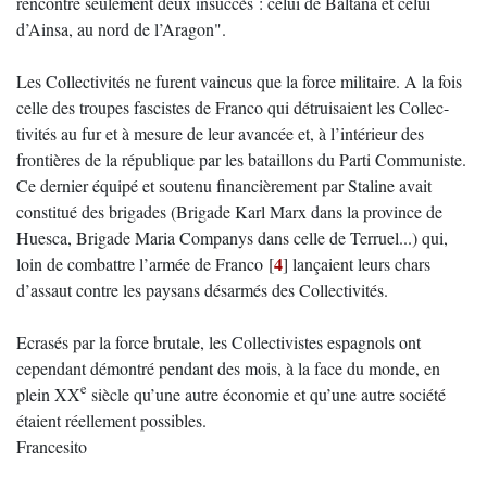
rencontré seulement deux insuccès : celui de Baltana et celui
d’Ainsa, au nord de l’Aragon".
Les Collectivités ne furent vaincus que la force militaire. A la fois
celle des troupes fascistes de Franco qui détruisaient les Collec-
tivités au fur et à mesure de leur avancée et, à l’intérieur des
frontières de la république par les bataillons du Parti Communiste.
Ce dernier équipé et soutenu financièrement par Staline avait
constitué des brigades (Brigade Karl Marx dans la province de
Huesca, Brigade Maria Companys dans celle de Terruel...) qui,
4
loin de combattre l’armée de Franco
[
]
lançaient leurs chars
d’assaut contre les paysans désarmés des Collectivités.
Ecrasés par la force brutale, les Collectivistes espagnols ont
cependant démontré pendant des mois, à la face du monde, en
e
plein XX
siècle qu’une autre économie et qu’une autre société
étaient réellement possibles.
Francesito