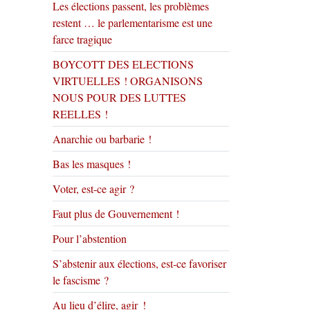
Les élections passent, les problèmes
restent … le parlementarisme est une
farce tragique
BOYCOTT DES ELECTIONS
VIRTUELLES ! ORGANISONS
NOUS POUR DES LUTTES
REELLES !
Anarchie ou barbarie !
Bas les masques !
Voter, est-ce agir ?
Faut plus de Gouvernement !
Pour l’abstention
S’abstenir aux élections, est-ce favoriser
le fascisme ?
Au lieu d’élire, agir !