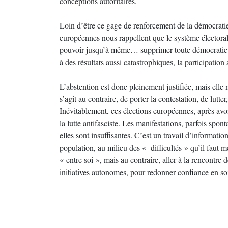
conceptions autoritaires.
Loin d’être ce gage de renforcement de la démocrati
européennes nous rappellent que le système électoral 
pouvoir jusqu’à même… supprimer toute démocratie. 
à des résultats aussi catastrophiques, la participatio
L’abstention est donc pleinement justifiée, mais elle n’e
s’agit au contraire, de porter la contestation, de lutter
Inévitablement, ces élections européennes, après avo
la lutte antifasciste. Les manifestations, parfois spont
elles sont insuffisantes. C’est un travail d’informatio
population, au milieu des « difficultés » qu’il faut
« entre soi », mais au contraire, aller à la rencontre 
initiatives autonomes, pour redonner confiance en soi