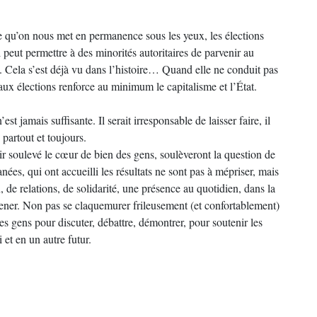
e qu’on nous met en permanence sous les yeux, les élections
peut permettre à des minorités autoritaires de parvenir au
Cela s’est déjà vu dans l’histoire… Quand elle ne conduit pas
n aux élections renforce au minimum le capitalisme et l’État.
st jamais suffisante. Il serait irresponsable de laisser faire, il
, partout et toujours.
ir soulevé le cœur de bien des gens, soulèveront la question de
anées, qui ont accueilli les résultats ne sont pas à mépriser, mais
n, de relations, de solidarité, une présence au quotidien, dans la
 mener. Non pas se claquemurer frileusement (et confortablement)
des gens pour discuter, débattre, démontrer, pour soutenir les
 et en un autre futur.