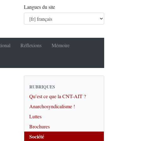
Langues du site
tional
Réflexions
Mémoire
RUBRIQUES
Qu’est ce que la CNT-AIT ?
Anarchosyndicalisme !
Luttes
Brochures
Société