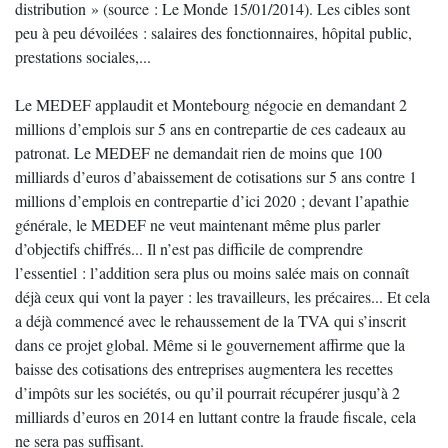
distribution » (source : Le Monde 15/01/2014). Les cibles sont
peu à peu dévoilées : salaires des fonctionnaires, hôpital public,
prestations sociales,...
Le MEDEF applaudit et Montebourg négocie en demandant 2
millions d’emplois sur 5 ans en contrepartie de ces cadeaux au
patronat. Le MEDEF ne demandait rien de moins que 100
milliards d’euros d’abaissement de cotisations sur 5 ans contre 1
millions d’emplois en contrepartie d’ici 2020 ; devant l’apathie
générale, le MEDEF ne veut maintenant même plus parler
d’objectifs chiffrés... Il n’est pas difficile de comprendre
l’essentiel : l’addition sera plus ou moins salée mais on connaît
déjà ceux qui vont la payer : les travailleurs, les précaires... Et cela
a déjà commencé avec le rehaussement de la TVA qui s’inscrit
dans ce projet global. Même si le gouvernement affirme que la
baisse des cotisations des entreprises augmentera les recettes
d’impôts sur les sociétés, ou qu’il pourrait récupérer jusqu’à 2
milliards d’euros en 2014 en luttant contre la fraude fiscale, cela
ne sera pas suffisant.