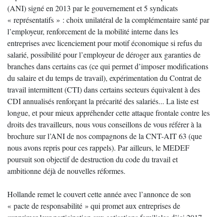
(ANI) signé en 2013 par le gouvernement et 5 syndicats
« représentatifs » : choix unilatéral de la complémentaire santé par
l’employeur, renforcement de la mobilité interne dans les
entreprises avec licenciement pour motif économique si refus du
salarié, possibilité pour l’employeur de déroger aux garanties de
branches dans certains cas (ce qui permet d’imposer modifications
du salaire et du temps de travail), expérimentation du Contrat de
travail intermittent (CTI) dans certains secteurs équivalent à des
CDI annualisés renforçant la précarité des salariés... La liste est
longue, et pour mieux appréhender cette attaque frontale contre les
droits des travailleurs, nous vous conseillons de vous référer à la
brochure sur l’ANI de nos compagnons de la CNT-AIT 63 (que
nous avons repris pour ces rappels). Par ailleurs, le MEDEF
poursuit son objectif de destruction du code du travail et
ambitionne déjà de nouvelles réformes.
Hollande remet le couvert cette année avec l’annonce de son
« pacte de responsabilité » qui promet aux entreprises de