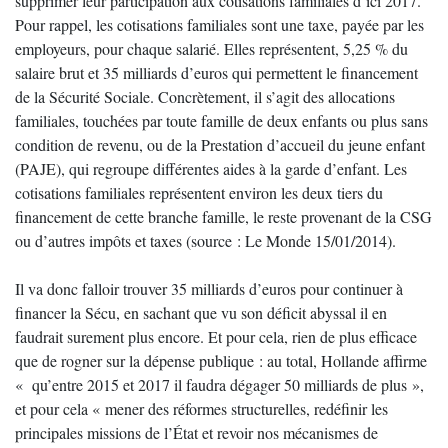
supprimer leur participation aux cotisations familiales d’ici 2017.
Pour rappel, les cotisations familiales sont une taxe, payée par les
employeurs, pour chaque salarié. Elles représentent, 5,25 % du
salaire brut et 35 milliards d’euros qui permettent le financement
de la Sécurité Sociale. Concrètement, il s’agit des allocations
familiales, touchées par toute famille de deux enfants ou plus sans
condition de revenu, ou de la Prestation d’accueil du jeune enfant
(PAJE), qui regroupe différentes aides à la garde d’enfant. Les
cotisations familiales représentent environ les deux tiers du
financement de cette branche famille, le reste provenant de la CSG
ou d’autres impôts et taxes (source : Le Monde 15/01/2014).
Il va donc falloir trouver 35 milliards d’euros pour continuer à
financer la Sécu, en sachant que vu son déficit abyssal il en
faudrait surement plus encore. Et pour cela, rien de plus efficace
que de rogner sur la dépense publique : au total, Hollande affirme
« qu’entre 2015 et 2017 il faudra dégager 50 milliards de plus »,
et pour cela « mener des réformes structurelles, redéfinir les
principales missions de l’État et revoir nos mécanismes de