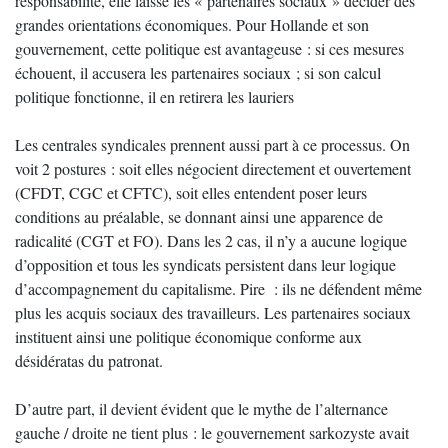
responsabilité, elle laisse les « partenaires sociaux » décider des
grandes orientations économiques. Pour Hollande et son
gouvernement, cette politique est avantageuse : si ces mesures
échouent, il accusera les partenaires sociaux ; si son calcul
politique fonctionne, il en retirera les lauriers
Les centrales syndicales prennent aussi part à ce processus. On
voit 2 postures : soit elles négocient directement et ouvertement
(CFDT, CGC et CFTC), soit elles entendent poser leurs
conditions au préalable, se donnant ainsi une apparence de
radicalité (CGT et FO). Dans les 2 cas, il n’y a aucune logique
d’opposition et tous les syndicats persistent dans leur logique
d’accompagnement du capitalisme. Pire : ils ne défendent même
plus les acquis sociaux des travailleurs. Les partenaires sociaux
instituent ainsi une politique économique conforme aux
désidératas du patronat.
D’autre part, il devient évident que le mythe de l’alternance
gauche / droite ne tient plus : le gouvernement sarkozyste avait