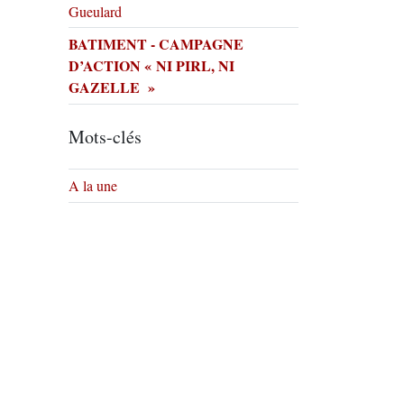
Gueulard
BATIMENT - CAMPAGNE
D’ACTION « NI PIRL, NI
GAZELLE »
Mots-clés
A la une