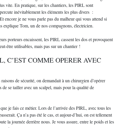
 plus vite. En pratique, sur les chantiers, les PIRL sont
percute inévitablement les éléments les plus divers :
 encore je ne vous parle pas du malheur qui vous attend si
us explique Tom, un de nos compagnons, électricien.
leurs porteurs encaissent, les PIRL cassent les dos et provoquent
ut-être utilisables, mais pas sur un chantier !
RL, C’EST COMME OPERER AVEC
raisons de sécurité, on demandait à un chirurgien d’opérer
s de se tailler avec un scalpel, mais pour la qualité de
ue je fais ce métier. Lors de l’arrivée des PIRL, avec tous les
asserait. Ça n’a pas été le cas, et aujour-d’hui, on est tellement
oute la journée derrière nous. Je vous assure, entre le poids et les