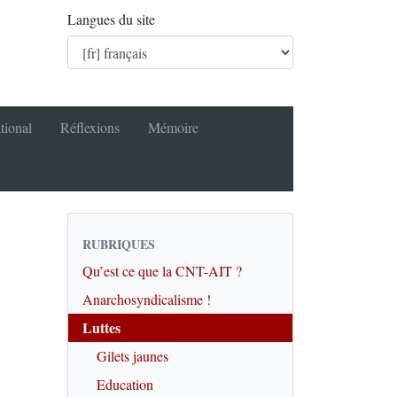
Langues du site
tional
Réflexions
Mémoire
RUBRIQUES
Qu’est ce que la CNT-AIT ?
Anarchosyndicalisme !
Luttes
Gilets jaunes
Education