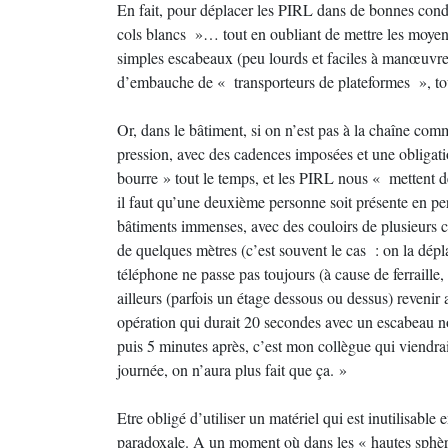
En fait, pour déplacer les PIRL dans de bonnes condit
cols blancs »… tout en oubliant de mettre les moyens
simples escabeaux (peu lourds et faciles à manœuvrer
d’embauche de « transporteurs de plateformes », tou
Or, dans le bâtiment, si on n’est pas à la chaîne com
pression, avec des cadences imposées et une obligatio
bourre » tout le temps, et les PIRL nous « mettent d
il faut qu’une deuxième personne soit présente en per
bâtiments immenses, avec des couloirs de plusieurs 
de quelques mètres (c’est souvent le cas : on la dép
téléphone ne passe pas toujours (à cause de ferraille,
ailleurs (parfois un étage dessous ou dessus) revenir av
opération qui durait 20 secondes avec un escabeau no
puis 5 minutes après, c’est mon collègue qui viendrai
journée, on n’aura plus fait que ça. »
Etre obligé d’utiliser un matériel qui est inutilisab
paradoxale. A un moment où dans les « hautes sphèr