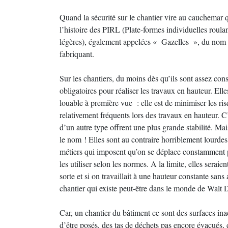
Quand la sécurité sur le chantier vire au cauchemar
l’histoire des PIRL (Plate-formes individuelles roulan
légères), également appelées « Gazelles », du nom 
fabriquant.
Sur les chantiers, du moins dès qu’ils sont assez con
obligatoires pour réaliser les travaux en hauteur. El
louable à première vue : elle est de minimiser les ri
relativement fréquents lors des travaux en hauteur. C’
d’un autre type offrent une plus grande stabilité. Mai
le nom ! Elles sont au contraire horriblement lourdes
métiers qui imposent qu’on se déplace constamment po
les utiliser selon les normes. A la limite, elles sera
sorte et si on travaillait à une hauteur constante sa
chantier qui existe peut-être dans le monde de Walt D
Car, un chantier du bâtiment ce sont des surfaces ina
d’être posés, des tas de déchets pas encore évacués, 