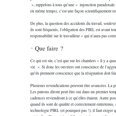
», rappelons à tous qu’une « injonction paradoxale »
en même temps), c’est une façon scientifiquement r
De plus, la question des accidents du travail, soulev
ils sont fréquents, l’obligation des PIRL est avant tou
responsabilité sur le travailleur « qui n’aura pas co
Que faire ?
Ce qui est sûr, c’est que sur les chantiers « il y a q
vie ». Si donc les ouvriers ont conscience de l’aggra
qu’ils prennent conscience que la résignation doit fair
Plusieurs revendications peuvent être avancées. La pr
Les patrons diront peut être oui dans un premier temp
cadences reviendront à ce qu’elles étaient. Autre pos
quand ils sont de qualité et correctement entretenus, s
technologie PIRL (et pourquoi pas !), il faut exiger q