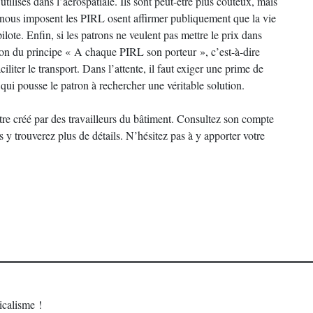
 utilisés dans l’aérospatiale. Ils sont peut-être plus coûteux, mais
i nous imposent les PIRL osent affirmer publiquement que la vie
lote. Enfin, si les patrons ne veulent pas mettre le prix dans
ion du principe « A chaque PIRL son porteur », c’est-à-dire
ter le transport. Dans l’attente, il faut exiger une prime de
qui pousse le patron à rechercher une véritable solution.
d’être créé par des travailleurs du bâtiment. Consultez son compte
y trouverez plus de détails. N’hésitez pas à y apporter votre
calisme !