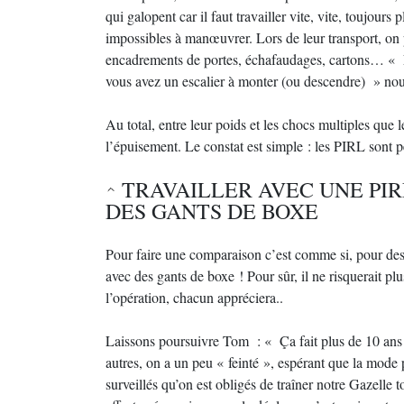
qui galopent car il faut travailler vite, vite, toujours
impossibles à manœuvrer. Lors de leur transport, on 
encadrements de portes, échafaudages, cartons… « Et
vous avez un escalier à monter (ou descendre) » no
Au total, entre leur poids et les chocs multiples que 
l’épuisement. Le constat est simple : les PIRL sont pe
TRAVAILLER AVEC UNE PI
DES GANTS DE BOXE
Pour faire une comparaison c’est comme si, pour des 
avec des gants de boxe ! Pour sûr, il ne risquerait plu
l’opération, chacun appréciera..
Laissons poursuivre Tom : « Ça fait plus de 10 ans q
autres, on a un peu « feinté », espérant que la mode p
surveillés qu’on est obligés de traîner notre Gazelle t