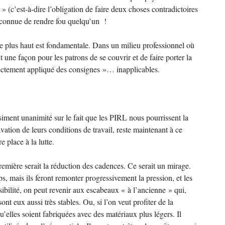
 (c’est-à-dire l’obligation de faire deux choses contradictoires
econnue de rendre fou quelqu’un !
ée plus haut est fondamentale. Dans un milieu professionnel où
t une façon pour les patrons de se couvrir et de faire porter la
rrectement appliqué des consignes »… inapplicables.
uasiment unanimité sur le fait que les PIRL nous pourrissent la
vation de leurs conditions de travail, reste maintenant à ce
e place à la lutte.
emière serait la réduction des cadences. Ce serait un mirage.
s, mais ils feront remonter progressivement la pression, et les
sibilité, on peut revenir aux escabeaux « à l’ancienne » qui,
ont eux aussi très stables. Ou, si l’on veut profiter de la
u’elles soient fabriquées avec des matériaux plus légers. Il