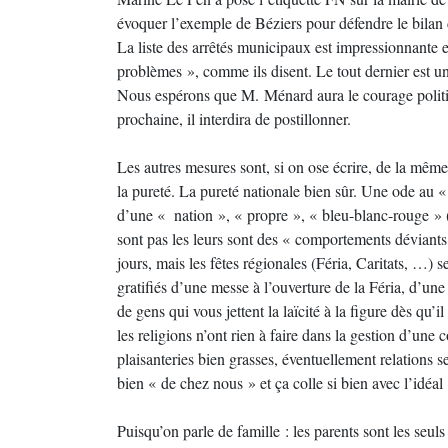
évoquer l’exemple de Béziers pour défendre le bilan 
La liste des arrêtés municipaux est impressionnante e
problèmes », comme ils disent. Le tout dernier est un 
Nous espérons que M. Ménard aura le courage politiq
prochaine, il interdira de postillonner.
Les autres mesures sont, si on ose écrire, de la même
la pureté. La pureté nationale bien sûr. Une ode au « on
d’une « nation », « propre », « bleu-blanc-rouge »
sont pas les leurs sont des « comportements déviants » 
jours, mais les fêtes régionales (Féria, Caritats, …
gratifiés d’une messe à l’ouverture de la Féria, d’une 
de gens qui vous jettent la laïcité à la figure dès qu’il
les religions n’ont rien à faire dans la gestion d’un
plaisanteries bien grasses, éventuellement relations s
bien « de chez nous » et ça colle si bien avec l’idéal «
Puisqu’on parle de famille : les parents sont les seu