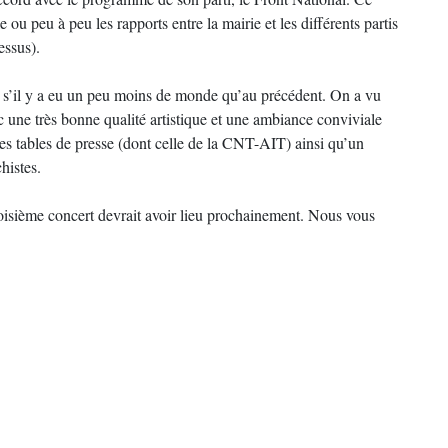
 ou peu à peu les rapports entre la mairie et les différents partis
essus).
e s’il y a eu un peu moins de monde qu’au précédent. On a vu
 une très bonne qualité artistique et une ambiance conviviale
 des tables de presse (dont celle de la CNT-AIT) ainsi qu’un
histes.
troisième concert devrait avoir lieu prochainement. Nous vous