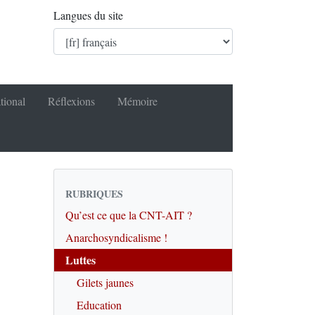
Langues du site
tional
Réflexions
Mémoire
RUBRIQUES
Qu’est ce que la CNT-AIT ?
Anarchosyndicalisme !
Luttes
Gilets jaunes
Education