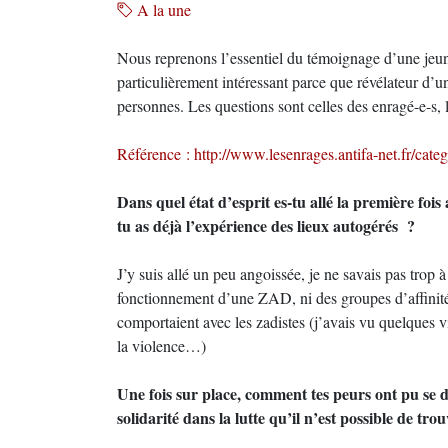
A la une
Nous reprenons l’essentiel du témoignage d’une jeune
particulièrement intéressant parce que révélateur d’u
personnes. Les questions sont celles des enragé-e-s, 
Référence : http://www.lesenrages.antifa-net.fr/cate
Dans quel état d’esprit es-tu allé la première foi
tu as déjà l’expérience des lieux autogérés ?
J’y suis allé un peu angoissée, je ne savais pas trop 
fonctionnement d’une ZAD, ni des groupes d’affinit
comportaient avec les zadistes (j’avais vu quelques 
la violence…)
Une fois sur place, comment tes peurs ont pu se
solidarité dans la lutte qu’il n’est possible de 