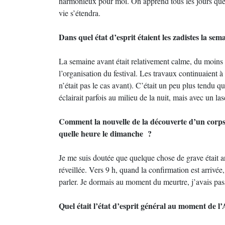
harmonieux pour moi. On apprend tous les jours que
vie s’étendra.
Dans quel état d’esprit étaient les zadistes la se
La semaine avant était relativement calme, du moins 
l’organisation du festival. Les travaux continuaient à
n’était pas le cas avant). C’était un peu plus tendu 
éclairait parfois au milieu de la nuit, mais avec un la
Comment la nouvelle de la découverte d’un corps 
quelle heure le dimanche ?
Je me suis doutée que quelque chose de grave était 
réveillée. Vers 9 h, quand la confirmation est arrivé
parler. Je dormais au moment du meurtre, j’avais pass
Quel était l’état d’esprit général au moment de 