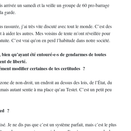
suis arrivée un samedi et la veille un groupe de 60 pro-barrage
la garde.
 rassurée, j’ai très vite discuté avec tout le monde. C’est des
t à aider les autres. Mes voisins de tente m’ont réveillée pour
atuite. C’est vrai qu’on en perd l’habitude dans notre société.
, bien qu’ayant été entouré-e-s de gendarmes de toutes
ent de liberté.
ément modifier certaines de tes certitudes ?
ne de non-droit, un endroit au dessus des lois, de l’État, du
mais autant sentie à ma place qu’au Testet. C’est un petit peu
ied ?
é. Je ne dis pas que c’est un système parfait, mais c’est le plus