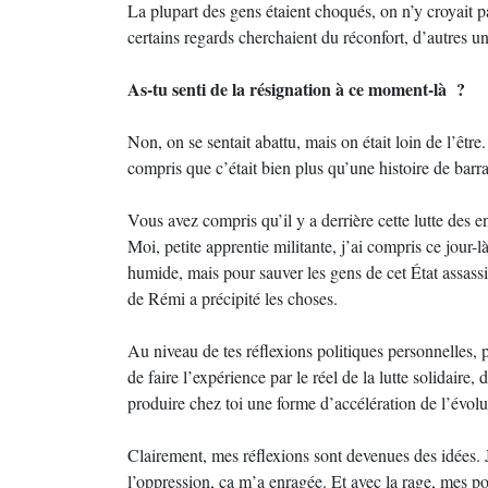
La plupart des gens étaient choqués, on n’y croyait p
certains regards cherchaient du réconfort, d’autres un
As-tu senti de la résignation à ce moment-là ?
Non, on se sentait abattu, mais on était loin de l’être.
compris que c’était bien plus qu’une histoire de ba
Vous avez compris qu’il y a derrière cette lutte des 
Moi, petite apprentie militante, j’ai compris ce jour-
humide, mais pour sauver les gens de cet État assassin 
de Rémi a précipité les choses.
Au niveau de tes réflexions politiques personnelles, 
de faire l’expérience par le réel de la lutte solidair
produire chez toi une forme d’accélération de l’évolut
Clairement, mes réflexions sont devenues des idées. J
l’oppression, ça m’a enragée. Et avec la rage, mes pos