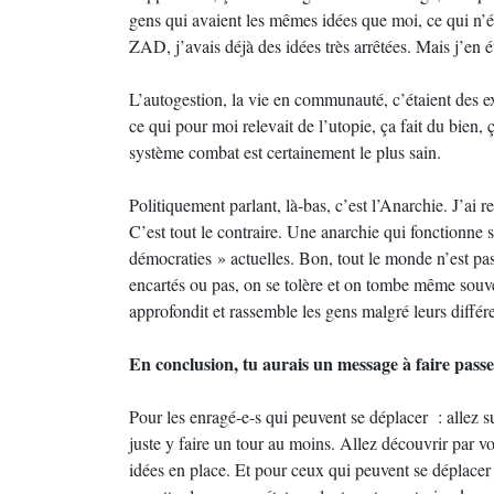
gens qui avaient les mêmes idées que moi, ce qui n’ét
ZAD, j’avais déjà des idées très arrêtées. Mais j’en é
L’autogestion, la vie en communauté, c’étaient des ex
ce qui pour moi relevait de l’utopie, ça fait du bien,
système combat est certainement le plus sain.
Politiquement parlant, là-bas, c’est l’Anarchie. J’
C’est tout le contraire. Une anarchie qui fonctionne
démocraties » actuelles. Bon, tout le monde n’est pas
encartés ou pas, on se tolère et on tombe même souve
approfondit et rassemble les gens malgré leurs différ
En conclusion, tu aurais un message à faire pass
Pour les enragé-e-s qui peuvent se déplacer : allez 
juste y faire un tour au moins. Allez découvrir par v
idées en place. Et pour ceux qui peuvent se déplace