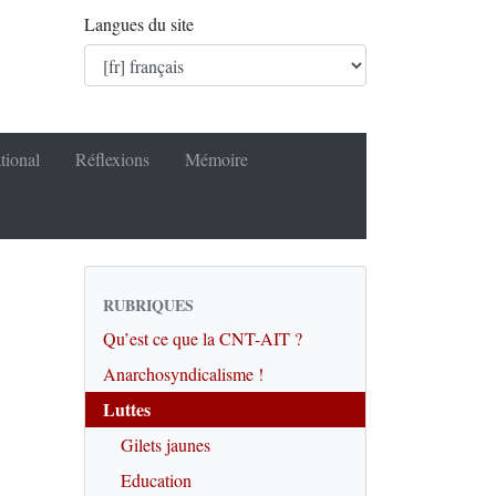
Langues du site
tional
Réflexions
Mémoire
RUBRIQUES
Qu’est ce que la CNT-AIT ?
Anarchosyndicalisme !
Luttes
Gilets jaunes
Education