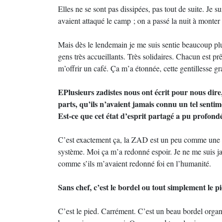
Elles ne se sont pas dissipées, pas tout de suite. Je 
avaient attaqué le camp ; on a passé la nuit à monter 
Mais dès le lendemain je me suis sentie beaucoup plus
gens très accueillants. Très solidaires. Chacun est prê
m’offrir un café. Ça m’a étonnée, cette gentillesse gr
EPlusieurs zadistes nous ont écrit pour nous dire
parts, qu’ils n’avaient jamais connu un tel sentim
Est-ce que cet état d’esprit partagé a pu profond
C’est exactement ça, la ZAD est un peu comme une zo
système. Moi ça m’a redonné espoir. Je ne me suis ja
comme s’ils m’avaient redonné foi en l’humanité.
Sans chef, c’est le bordel ou tout simplement le p
C’est le pied. Carrément. C’est un beau bordel organis