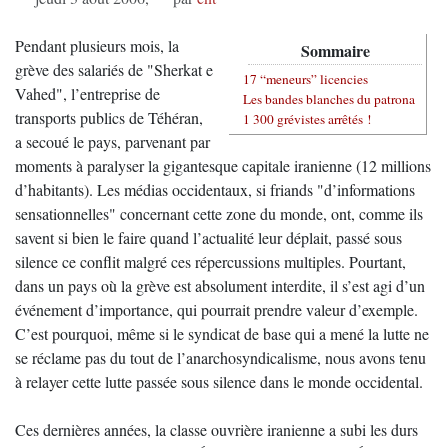
Pendant plusieurs mois, la
Sommaire
grève des salariés de "Sherkat e
17 “meneurs” licencies
Vahed", l’entreprise de
Les bandes blanches du patrona
transports publics de Téhéran,
1 300 grévistes arrêtés !
a secoué le pays, parvenant par
moments à paralyser la gigantesque capitale iranienne (12 millions
d’habitants). Les médias occidentaux, si friands "d’informations
sensationnelles" concernant cette zone du monde, ont, comme ils
savent si bien le faire quand l’actualité leur déplait, passé sous
silence ce conflit malgré ces répercussions multiples. Pourtant,
dans un pays où la grève est absolument interdite, il s’est agi d’un
événement d’importance, qui pourrait prendre valeur d’exemple.
C’est pourquoi, même si le syndicat de base qui a mené la lutte ne
se réclame pas du tout de l’anarchosyndicalisme, nous avons tenu
à relayer cette lutte passée sous silence dans le monde occidental.
Ces dernières années, la classe ouvrière iranienne a subi les durs