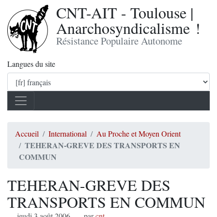
CNT-AIT - Toulouse |
Anarchosyndicalisme !
Résistance Populaire Autonome
Langues du site
Accueil
International
Au Proche et Moyen Orient
TEHERAN-GREVE DES TRANSPORTS EN
COMMUN
TEHERAN-GREVE DES
TRANSPORTS EN COMMUN
jeudi 3 août 2006
,
par
cnt