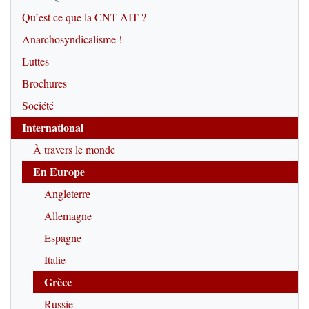
Qu’est ce que la CNT-AIT ?
Anarchosyndicalisme !
Luttes
Brochures
Société
International
À travers le monde
En Europe
Angleterre
Allemagne
Espagne
Italie
Grèce
Russie