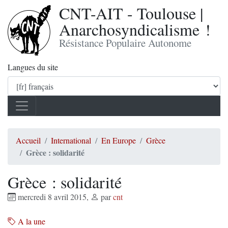
CNT-AIT - Toulouse |
Anarchosyndicalisme !
Résistance Populaire Autonome
Langues du site
Accueil
International
En Europe
Grèce
Grèce : solidarité
Grèce : solidarité
mercredi 8 avril 2015
,
par
cnt
A la une