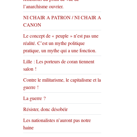
l’anarchisme ouvrier.
NI CHAIR A PATRON / NI CHAIR A
CANON
Le concept de « peuple » n’est pas une
réalité. C’est un mythe politique
pratique, un mythe qui a une fonction.
Lille : Les porteurs de coran tiennent
salon !
Contre le militarisme, le capitalisme et la
guerre !
La guerre ?
Résister, donc désobéir
Les nationalistes n’auront pas notre
haine