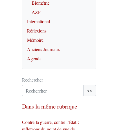
Biométrie
AZF
International
Réflexions
Mémoire
Anciens Journaux
Agenda
Rechercher :
>>
Dans la même rubrique
Contre la guerre, contre l’État :
réflexions du point de vue de