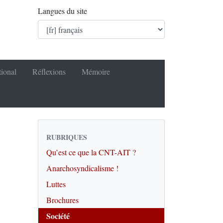
Langues du site
tional
Réflexions
Mémoire
RUBRIQUES
Qu’est ce que la CNT-AIT ?
Anarchosyndicalisme !
Luttes
Brochures
Société