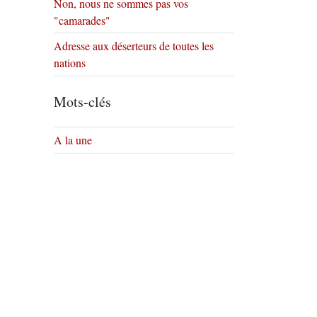
Non, nous ne sommes pas vos
"camarades"
Adresse aux déserteurs de toutes les
nations
Mots-clés
A la une