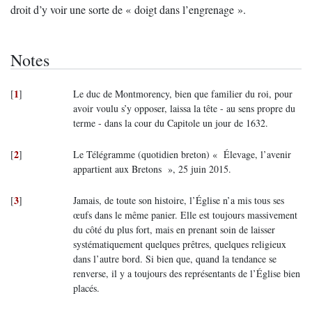
droit d’y voir une sorte de « doigt dans l’engrenage ».
Notes
1
[
]
Le duc de Montmorency, bien que familier du roi, pour
avoir voulu s’y opposer, laissa la tête - au sens propre du
terme - dans la cour du Capitole un jour de 1632.
2
[
]
Le Télégramme (quotidien breton) « Élevage, l’avenir
appartient aux Bretons », 25 juin 2015.
3
[
]
Jamais, de toute son histoire, l’Église n’a mis tous ses
œufs dans le même panier. Elle est toujours massivement
du côté du plus fort, mais en prenant soin de laisser
systématiquement quelques prêtres, quelques religieux
dans l’autre bord. Si bien que, quand la tendance se
renverse, il y a toujours des représentants de l’Église bien
placés.