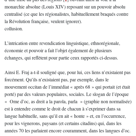
monarchie absolue (Louis XIV) reposant sur un pouvoir absolu
centralisé (ce que les régionalistes, habituellement braqués contre
la Révolution française, veulent ignorer).
collusion.
L’intrication entre revendication linguistique, ethnorégionale,
économie et pouvoir a fait l’objet également de plusieurs
échanges, qui reflètent pour partie ceux rapportés ci-dessus.
Ainsi E. Fraj a-t-il souligné que, pour lui, ces liens n’existaient pas
forcément. Qu’ils n’existaient pas, par exemple, dans le
mouvement occitan de l’immédiat « après 68 » qui portait (et était
porté) par des valeurs populaires, sociales. Le slogan de l’époque
« Ome d’oc, as dreit a la parola, parla » (graphie non normalisée)
est à entendre comme le droit de chacun à s’exprimer dans sa
langue habituelle, sans qu’il en ait « honte » et, en l’occurrence,
pour les vignerons, paysans (et certains citadins) qui, dans les
années 70 les parlaient encore couramment, dans les langues d’oc.