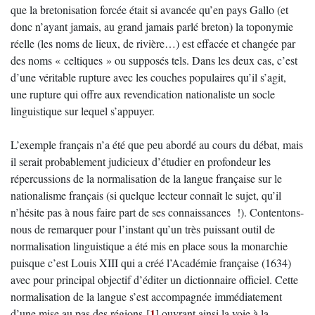
que la bretonisation forcée était si avancée qu’en pays Gallo (et
donc n’ayant jamais, au grand jamais parlé breton) la toponymie
réelle (les noms de lieux, de rivière…) est effacée et changée par
des noms « celtiques » ou supposés tels. Dans les deux cas, c’est
d’une véritable rupture avec les couches populaires qu’il s’agit,
une rupture qui offre aux revendication nationaliste un socle
linguistique sur lequel s’appuyer.
L’exemple français n’a été que peu abordé au cours du débat, mais
il serait probablement judicieux d’étudier en profondeur les
répercussions de la normalisation de la langue française sur le
nationalisme français (si quelque lecteur connaît le sujet, qu’il
n’hésite pas à nous faire part de ses connaissances !). Contentons-
nous de remarquer pour l’instant qu’un très puissant outil de
normalisation linguistique a été mis en place sous la monarchie
puisque c’est Louis XIII qui a créé l’Académie française (1634)
avec pour principal objectif d’éditer un dictionnaire officiel. Cette
normalisation de la langue s’est accompagnée immédiatement
1
d’une mise au pas des régions
[
]
ouvrant ainsi la voie à la