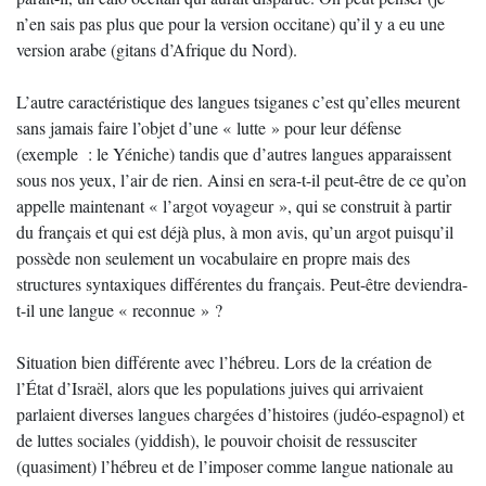
n’en sais pas plus que pour la version occitane) qu’il y a eu une
version arabe (gitans d’Afrique du Nord).
L’autre caractéristique des langues tsiganes c’est qu’elles meurent
sans jamais faire l’objet d’une « lutte » pour leur défense
(exemple : le Yéniche) tandis que d’autres langues apparaissent
sous nos yeux, l’air de rien. Ainsi en sera-t-il peut-être de ce qu’on
appelle maintenant « l’argot voyageur », qui se construit à partir
du français et qui est déjà plus, à mon avis, qu’un argot puisqu’il
possède non seulement un vocabulaire en propre mais des
structures syntaxiques différentes du français. Peut-être deviendra-
t-il une langue « reconnue » ?
Situation bien différente avec l’hébreu. Lors de la création de
l’État d’Israël, alors que les populations juives qui arrivaient
parlaient diverses langues chargées d’histoires (judéo-espagnol) et
de luttes sociales (yiddish), le pouvoir choisit de ressusciter
(quasiment) l’hébreu et de l’imposer comme langue nationale au