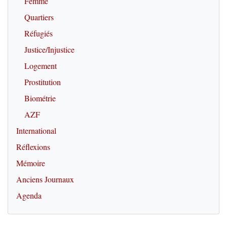
Femme
Quartiers
Réfugiés
Justice/Injustice
Logement
Prostitution
Biométrie
AZF
International
Réflexions
Mémoire
Anciens Journaux
Agenda