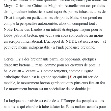
Moyen-Orient, en Chine, au Maghreb. Actuellement ces produits
de l’agriculture industrielle sont exportés par les infrastructures de
l’Etat français, en particulier les aéroports. Mais, si on prend en
compte la perspective autonomiste, alors on comprend tout :
Notre-Dame-des-Landes a un intérêt stratégique majeur pour le
lobby patronal breton, qui veut avoir sous son contrôle au moins
un aéroport international. L’aéroport de NDDL est nécessaire – et
peut-être même indispensable - à l’indépendance bretonne.
Certes, il y a des bretonnants parmi les opposants, quelques
drapeaux bretons… mais, comme pour les éleveurs de porc, la
balle est au « centre ». Comme toujours, comme l’Église
3
catholique dont c’est la grande spécialité
[
]
et qui lui sert de
modèle, le mouvement breton garde toujours plusieurs fers au feu.
Le mouvement breton est un spécialiste de ce double jeu
.
La logique poursuivie est celle de « l’Europe des peuples et des
nations » qui cherche à faire éclater les États-nations actuels pour