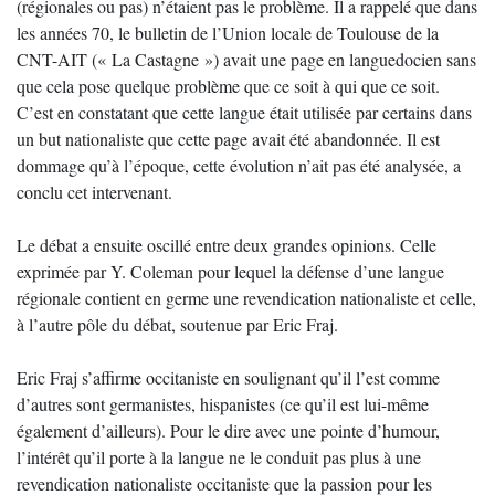
(régionales ou pas) n’étaient pas le problème. Il a rappelé que dans
les années 70, le bulletin de l’Union locale de Toulouse de la
CNT-AIT (« La Castagne ») avait une page en languedocien sans
que cela pose quelque problème que ce soit à qui que ce soit.
C’est en constatant que cette langue était utilisée par certains dans
un but nationaliste que cette page avait été abandonnée. Il est
dommage qu’à l’époque, cette évolution n’ait pas été analysée, a
conclu cet intervenant.
Le débat a ensuite oscillé entre deux grandes opinions. Celle
exprimée par Y. Coleman pour lequel la défense d’une langue
régionale contient en germe une revendication nationaliste et celle,
à l’autre pôle du débat, soutenue par Eric Fraj.
Eric Fraj s’affirme occitaniste en soulignant qu’il l’est comme
d’autres sont germanistes, hispanistes (ce qu’il est lui-même
également d’ailleurs). Pour le dire avec une pointe d’humour,
l’intérêt qu’il porte à la langue ne le conduit pas plus à une
revendication nationaliste occitaniste que la passion pour les