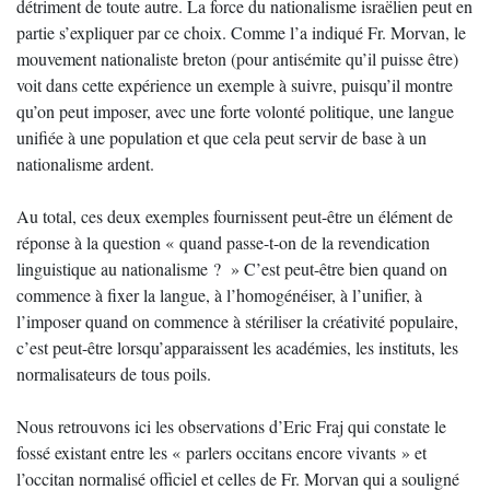
détriment de toute autre. La force du nationalisme israëlien peut en
partie s’expliquer par ce choix. Comme l’a indiqué Fr. Morvan, le
mouvement nationaliste breton (pour antisémite qu’il puisse être)
voit dans cette expérience un exemple à suivre, puisqu’il montre
qu’on peut imposer, avec une forte volonté politique, une langue
unifiée à une population et que cela peut servir de base à un
nationalisme ardent.
Au total, ces deux exemples fournissent peut-être un élément de
réponse à la question « quand passe-t-on de la revendication
linguistique au nationalisme ? » C’est peut-être bien quand on
commence à fixer la langue, à l’homogénéiser, à l’unifier, à
l’imposer quand on commence à stériliser la créativité populaire,
c’est peut-être lorsqu’apparaissent les académies, les instituts, les
normalisateurs de tous poils.
Nous retrouvons ici les observations d’Eric Fraj qui constate le
fossé existant entre les « parlers occitans encore vivants » et
l’occitan normalisé officiel et celles de Fr. Morvan qui a souligné