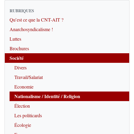
RUBRIQUES
Qu’est ce que la CNT-AIT ?
Anarchosyndicalisme !
Luttes
Brochures
Société
Divers
Travail/Salariat
Economie
Nationalisme / Identité / Religion
Élection
Les politicards
Écologie