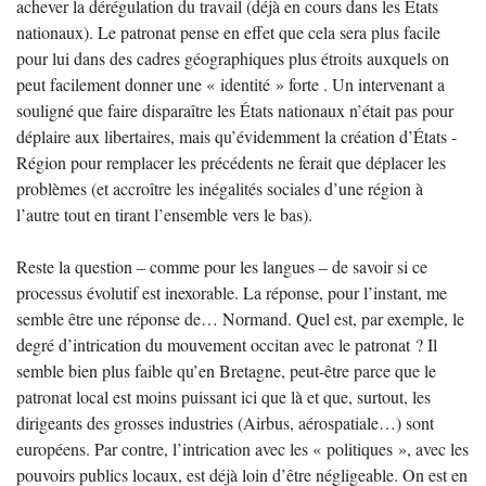
achever la dérégulation du travail (déjà en cours dans les États
nationaux). Le patronat pense en effet que cela sera plus facile
pour lui dans des cadres géographiques plus étroits auxquels on
peut facilement donner une « identité » forte . Un intervenant a
souligné que faire disparaître les États nationaux n’était pas pour
déplaire aux libertaires, mais qu’évidemment la création d’États -
Région pour remplacer les précédents ne ferait que déplacer les
problèmes (et accroître les inégalités sociales d’une région à
l’autre tout en tirant l’ensemble vers le bas).
Reste la question – comme pour les langues – de savoir si ce
processus évolutif est inexorable. La réponse, pour l’instant, me
semble être une réponse de… Normand. Quel est, par exemple, le
degré d’intrication du mouvement occitan avec le patronat ? Il
semble bien plus faible qu’en Bretagne, peut-être parce que le
patronat local est moins puissant ici que là et que, surtout, les
dirigeants des grosses industries (Airbus, aérospatiale…) sont
européens. Par contre, l’intrication avec les « politiques », avec les
pouvoirs publics locaux, est déjà loin d’être négligeable. On est en