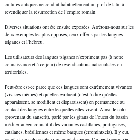
cultures antiques ne conduit habituellement un prof de latin à
revendiquer la résurrection de l’empire romain.
Diverses situations ont été ensuite exposées. Arrêtons-nous sur les
deux exemples les plus opposés, ceux offerts par les langues
tsiganes et l’hébreu.
Les utilisateurs des langues tsiganes n’expriment pas (à notre
connaissance et à ce jour) de revendications nationalistes ou
territoriales.
Peut-être est-ce parce que ces langues sont extrêmement vivantes
(vivaces mêmes) et qu’elles évoluent (c’est-à-dire qu’elles
apparaissent, se modifient et disparaissent) en permanence au
contact des langues entre lesquelles elles vivent. Ainsi, le calo
(provenant du sanscrit), parlé par les gitans de l’ouest du bassin
méditerranéen connaît-il des variantes castillanes, portugaises,
catalanes, brésiliennes et même basques (erromintxela). Il y eut,
paraît-il, un calo occitan qui aurait disparue. On peut penser (je