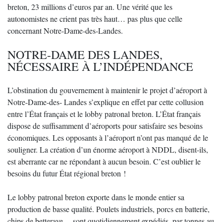
breton, 23 millions d’euros par an. Une vérité que les
autonomistes ne crient pas très haut… pas plus que celle
concernant Notre-Dame-des-Landes.
NOTRE-DAME DES LANDES,
NÉCESSAIRE À L’INDÉPENDANCE
L’obstination du gouvernement à maintenir le projet d’aéroport à
Notre-Dame-des- Landes s’explique en effet par cette collusion
entre l’État français et le lobby patronal breton. L’État français
dispose de suffisamment d’aéroports pour satisfaire ses besoins
économiques. Les opposants à l’aéroport n’ont pas manqué de le
souligner. La création d’un énorme aéroport à NDDL, disent-ils,
est aberrante car ne répondant à aucun besoin. C’est oublier le
besoins du futur État régional breton !
Le lobby patronal breton exporte dans le monde entier sa
production de basse qualité. Poulets industriels, porcs en batterie,
chips de betterave… sont quotidiennement expédiés, par tonnes au