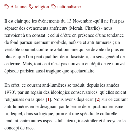
A la une
religion
nationalisme
Il est clair que les événements du 13 Novembre -qu’il ne faut pas
séparer des événements antérieurs (Merah, Charlie) - nous
renvoient à un constat : celui d’être en présence d’une tendance
de fond particulièrement morbide, néfaste et anti-lumières ; un
véritable courant contre-révolutionnaire qui se dévoile de plus en
plus et que l’on peut qualifier de « fasciste », au sens général de
ce terme. Mais, tout ceci n’est pas nouveau en dépit de ce nouvel
épisode parisien aussi tragique que spectaculaire.
En effet, ce courant anti-lumières se traduit, depuis les années
1970’, par un regain des idéologies conservatrices, qu’elles soient
1
2
religieuses ou laïques
[
]
. Nous avons déjà écrit
[
]
sur ce courant
anti-lumières en le désignant par le terme de « postmodernisme
», lequel, dans sa logique, promeut une spécificité culturelle
tendant, entre autres aspects fallacieux, à assimiler et à recycler le
concept de race.