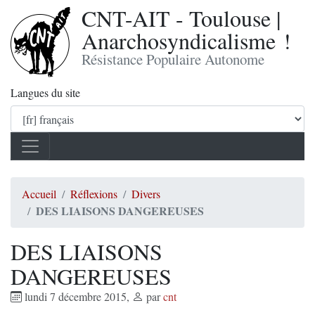
CNT-AIT - Toulouse |
Anarchosyndicalisme !
Résistance Populaire Autonome
Langues du site
Accueil
Réflexions
Divers
DES LIAISONS DANGEREUSES
DES LIAISONS
DANGEREUSES
lundi 7 décembre 2015
,
par
cnt