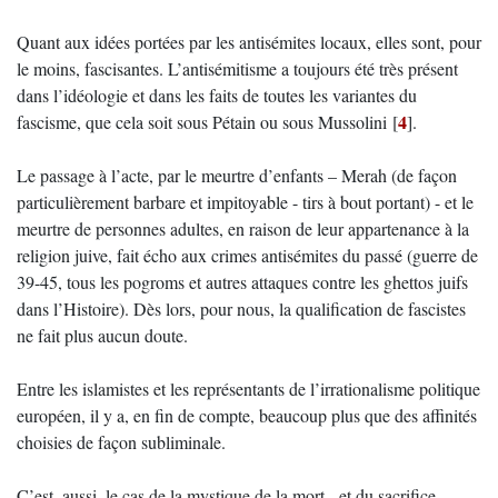
Quant aux idées portées par les antisémites locaux, elles sont, pour
le moins, fascisantes. L’antisémitisme a toujours été très présent
dans l’idéologie et dans les faits de toutes les variantes du
4
fascisme, que cela soit sous Pétain ou sous Mussolini
[
]
.
Le passage à l’acte, par le meurtre d’enfants – Merah (de façon
particulièrement barbare et impitoyable - tirs à bout portant) - et le
meurtre de personnes adultes, en raison de leur appartenance à la
religion juive, fait écho aux crimes antisémites du passé (guerre de
39-45, tous les pogroms et autres attaques contre les ghettos juifs
dans l’Histoire). Dès lors, pour nous, la qualification de fascistes
ne fait plus aucun doute.
Entre les islamistes et les représentants de l’irrationalisme politique
européen, il y a, en fin de compte, beaucoup plus que des affinités
choisies de façon subliminale.
C’est, aussi, le cas de la mystique de la mort - et du sacrifice -