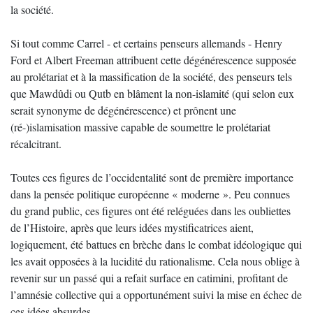
la société.
Si tout comme Carrel - et certains penseurs allemands - Henry
Ford et Albert Freeman attribuent cette dégénérescence supposée
au prolétariat et à la massification de la société, des penseurs tels
que Mawdûdi ou Qutb en blâment la non-islamité (qui selon eux
serait synonyme de dégénérescence) et prônent une
(ré-)islamisation massive capable de soumettre le prolétariat
récalcitrant.
Toutes ces figures de l’occidentalité sont de première importance
dans la pensée politique européenne « moderne ». Peu connues
du grand public, ces figures ont été reléguées dans les oubliettes
de l’Histoire, après que leurs idées mystificatrices aient,
logiquement, été battues en brèche dans le combat idéologique qui
les avait opposées à la lucidité du rationalisme. Cela nous oblige à
revenir sur un passé qui a refait surface en catimini, profitant de
l’amnésie collective qui a opportunément suivi la mise en échec de
ces idées absurdes.