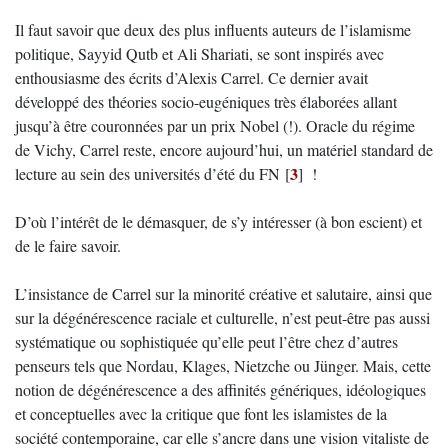
Il faut savoir que deux des plus influents auteurs de l’islamisme
politique, Sayyid Qutb et Ali Shariati, se sont inspirés avec
enthousiasme des écrits d’Alexis Carrel. Ce dernier avait
développé des théories socio-eugéniques très élaborées allant
jusqu’à être couronnées par un prix Nobel (!). Oracle du régime
de Vichy, Carrel reste, encore aujourd’hui, un matériel standard de
3
lecture au sein des universités d’été du FN
[
]
!
D’où l’intérêt de le démasquer, de s’y intéresser (à bon escient) et
de le faire savoir.
L’insistance de Carrel sur la minorité créative et salutaire, ainsi que
sur la dégénérescence raciale et culturelle, n’est peut-être pas aussi
systématique ou sophistiquée qu’elle peut l’être chez d’autres
penseurs tels que Nordau, Klages, Nietzche ou Jünger. Mais, cette
notion de dégénérescence a des affinités génériques, idéologiques
et conceptuelles avec la critique que font les islamistes de la
société contemporaine, car elle s’ancre dans une vision vitaliste de