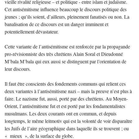
vieille rivalité religieuse – et politique - entre islam et judaïsme.
Cet antisémitisme influence beaucoup le discours politique des
jeunes ; qu’ils soient, d’ailleurs, pleinement fanatisés ou non. La
banalisation de ce discours est un danger imminent et
potentiellement dévastateur.
Cette variante de l’antisémitisme est renforcée par la propagande
pro-révisionniste des très chrétiens Alain Soral et Dieudonné
M’bala M’bala qui eux aussi se distinguent par l’orientation de
leur discours.
Il faut être conscients des fondements communs qui relient ces
deux variantes à l’antisémitisme nazi – mais la preuve n’est plus à
faire. Le nazisme fut, aussi, porté par des chrétiens. Au Moyen-
Orient, l’antisémitisme fut et est porté par les fondamentalistes
musulmans. Les deux courants ont en commun, et depuis
longtemps, le même leitmotiv qui est la volonté de voir disparaître
les Juifs de l’aire géographique dans laquelle ils se trouvent ; ou
« mieux », de la surface du globe.