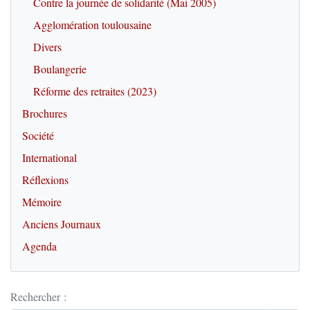
Contre la journée de solidarité (Mai 2005)
Agglomération toulousaine
Divers
Boulangerie
Réforme des retraites (2023)
Brochures
Société
International
Réflexions
Mémoire
Anciens Journaux
Agenda
Rechercher :