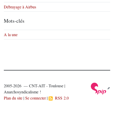
Débrayage à Airbus
Mots-clés
A la une
2005-2026 — CNT-AIT - Toulouse |
Anarchosyndicalisme !
Plan du site
|
Se connecter
|
RSS 2.0