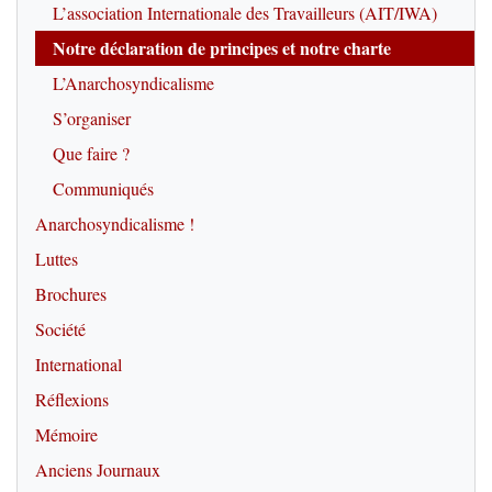
L’association Internationale des Travailleurs (AIT/IWA)
Notre déclaration de principes et notre charte
L’Anarchosyndicalisme
S’organiser
Que faire ?
Communiqués
Anarchosyndicalisme !
Luttes
Brochures
Société
International
Réflexions
Mémoire
Anciens Journaux