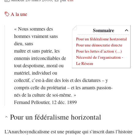
A la une
« Nous sommes des
Sommaire
hommes vraiment sans
Pour un fédéralisme horizontal
dieu, sans
Pour une démocratie directe
maître et sans patrie, les
Pour les luttes d’action (…)
Nécessité de l’organisation -
ennemis irréconciliables de
Le Réseau
tout despotisme, moral ou
matériel, individuel ou
collectif, c’est-à-dire des lois et des dictatures – y
compris celle du prolétariat – et les amants passion-
nés de la culture de soi-même. »
Fernand Pelloutier, 12 déc. 1899
Pour un fédéralisme horizontal
L’Anarchosyndicalisme est une pratique qui s’inscrit dans l’histoire