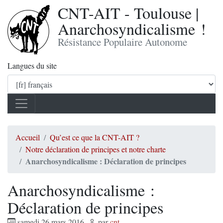
CNT-AIT - Toulouse |
Anarchosyndicalisme !
Résistance Populaire Autonome
Langues du site
Accueil
Qu’est ce que la CNT-AIT ?
Notre déclaration de principes et notre charte
Anarchosyndicalisme : Déclaration de principes
Anarchosyndicalisme :
Déclaration de principes
samedi 26 mars 2016
,
par
cnt