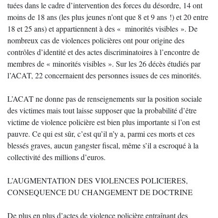
tuées dans le cadre d’intervention des forces du désordre, 14 ont
moins de 18 ans (les plus jeunes n’ont que 8 et 9 ans !) et 20 entre
18 et 25 ans) et appartiennent à des « minorités visibles ». De
nombreux cas de violences policières ont pour origine des
contrôles d’identité et des actes discriminatoires à l’encontre de
membres de « minorités visibles ». Sur les 26 décès étudiés par
l’ACAT, 22 concernaient des personnes issues de ces minorités.
L’ACAT ne donne pas de renseignements sur la position sociale
des victimes mais tout laisse supposer que la probabilité d’être
victime de violence policière est bien plus importante si l’on est
pauvre. Ce qui est sûr, c’est qu’il n’y a, parmi ces morts et ces
blessés graves, aucun gangster fiscal, même s’il a escroqué à la
collectivité des millions d’euros.
L’AUGMENTATION DES VIOLENCES POLICIERES,
CONSEQUENCE DU CHANGEMENT DE DOCTRINE
De plus en plus d’actes de violence policière entraînant des