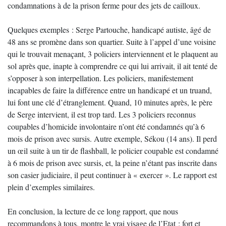
condamnations à de la prison ferme pour des jets de cailloux.
Quelques exemples : Serge Partouche, handicapé autiste, âgé de
48 ans se promène dans son quartier. Suite à l’appel d’une voisine
qui le trouvait menaçant, 3 policiers interviennent et le plaquent au
sol après que, inapte à comprendre ce qui lui arrivait, il ait tenté de
s’opposer à son interpellation. Les policiers, manifestement
incapables de faire la différence entre un handicapé et un truand,
lui font une clé d’étranglement. Quand, 10 minutes après, le père
de Serge intervient, il est trop tard. Les 3 policiers reconnus
coupables d’homicide involontaire n’ont été condamnés qu’à 6
mois de prison avec sursis. Autre exemple, Sékou (14 ans). Il perd
un œil suite à un tir de flashball, le policier coupable est condamné
à 6 mois de prison avec sursis, et, la peine n’étant pas inscrite dans
son casier judiciaire, il peut continuer à « exercer ». Le rapport est
plein d’exemples similaires.
En conclusion, la lecture de ce long rapport, que nous
recommandons à tous, montre le vrai visage de l’Etat : fort et