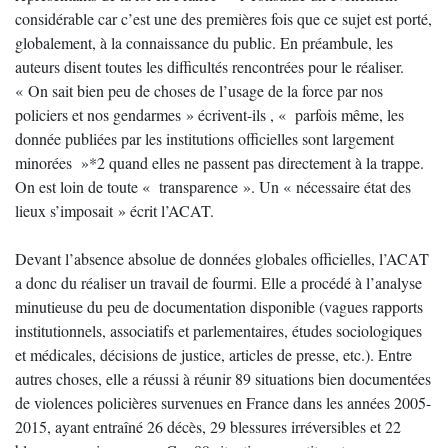
considérable car c’est une des premières fois que ce sujet est porté,
globalement, à la connaissance du public. En préambule, les
auteurs disent toutes les difficultés rencontrées pour le réaliser.
« On sait bien peu de choses de l’usage de la force par nos
policiers et nos gendarmes » écrivent-ils , « parfois même, les
donnée publiées par les institutions officielles sont largement
minorées »*2 quand elles ne passent pas directement à la trappe.
On est loin de toute « transparence ». Un « nécessaire état des
lieux s’imposait » écrit l’ACAT.
Devant l’absence absolue de données globales officielles, l’ACAT
a donc du réaliser un travail de fourmi. Elle a procédé à l’analyse
minutieuse du peu de documentation disponible (vagues rapports
institutionnels, associatifs et parlementaires, études sociologiques
et médicales, décisions de justice, articles de presse, etc.). Entre
autres choses, elle a réussi à réunir 89 situations bien documentées
de violences policières survenues en France dans les années 2005-
2015, ayant entraîné 26 décès, 29 blessures irréversibles et 22