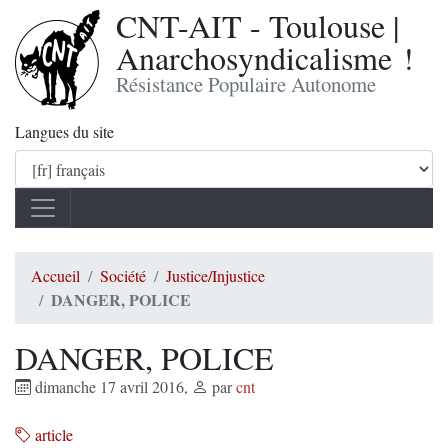
CNT-AIT - Toulouse |
Anarchosyndicalisme !
Résistance Populaire Autonome
Langues du site
Accueil
Société
Justice/Injustice
DANGER, POLICE
DANGER, POLICE
dimanche 17 avril 2016
,
par
cnt
article