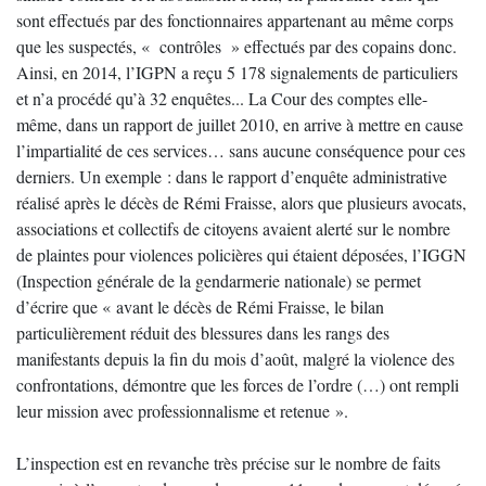
sont effectués par des fonctionnaires appartenant au même corps
que les suspectés, « contrôles » effectués par des copains donc.
Ainsi, en 2014, l’IGPN a reçu 5 178 signalements de particuliers
et n’a procédé qu’à 32 enquêtes... La Cour des comptes elle-
même, dans un rapport de juillet 2010, en arrive à mettre en cause
l’impartialité de ces services… sans aucune conséquence pour ces
derniers. Un exemple : dans le rapport d’enquête administrative
réalisé après le décès de Rémi Fraisse, alors que plusieurs avocats,
associations et collectifs de citoyens avaient alerté sur le nombre
de plaintes pour violences policières qui étaient déposées, l’IGGN
(Inspection générale de la gendarmerie nationale) se permet
d’écrire que « avant le décès de Rémi Fraisse, le bilan
particulièrement réduit des blessures dans les rangs des
manifestants depuis la fin du mois d’août, malgré la violence des
confrontations, démontre que les forces de l’ordre (…) ont rempli
leur mission avec professionnalisme et retenue ».
L’inspection est en revanche très précise sur le nombre de faits