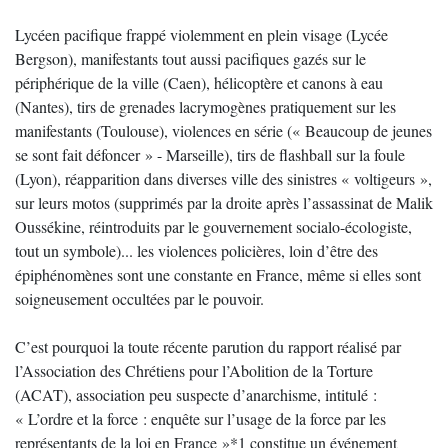
Lycéen pacifique frappé violemment en plein visage (Lycée
Bergson), manifestants tout aussi pacifiques gazés sur le
périphérique de la ville (Caen), hélicoptère et canons à eau
(Nantes), tirs de grenades lacrymogènes pratiquement sur les
manifestants (Toulouse), violences en série (« Beaucoup de jeunes
se sont fait défoncer » - Marseille), tirs de flashball sur la foule
(Lyon), réapparition dans diverses ville des sinistres « voltigeurs »,
sur leurs motos (supprimés par la droite après l’assassinat de Malik
Oussékine, réintroduits par le gouvernement socialo-écologiste,
tout un symbole)... les violences policières, loin d’être des
épiphénomènes sont une constante en France, même si elles sont
soigneusement occultées par le pouvoir.
C’est pourquoi la toute récente parution du rapport réalisé par
l’Association des Chrétiens pour l’Abolition de la Torture
(ACAT), association peu suspecte d’anarchisme, intitulé :
« L’ordre et la force : enquête sur l’usage de la force par les
représentants de la loi en France »*1 constitue un événement