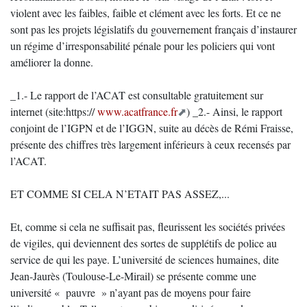
violent avec les faibles, faible et clément avec les forts. Et ce ne
sont pas les projets législatifs du gouvernement français d’instaurer
un régime d’irresponsabilité pénale pour les policiers qui vont
améliorer la donne.
_1.- Le rapport de l’ACAT est consultable gratuitement sur
internet (site:https://
www.acatfrance.fr
) _2.- Ainsi, le rapport
conjoint de l’IGPN et de l’IGGN, suite au décès de Rémi Fraisse,
présente des chiffres très largement inférieurs à ceux recensés par
l’ACAT.
ET COMME SI CELA N’ETAIT PAS ASSEZ,...
Et, comme si cela ne suffisait pas, fleurissent les sociétés privées
de vigiles, qui deviennent des sortes de supplétifs de police au
service de qui les paye. L’université de sciences humaines, dite
Jean-Jaurès (Toulouse-Le-Mirail) se présente comme une
université « pauvre » n’ayant pas de moyens pour faire