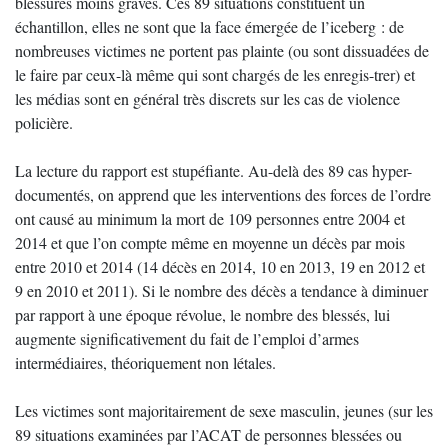
blessures moins graves. Ces 89 situations constituent un
échantillon, elles ne sont que la face émergée de l’iceberg : de
nombreuses victimes ne portent pas plainte (ou sont dissuadées de
le faire par ceux-là même qui sont chargés de les enregis-trer) et
les médias sont en général très discrets sur les cas de violence
policière.
La lecture du rapport est stupéfiante. Au-delà des 89 cas hyper-
documentés, on apprend que les interventions des forces de l’ordre
ont causé au minimum la mort de 109 personnes entre 2004 et
2014 et que l’on compte même en moyenne un décès par mois
entre 2010 et 2014 (14 décès en 2014, 10 en 2013, 19 en 2012 et
9 en 2010 et 2011). Si le nombre des décès a tendance à diminuer
par rapport à une époque révolue, le nombre des blessés, lui
augmente significativement du fait de l’emploi d’armes
intermédiaires, théoriquement non létales.
Les victimes sont majoritairement de sexe masculin, jeunes (sur les
89 situations examinées par l’ACAT de personnes blessées ou