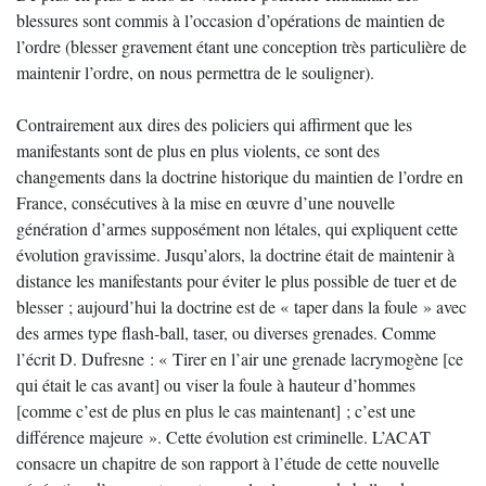
blessures sont commis à l’occasion d’opérations de maintien de
l’ordre (blesser gravement étant une conception très particulière de
maintenir l’ordre, on nous permettra de le souligner).
Contrairement aux dires des policiers qui affirment que les
manifestants sont de plus en plus violents, ce sont des
changements dans la doctrine historique du maintien de l’ordre en
France, consécutives à la mise en œuvre d’une nouvelle
génération d’armes supposément non létales, qui expliquent cette
évolution gravissime. Jusqu’alors, la doctrine était de maintenir à
distance les manifestants pour éviter le plus possible de tuer et de
blesser ; aujourd’hui la doctrine est de « taper dans la foule » avec
des armes type flash-ball, taser, ou diverses grenades. Comme
l’écrit D. Dufresne : « Tirer en l’air une grenade lacrymogène [ce
qui était le cas avant] ou viser la foule à hauteur d’hommes
[comme c’est de plus en plus le cas maintenant] ; c’est une
différence majeure ». Cette évolution est criminelle. L’ACAT
consacre un chapitre de son rapport à l’étude de cette nouvelle