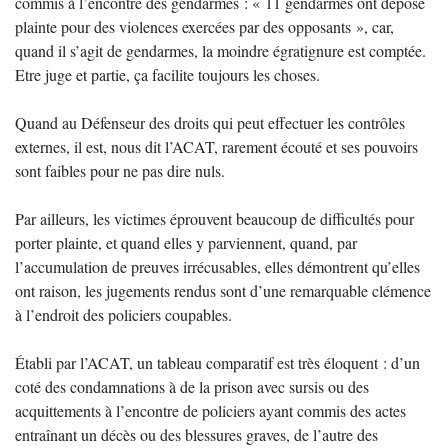
commis à l’encontre des gendarmes : « 11 gendarmes ont déposé
plainte pour des violences exercées par des opposants », car,
quand il s’agit de gendarmes, la moindre égratignure est comptée.
Etre juge et partie, ça facilite toujours les choses.
Quand au Défenseur des droits qui peut effectuer les contrôles
externes, il est, nous dit l’ACAT, rarement écouté et ses pouvoirs
sont faibles pour ne pas dire nuls.
Par ailleurs, les victimes éprouvent beaucoup de difficultés pour
porter plainte, et quand elles y parviennent, quand, par
l’accumulation de preuves irrécusables, elles démontrent qu’elles
ont raison, les jugements rendus sont d’une remarquable clémence
à l’endroit des policiers coupables.
Établi par l’ACAT, un tableau comparatif est très éloquent : d’un
coté des condamnations à de la prison avec sursis ou des
acquittements à l’encontre de policiers ayant commis des actes
entraînant un décès ou des blessures graves, de l’autre des