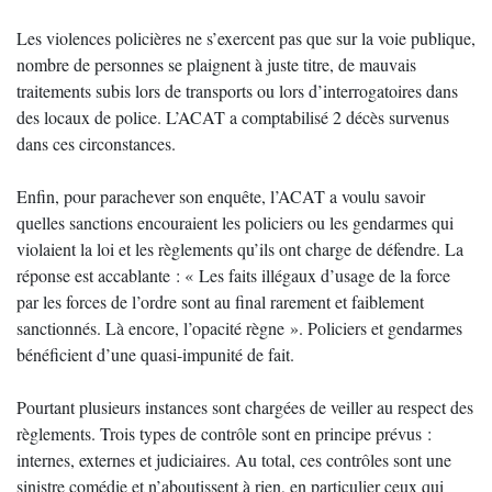
Les violences policières ne s’exercent pas que sur la voie publique,
nombre de personnes se plaignent à juste titre, de mauvais
traitements subis lors de transports ou lors d’interrogatoires dans
des locaux de police. L’ACAT a comptabilisé 2 décès survenus
dans ces circonstances.
Enfin, pour parachever son enquête, l’ACAT a voulu savoir
quelles sanctions encouraient les policiers ou les gendarmes qui
violaient la loi et les règlements qu’ils ont charge de défendre. La
réponse est accablante : « Les faits illégaux d’usage de la force
par les forces de l’ordre sont au final rarement et faiblement
sanctionnés. Là encore, l’opacité règne ». Policiers et gendarmes
bénéficient d’une quasi-impunité de fait.
Pourtant plusieurs instances sont chargées de veiller au respect des
règlements. Trois types de contrôle sont en principe prévus :
internes, externes et judiciaires. Au total, ces contrôles sont une
sinistre comédie et n’aboutissent à rien, en particulier ceux qui