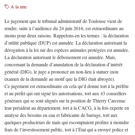
A la une
Le jugement que le tribunal administratif de Toulouse vient de
rendre, suite à l’audience du 24 juin 2016, est extraordinaire au
moins pour deux raisons. Rappelons-en les termes : la déclaration
d’utilité publique (DUP) est annulée. La déclaration autorisant la
dérogation à la loi sur des espèces animales protégées est annulée.
La déclaration autorisant le déboisement est annulée. Mais,
concernant la demande d’annulation de la déclaration d’intérêt
général (DIG), le juge a prononcé un non-lieu à statuer (non
examen de la demande au motif que la DIG était abrogée).
Ce jugement est extraordinaire en cela qu’il donne tort à la préfète
et au préfet qui ont signé les autorisations, tort aux 43 conseillers
généraux qui se sont alignés sur la position de Thierry Carcenac
leur président au département, tort à la CACG, à la fois experte en
analyse des besoins en eau et fabricante de barrage, tort aux
quelques producteurs de maïs qui escomptaient profiter à moindre
frais de l’investissement public, tort à l’État qui a envoyé police et