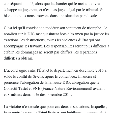
conséquent annulé, alors que le chantier qui le met en œuvre
échappe au jugement, et n’est pas jugé illégal par le tribunal. Si
bien que nous nous trouvons dans une situation paradoxale.
C’est ici qu’il convient de modérer son sentiment de triomphe : le
non-lieu sur la DIG met quasiment hors d’examen par la justice les
exactions, les destructions, toutes les violences d’État qui ont
accompagné les travaux. Les responsabilités seront plus difficiles à
établir, les dommages ne seront pas chiffrés, les réparations
difficiles à obtenir.
L’accord signé entre l’État et le département en décembre 2015 a
soldé le conflit de Sivens, apuré le contentieux financier et
prononcé l’abrogation de la fameuse DIG, abrogation que le
Collectif Testet et FNE (France Nature Environnement) avaient
eux-mêmes demandée dès novembre 2014.
La victoire n’est totale que pour ces deux associations, lesquelles,
juste après la mort de Rémi Fraisse, ont habilement manœuvré, à