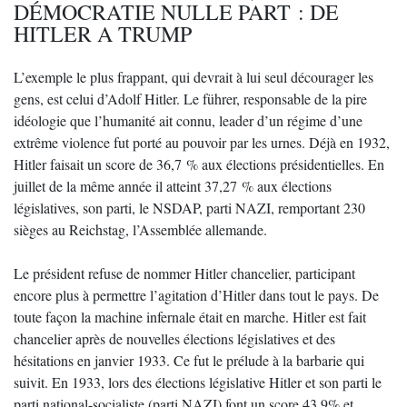
DÉMOCRATIE NULLE PART : DE
HITLER A TRUMP
L’exemple le plus frappant, qui devrait à lui seul décourager les
gens, est celui d’Adolf Hitler. Le führer, responsable de la pire
idéologie que l’humanité ait connu, leader d’un régime d’une
extrême violence fut porté au pouvoir par les urnes. Déjà en 1932,
Hitler faisait un score de 36,7 % aux élections présidentielles. En
juillet de la même année il atteint 37,27 % aux élections
législatives, son parti, le NSDAP, parti NAZI, remportant 230
sièges au Reichstag, l’Assemblée allemande.
Le président refuse de nommer Hitler chancelier, participant
encore plus à permettre l’agitation d’Hitler dans tout le pays. De
toute façon la machine infernale était en marche. Hitler est fait
chancelier après de nouvelles élections législatives et des
hésitations en janvier 1933. Ce fut le prélude à la barbarie qui
suivit. En 1933, lors des élections législative Hitler et son parti le
parti national-socialiste (parti NAZI) font un score 43,9% et