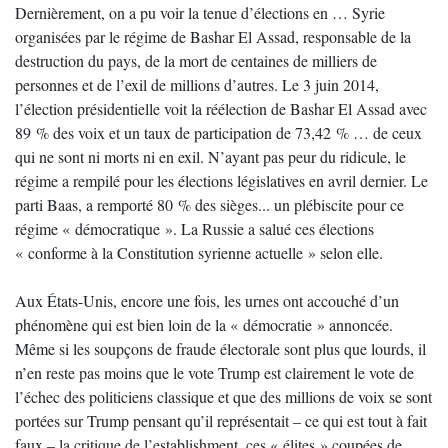
Dernièrement, on a pu voir la tenue d’élections en … Syrie
organisées par le régime de Bashar El Assad, responsable de la
destruction du pays, de la mort de centaines de milliers de
personnes et de l’exil de millions d’autres. Le 3 juin 2014,
l’élection présidentielle voit la réélection de Bashar El Assad avec
89 % des voix et un taux de participation de 73,42 % … de ceux
qui ne sont ni morts ni en exil. N’ayant pas peur du ridicule, le
régime a rempilé pour les élections législatives en avril dernier. Le
parti Baas, a remporté 80 % des sièges... un plébiscite pour ce
régime « démocratique ». La Russie a salué ces élections
« conforme à la Constitution syrienne actuelle » selon elle.
Aux États-Unis, encore une fois, les urnes ont accouché d’un
phénomène qui est bien loin de la « démocratie » annoncée.
Même si les soupçons de fraude électorale sont plus que lourds, il
n’en reste pas moins que le vote Trump est clairement le vote de
l’échec des politiciens classique et que des millions de voix se sont
portées sur Trump pensant qu’il représentait – ce qui est tout à fait
faux – la critique de l’establishment, ces « élites » coupées de