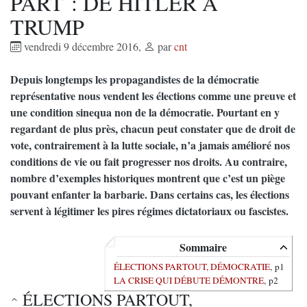
PART : DE HITLER A
TRUMP
vendredi 9 décembre 2016
,
par
cnt
Depuis longtemps les propagandistes de la démocratie
représentative nous vendent les élections comme une preuve et
une condition sinequa non de la démocratie. Pourtant en y
regardant de plus près, chacun peut constater que de droit de
vote, contrairement à la lutte sociale, n’a jamais amélioré nos
conditions de vie ou fait progresser nos droits. Au contraire,
nombre d’exemples historiques montrent que c’est un piège
pouvant enfanter la barbarie. Dans certains cas, les élections
servent à légitimer les pires régimes dictatoriaux ou fascistes.
Sommaire
ÉLECTIONS PARTOUT, DÉMOCRATIE
, p1
LA CRISE QUI DÉBUTE DÉMONTRE
, p2
ÉLECTIONS PARTOUT,