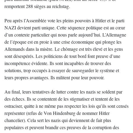
remportent 288 sièges au reichstag.
Peu après l’Assemblée vote les pleins pouvoirs à Hitler et le parti
NAZI devient parti unique. Cette séquence politique est au cœur
d’un contexte particulier qui nous parle aujourd’hui. L’Allemagne
de l’époque est en proie à une crise économique qui plonge les
Allemands dans la misère. Le chômage est très élevé et les gens
sont désespérés. Les politiciens de tout bord font preuve d’une
incompétence évidente. Ils sont incapables de trouver des
solutions, trop occupés à essayer de sauvegarder le système et
leurs propres avantages. Ils militent pour leur pouvoir.
Au final, leurs tentatives de lutter contre les nazis se soldent par
des échecs. Ils se contentent de les stigmatiser et tentent de les
ostraciser, quitte à ne même pas respecter les lois qu’ils sont censés
représenter (refus de Von Hindenburg de nommer Hitler
chancelier). Cela sert les nazis qui deviennent de fait plus
populaires et peuvent brandir ces preuves de la corruption des