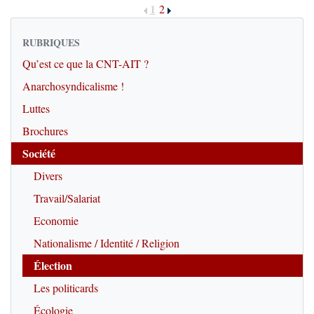
1
2
RUBRIQUES
Qu’est ce que la CNT-AIT ?
Anarchosyndicalisme !
Luttes
Brochures
Société
Divers
Travail/Salariat
Economie
Nationalisme / Identité / Religion
Élection
Les politicards
Écologie