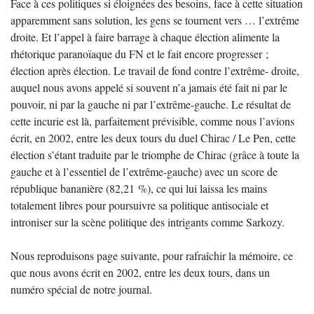
Face à ces politiques si éloignées des besoins, face à cette situation
apparemment sans solution, les gens se tournent vers … l’extrême
droite. Et l’appel à faire barrage à chaque élection alimente la
rhétorique paranoïaque du FN et le fait encore progresser ;
élection après élection. Le travail de fond contre l’extrême- droite,
auquel nous avons appelé si souvent n’a jamais été fait ni par le
pouvoir, ni par la gauche ni par l’extrême-gauche. Le résultat de
cette incurie est là, parfaitement prévisible, comme nous l’avions
écrit, en 2002, entre les deux tours du duel Chirac / Le Pen, cette
élection s’étant traduite par le triomphe de Chirac (grâce à toute la
gauche et à l’essentiel de l’extrême-gauche) avec un score de
république bananière (82,21 %), ce qui lui laissa les mains
totalement libres pour poursuivre sa politique antisociale et
introniser sur la scène politique des intrigants comme Sarkozy.
Nous reproduisons page suivante, pour rafraîchir la mémoire, ce
que nous avons écrit en 2002, entre les deux tours, dans un
numéro spécial de notre journal.