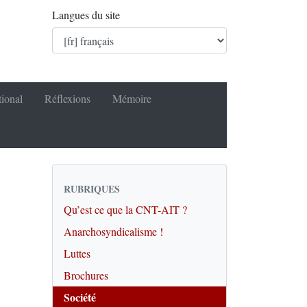
Langues du site
tional
Réflexions
Mémoire
RUBRIQUES
Qu’est ce que la CNT-AIT ?
Anarchosyndicalisme !
Luttes
Brochures
Société