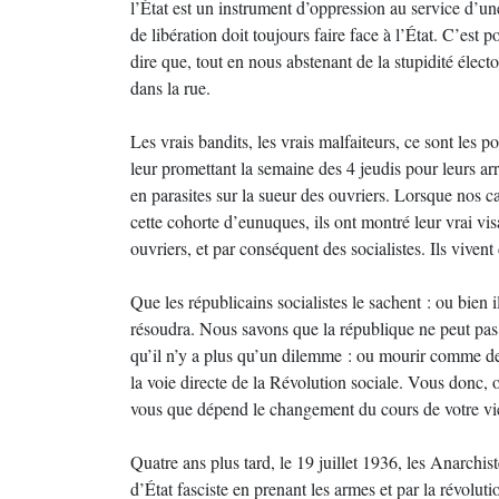
l’État est un instrument d’oppression au service d’
de libération doit toujours faire face à l’État. C’est
dire que, tout en nous abstenant de la stupidité élect
dans la rue.
Les vrais bandits, les vrais malfaiteurs, ce sont les p
leur promettant la semaine des 4 jeudis pour leurs ar
en parasites sur la sueur des ouvriers. Lorsque nos ca
cette cohorte d’eunuques, ils ont montré leur vrai vi
ouvriers, et par conséquent des socialistes. Ils vivent
Que les républicains socialistes le sachent : ou bien i
résoudra. Nous savons que la république ne peut pas 
qu’il n’y a plus qu’un dilemme : ou mourir comme 
la voie directe de la Révolution sociale. Vous donc, 
vous que dépend le changement du cours de votre vi
Quatre ans plus tard, le 19 juillet 1936, les Anarchis
d’État fasciste en prenant les armes et par la révolut