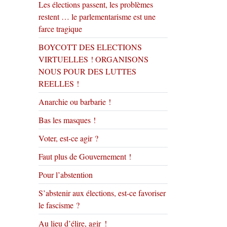
Les élections passent, les problèmes
restent … le parlementarisme est une
farce tragique
BOYCOTT DES ELECTIONS
VIRTUELLES ! ORGANISONS
NOUS POUR DES LUTTES
REELLES !
Anarchie ou barbarie !
Bas les masques !
Voter, est-ce agir ?
Faut plus de Gouvernement !
Pour l’abstention
S’abstenir aux élections, est-ce favoriser
le fascisme ?
Au lieu d’élire, agir !