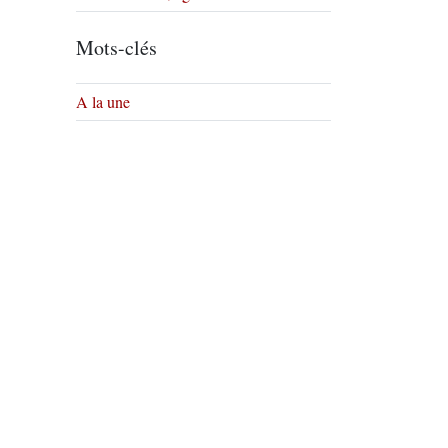
Mots-clés
A la une