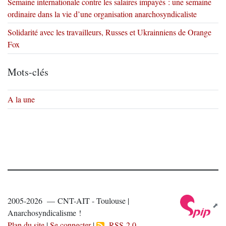
Semaine internationale contre les salaires impayés : une semaine
ordinaire dans la vie d’une organisation anarchosyndicaliste
Solidarité avec les travailleurs, Russes et Ukrainniens de Orange
Fox
Mots-clés
A la une
2005-2026 — CNT-AIT - Toulouse |
Anarchosyndicalisme !
Plan du site
|
Se connecter
|
RSS 2.0