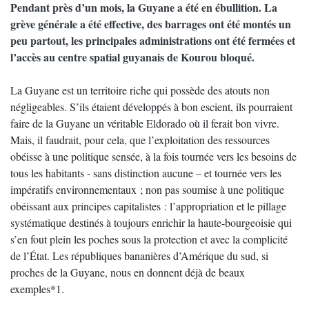
Pendant près d’un mois, la Guyane a été en ébullition. La
grève générale a été effective, des barrages ont été montés un
peu partout, les principales administrations ont été fermées et
l’accès au centre spatial guyanais de Kourou bloqué.
La Guyane est un territoire riche qui possède des atouts non
négligeables. S’ils étaient développés à bon escient, ils pourraient
faire de la Guyane un véritable Eldorado où il ferait bon vivre.
Mais, il faudrait, pour cela, que l’exploitation des ressources
obéisse à une politique sensée, à la fois tournée vers les besoins de
tous les habitants - sans distinction aucune – et tournée vers les
impératifs environnementaux ; non pas soumise à une politique
obéissant aux principes capitalistes : l’appropriation et le pillage
systématique destinés à toujours enrichir la haute-bourgeoisie qui
s’en fout plein les poches sous la protection et avec la complicité
de l’État. Les républiques bananières d’Amérique du sud, si
proches de la Guyane, nous en donnent déjà de beaux
exemples*1.