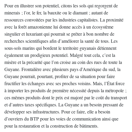
Pour en illustrer son potentiel, citons les sols qui regorgent de
minerais ; l’or, le fer, la bauxite ou le diamant ; autant de
ressources convoitées par les industries capitalistes. La proximité
avec la forêt amazonienne lui donne accès à un écosystème
singulier et luxuriant qui pourrait se prêter à bon nombre de
recherches scientifiques afin d’améliorer la santé de tous. Les
sous-sols marins qui bordent le territoire guyanais détiennent
également un prodigieux potentiel. Malgré tout cela, c’est la
misère et la précarité que l’on croise au coin des rues de toute la
Guyane. Frontalière avec plusieurs pays d’Amérique du sud, la
Guyane pourrait, pourtant, profiter de sa situation pour faire
fructifier les échanges avec ses proches voisins. Mais, l’État force
à importer les produits de première nécessité depuis la métropole ;
ces mêmes produits dont le prix est majoré par le coût du transport
et d’autres taxes spécifiques. La Guyane a un besoin pressant de
développer ses infrastructures. Pour ce faire, elle a besoin
d’ouvriers du BTP pour les voies de communication ainsi que
pour la restauration et la construction de bâtiments.