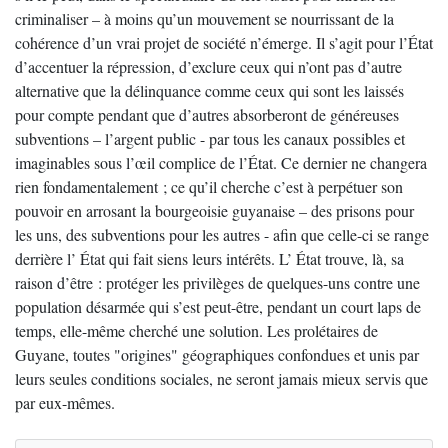
criminaliser – à moins qu’un mouvement se nourrissant de la
cohérence d’un vrai projet de société n’émerge. Il s’agit pour l’État
d’accentuer la répression, d’exclure ceux qui n’ont pas d’autre
alternative que la délinquance comme ceux qui sont les laissés
pour compte pendant que d’autres absorberont de généreuses
subventions – l’argent public - par tous les canaux possibles et
imaginables sous l’œil complice de l’État. Ce dernier ne changera
rien fondamentalement ; ce qu’il cherche c’est à perpétuer son
pouvoir en arrosant la bourgeoisie guyanaise – des prisons pour
les uns, des subventions pour les autres - afin que celle-ci se range
derrière l’ État qui fait siens leurs intérêts. L’ État trouve, là, sa
raison d’être : protéger les privilèges de quelques-uns contre une
population désarmée qui s’est peut-être, pendant un court laps de
temps, elle-même cherché une solution. Les prolétaires de
Guyane, toutes "origines" géographiques confondues et unis par
leurs seules conditions sociales, ne seront jamais mieux servis que
par eux-mêmes.