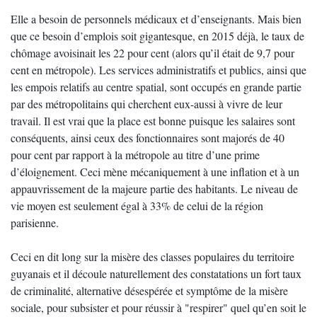
Elle a besoin de personnels médicaux et d’enseignants. Mais bien
que ce besoin d’emplois soit gigantesque, en 2015 déjà, le taux de
chômage avoisinait les 22 pour cent (alors qu’il était de 9,7 pour
cent en métropole). Les services administratifs et publics, ainsi que
les empois relatifs au centre spatial, sont occupés en grande partie
par des métropolitains qui cherchent eux-aussi à vivre de leur
travail. Il est vrai que la place est bonne puisque les salaires sont
conséquents, ainsi ceux des fonctionnaires sont majorés de 40
pour cent par rapport à la métropole au titre d’une prime
d’éloignement. Ceci mène mécaniquement à une inflation et à un
appauvrissement de la majeure partie des habitants. Le niveau de
vie moyen est seulement égal à 33% de celui de la région
parisienne.
Ceci en dit long sur la misère des classes populaires du territoire
guyanais et il découle naturellement des constatations un fort taux
de criminalité, alternative désespérée et symptôme de la misère
sociale, pour subsister et pour réussir à "respirer" quel qu’en soit le