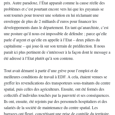
prix. Autre paradoxe, l’État apparaît comme la cause réelle des
problèmes et c’est pourtant encore vers lui que les guyanais se
sont tournés pour trouver une solution en lui réclamant une
enveloppe de plus de 2 milliards d’euros pour financer les
développements dans le département. En tant qu’anarchiste, c’est
une posture qu’il nous est impossible de défendre ; parce qu’elle
parle d’argent et qu’elle en appelle à l’Etat – deux piliers du
capitalisme – qui joue-là sur son terrain de prédilection. Il nous
paraît ici plus pertinent de s’intéresser à la façon dont le message a
été adressé à l’Etat plutôt qu’à son contenu.
Tout avait démarré à partir d’une grève pour l’emploi et de
meilleures conditions de travail à EDF. A cela, étaient venues se
greffer les revendications des transporteurs sous-traitants du centre
spatial, puis celles des agriculteurs. Ensuite, ont été formés des
collectifs d’individus touchés par la pauvreté et ses conséquences.
Ils ont, ensuite, été rejoints par des personnels hospitaliers et des
salariés de la société de maintenance du centre spatial. Les
barrages ont fleuri, concrétisant une prise de contrôle du territoire.