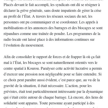
Placés devant le fait accompli, les syndicats ont dû se résigner à
déclarer la grève générale, sans doute impatients de gérer la crise
au profit de l’État. A travers les réseaux sociaux du net, les
personnes ont pu communiquer et se coordonner. Les appels à
mobilisations et les annonces des barrages et des blocages se sont
répandues comme une traînée de poudre. Les programmes de la
radio locale ont laissé place à des informations continues sur
l’évolution du mouvement.
Afin de consolider le rapport de forces et de frapper là où ça fait
mal à l’État, les blocages se sont naturellement orientés vers le
centre spatial à Kourou. Paralyser cette activité lucrative a permis
d’exercer une pression non négligeable pour se faire entendre. Si
ce choix peut paraître aussi évident, c’est parce que, au vu de la
gravité de la situation, il était nécessaire. L’action, pour les
grévistes, était tout particulièrement intéressante par la dynamique
qui s’était créée autour de chaque barrage. Là encore, des liens de
solidarité sont apparus. Toute personne ayant participé à des