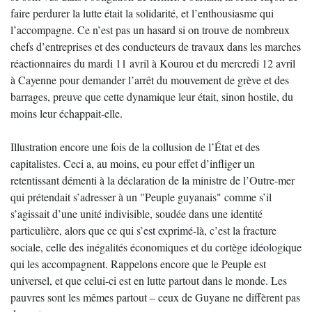
faire perdurer la lutte était la solidarité, et l’enthousiasme qui
l’accompagne. Ce n’est pas un hasard si on trouve de nombreux
chefs d’entreprises et des conducteurs de travaux dans les marches
réactionnaires du mardi 11 avril à Kourou et du mercredi 12 avril
à Cayenne pour demander l’arrêt du mouvement de grève et des
barrages, preuve que cette dynamique leur était, sinon hostile, du
moins leur échappait-elle.
Illustration encore une fois de la collusion de l’État et des
capitalistes. Ceci a, au moins, eu pour effet d’infliger un
retentissant démenti à la déclaration de la ministre de l’Outre-mer
qui prétendait s’adresser à un "Peuple guyanais" comme s’il
s’agissait d’une unité indivisible, soudée dans une identité
particulière, alors que ce qui s’est exprimé-là, c’est la fracture
sociale, celle des inégalités économiques et du cortège idéologique
qui les accompagnent. Rappelons encore que le Peuple est
universel, et que celui-ci est en lutte partout dans le monde. Les
pauvres sont les mêmes partout – ceux de Guyane ne diffèrent pas