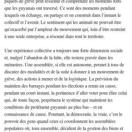
piquets de grève peut ressentir et comprendre les moments forts
que les guyanais ont traversé. Ce sont des moments pendant
lesquels on échange, on partage et on construit dans l’instant le
collectif et l’avenir. Le sentiment qui les animait ne pouvait être
qu’exacerbé par l’ampleur du mouvement qui, loin d’être restreint
à une seule entreprise, a résonné dans tout le territoire.
Une expérience collective a toujours une forte dimension sociale
et, malgré l’abandon de la lutte, elle restera gravée dans les
mémoires. Une assemblée, si elle est autonome, permet à tous de
discuter des modalités et de la suite à donner à un mouvement de
grève, des actions à mener et de la logistique. La prévision du
maintien des barrages pendant les élections a remis en cause,
pendant un court instant, la pertinence d’aller voter pour élire celui
qui, de toute façon, perpétuera le système qui maintient les
conditions du prolétariat guyanais au plus bas – et en
connaissance de cause. Pourtant, la démocratie, la vraie, c’est le
pouvoir des gens quand ceux-ci coordonnent les assemblées
populaires où, tous ensemble, décident de la gestion des biens et