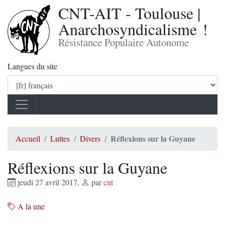
CNT-AIT - Toulouse |
Anarchosyndicalisme !
Résistance Populaire Autonome
Langues du site
Réflexions sur la Guyane
Accueil
Luttes
Divers
Réflexions sur la Guyane
jeudi 27 avril 2017
,
par
cnt
A la une