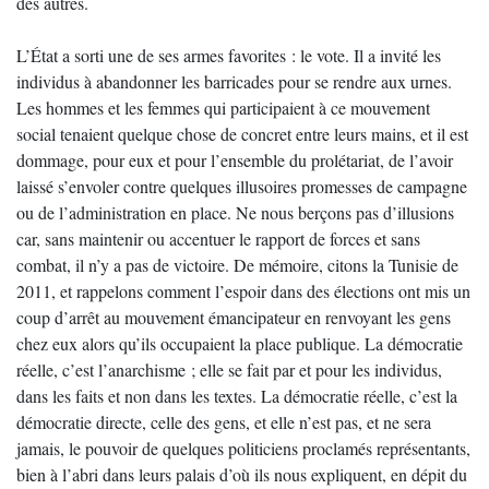
des autres.
L’État a sorti une de ses armes favorites : le vote. Il a invité les
individus à abandonner les barricades pour se rendre aux urnes.
Les hommes et les femmes qui participaient à ce mouvement
social tenaient quelque chose de concret entre leurs mains, et il est
dommage, pour eux et pour l’ensemble du prolétariat, de l’avoir
laissé s’envoler contre quelques illusoires promesses de campagne
ou de l’administration en place. Ne nous berçons pas d’illusions
car, sans maintenir ou accentuer le rapport de forces et sans
combat, il n’y a pas de victoire. De mémoire, citons la Tunisie de
2011, et rappelons comment l’espoir dans des élections ont mis un
coup d’arrêt au mouvement émancipateur en renvoyant les gens
chez eux alors qu’ils occupaient la place publique. La démocratie
réelle, c’est l’anarchisme ; elle se fait par et pour les individus,
dans les faits et non dans les textes. La démocratie réelle, c’est la
démocratie directe, celle des gens, et elle n’est pas, et ne sera
jamais, le pouvoir de quelques politiciens proclamés représentants,
bien à l’abri dans leurs palais d’où ils nous expliquent, en dépit du