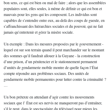
bon sens, ce qui est bien ou mal de faire ; alors que les assemblées
populaires sont, elles seules, à même de définir ce qui est bon et
mauvais pour les gens qui les composent. Les individus sont
capables de s’entendre entre eux, au-delà des coups de gueule, en
s’affranchissant des hiérarchies sociales et du pouvoir, qui ne fait
jamais qu’entretenir et gérer la misère sociale.
Un exemple : Dans les mesures proposées par le gouvernement -
lequel est sur son terrain quand il peut marchander sur le montant
des sommes qu’il faudrait allouer à la Guyane - la construction
d’une prison, d’un pénitencier et le stationnement permanent
d’unités de gendarmerie mobile montre de quelle façon l’État
compte répondre aux problèmes sociaux. Des unités de
gendarmerie mobile permanentes pour lutter contre la criminalité ?
…
Un bon prétexte en attendant d’agir contre les mouvements
sociaux que l’ État est ses nervis ne manqueront pas d’entraîner,
s’il le peut, dans le spectaculaire du télévisuel pour mieux les