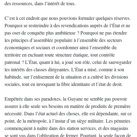
des ressources, dans l’intérêt de tous.
C’est à cet endroit que nous pouvions formuler quelques réserves.
Pourquoi se restreindre à des revendications auprès de l’État et ne
pas oser de conquête plus ambitieuse ? Pourquoi ne pas étendre
les principes d’assemblée populaire à l’ensemble des secteurs
économiques et sociaux et coordonner ainsi l’ensemble du
territoire en excluant toute structure étatique, tout contrôle
patronal ? L’État, quant à lui, a joué son rôle, celui de sauvegarder
les intérêts des classes dirigeantes. L’État a misé, comme à son
habitude, sur l’enlisement de la situation et a cultivé les divisions
sociales, tout en invoquant la fibre identitaire et l’état de droit.
Empêtrée dans ses paradoxes, la Guyane ne semble pas pouvoir
assurer à elle seule ses besoins en matière de produits de première
nécessité. Dans l’état actuel des choses, elle est dépendante, sur ce
point, de la métropole, à l’instar d’un siège militaire. Les pénuries
commençaient à naître dans des station services, et des magasins
se sont vus dans l’obligation de fermer. Pourtant, la seule façon de