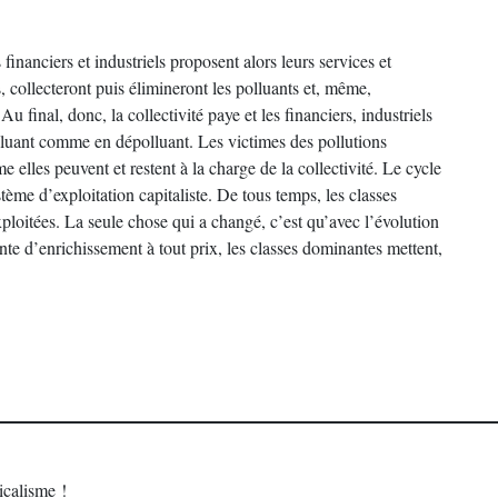
 financiers et industriels proposent alors leurs services et
, collecteront puis élimineront les polluants et, même,
u final, donc, la collectivité paye et les financiers, industriels
olluant comme en dépolluant. Les victimes des pollutions
elles peuvent et restent à la charge de la collectivité. Le cycle
tème d’exploitation capitaliste. De tous temps, les classes
xploitées. La seule chose qui a changé, c’est qu’avec l’évolution
e d’enrichissement à tout prix, les classes dominantes mettent,
calisme !