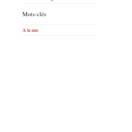
Mots-clés
A la une