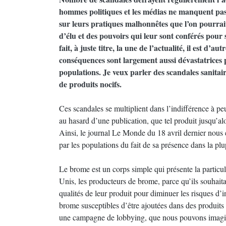
hommes politiques et les médias ne manquent pas
sur leurs pratiques malhonnêtes que l’on pourrait 
d’élu et des pouvoirs qui leur sont conférés pour s
fait, à juste titre, la une de l’actualité, il est d
conséquences sont largement aussi dévastatrices 
populations. Je veux parler des scandales sanitaire
de produits nocifs.
Ces scandales se multiplient dans l’indifférence à p
au hasard d’une publication, que tel produit jusqu’al
Ainsi, le journal Le Monde du 18 avril dernier nous 
par les populations du fait de sa présence dans la plu
Le brome est un corps simple qui présente la particu
Unis, les producteurs de brome, parce qu’ils souhaita
qualités de leur produit pour diminuer les risques 
brome susceptibles d’être ajoutées dans des produit
une campagne de lobbying, que nous pouvons imagin