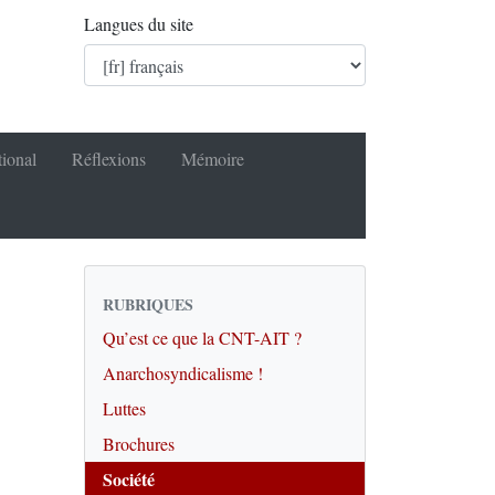
Langues du site
tional
Réflexions
Mémoire
RUBRIQUES
Qu’est ce que la CNT-AIT ?
Anarchosyndicalisme !
Luttes
Brochures
Société