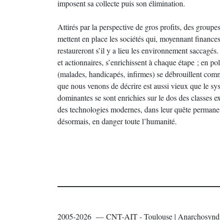
imposent sa collecte puis son élimination.
Attirés par la perspective de gros profits, des groupes
mettent en place les sociétés qui, moyennant finances
restaureront s’il y a lieu les environnement saccagés. A
et actionnaires, s’enrichissent à chaque étape ; en p
(malades, handicapés, infirmes) se débrouillent comme 
que nous venons de décrire est aussi vieux que le sys
dominantes se sont enrichies sur le dos des classes e
des technologies modernes, dans leur quête permanent
désormais, en danger toute l’humanité.
2005-2026 — CNT-AIT - Toulouse | Anarchosyndi