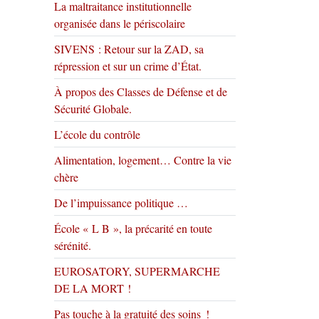
La maltraitance institutionnelle
organisée dans le périscolaire
SIVENS : Retour sur la ZAD, sa
répression et sur un crime d’État.
À propos des Classes de Défense et de
Sécurité Globale.
L’école du contrôle
Alimentation, logement… Contre la vie
chère
De l’impuissance politique …
École « L B », la précarité en toute
sérénité.
EUROSATORY, SUPERMARCHE
DE LA MORT !
Pas touche à la gratuité des soins !