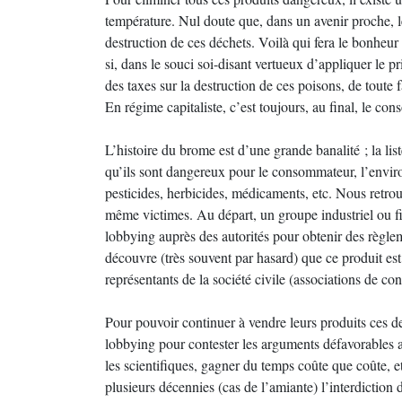
température. Nul doute que, dans un avenir proche,
destruction de ces déchets. Voilà qui fera le bonheur d
si, dans le souci soi-disant vertueux d’appliquer le p
des taxes sur la destruction de ces poisons, de toute 
En régime capitaliste, c’est toujours, au final, le co
L’histoire du brome est d’une grande banalité ; la list
qu’ils sont dangereux pour le consommateur, l’enviro
pesticides, herbicides, médicaments, etc. Nous retro
même victimes. Au départ, un groupe industriel ou fi
lobbying auprès des autorités pour obtenir des règle
découvre (très souvent par hasard) que ce produit est
représentants de la société civile (associations de con
Pour pouvoir continuer à vendre leurs produits ces de
lobbying pour contester les arguments défavorables au
les scientifiques, gagner du temps coûte que coûte, 
plusieurs décennies (cas de l’amiante) l’interdiction