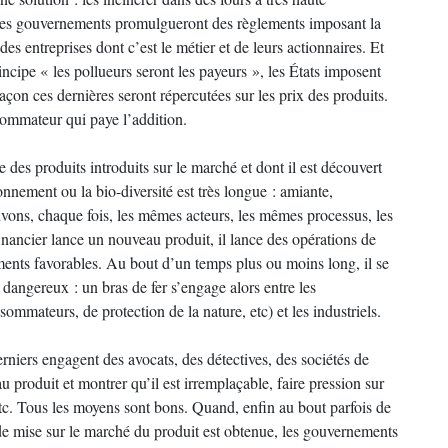
 les gouvernements promulgueront des règlements imposant la
es entreprises dont c’est le métier et de leurs actionnaires. Et
rincipe « les pollueurs seront les payeurs », les États imposent
façon ces dernières seront répercutées sur les prix des produits.
nsommateur qui paye l’addition.
e des produits introduits sur le marché et dont il est découvert
nnement ou la bio-diversité est très longue : amiante,
uvons, chaque fois, les mêmes acteurs, les mêmes processus, les
nancier lance un nouveau produit, il lance des opérations de
ments favorables. Au bout d’un temps plus ou moins long, il se
 dangereux : un bras de fer s’engage alors entre les
sommateurs, de protection de la nature, etc) et les industriels.
rniers engagent des avocats, des détectives, des sociétés de
 produit et montrer qu’il est irremplaçable, faire pression sur
etc. Tous les moyens sont bons. Quand, enfin au bout parfois de
 de mise sur le marché du produit est obtenue, les gouvernements