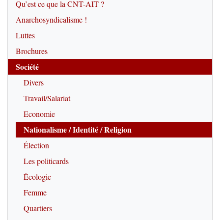
Qu’est ce que la CNT-AIT ?
Anarchosyndicalisme !
Luttes
Brochures
Société
Divers
Travail/Salariat
Economie
Nationalisme / Identité / Religion
Élection
Les politicards
Écologie
Femme
Quartiers