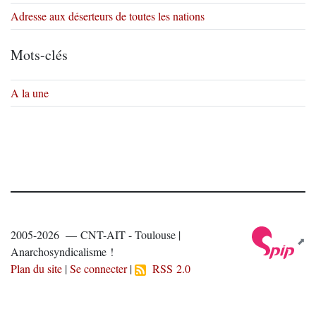
Adresse aux déserteurs de toutes les nations
Mots-clés
A la une
2005-2026 — CNT-AIT - Toulouse |
Anarchosyndicalisme !
Plan du site
|
Se connecter
|
RSS 2.0