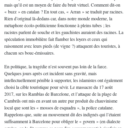
mais qu’il est un moyen de faire du bruit virtuel. Comment dit-on
« buzz » en catalan ? En tout cas, « Arran » se traduit par racines.
Rien d’original là-dedans car, dans notre monde moderne, la
métaphore écolo-politicienne fonctionne à pleins tubes ; les
racistes parlent de souche et les gauchistes auraient des racines. La
spéculation immobilière fait flamber les loyers et ceux qui
raisonnent avec leurs pieds (de vigne ?) attaquent des touristes, à
chacun ses bouc-émissaires.
En politique, la tragédie n’est souvent pas loin de la farce.
Quelques jours après cet incident sans gravité, mais
intellectuellement pénible à supporter, les islamistes ont également
choisi la cible touristique pour sévir. Le massacre du 17 août
2017, sur les Ramblas de Barcelone, et l’attaque de la plage de
Cambrils ont mis en avant un autre pur produit du chauvinisme
local que sont les « mossos de esquadra », la police catalane.
Rappelons que, suite au mouvement dit des indignés qui l’étaient
suffisamment à Barcelone pour obliger le « govern » (en dialecte