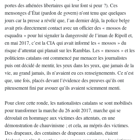
portes des athénées libertaires qui leur font si peur ?). Ces
mensonges d’État (pardon de govern) n’ont tenu que quelques
jours car la presse a révélé que, l’an dernier déjà, la police belge
avait pris directement contact avec un officier des « mossos de
esquadra » pour lui signaler la dangerosité de l’iman de Ripoll et,
en mai 2017, c’est la CIA qui avait informé les « mossos » du
risque d’attentat qui planait sur les Ramblas. Les « mossos » et les
politiciens catalans ont commencé par menacer les journalistes
puis ont décidé de mentir, les yeux dans les yeux, que jamais de la
vie, au grand jamais, ils n’avaient eu ces renseignements. Ce n’est
que, une fois, placés devant l’évidence des preuves qu’ils ont
piteusement fini par avouer qu’ils avaient sciemment menti.
Pour clore cette ronde, les nationalistes catalans se sont mobilisés
pour transformer la marche du 26 août 2017, marche qui se
déroulait en hommage aux victimes des attentats, en une
démonstration de chauvinisme ; et cela, au mépris des victimes.
Des drapeaux, des centaines de drapeaux catalans, étaient