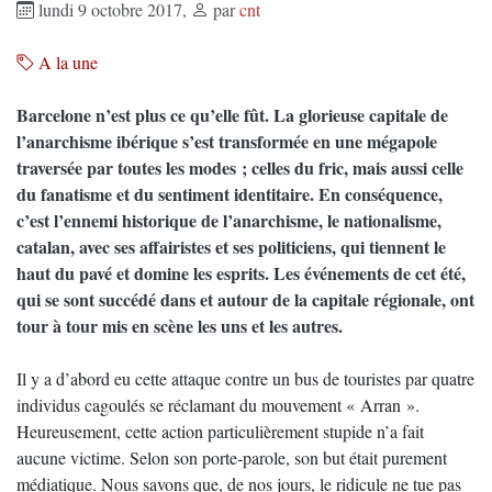
lundi 9 octobre 2017
,
par
cnt
A la une
Barcelone n’est plus ce qu’elle fût. La glorieuse capitale de
l’anarchisme ibérique s’est transformée en une mégapole
traversée par toutes les modes ; celles du fric, mais aussi celle
du fanatisme et du sentiment identitaire. En conséquence,
c’est l’ennemi historique de l’anarchisme, le nationalisme,
catalan, avec ses affairistes et ses politiciens, qui tiennent le
haut du pavé et domine les esprits. Les événements de cet été,
qui se sont succédé dans et autour de la capitale régionale, ont
tour à tour mis en scène les uns et les autres.
Il y a d’abord eu cette attaque contre un bus de touristes par quatre
individus cagoulés se réclamant du mouvement « Arran ».
Heureusement, cette action particulièrement stupide n’a fait
aucune victime. Selon son porte-parole, son but était purement
médiatique. Nous savons que, de nos jours, le ridicule ne tue pas