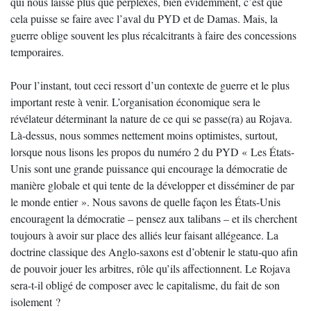
qui nous laisse plus que perplexes, bien évidemment, c’est que
cela puisse se faire avec l’aval du PYD et de Damas. Mais, la
guerre oblige souvent les plus récalcitrants à faire des concessions
temporaires.
Pour l’instant, tout ceci ressort d’un contexte de guerre et le plus
important reste à venir. L’organisation économique sera le
révélateur déterminant la nature de ce qui se passe(ra) au Rojava.
Là-dessus, nous sommes nettement moins optimistes, surtout,
lorsque nous lisons les propos du numéro 2 du PYD « Les États-
Unis sont une grande puissance qui encourage la démocratie de
manière globale et qui tente de la développer et disséminer de par
le monde entier ». Nous savons de quelle façon les États-Unis
encouragent la démocratie – pensez aux talibans – et ils cherchent
toujours à avoir sur place des alliés leur faisant allégeance. La
doctrine classique des Anglo-saxons est d’obtenir le statu-quo afin
de pouvoir jouer les arbitres, rôle qu’ils affectionnent. Le Rojava
sera-t-il obligé de composer avec le capitalisme, du fait de son
isolement ?