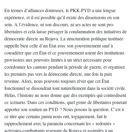
En termes d’alliances douteuses, le PKK-PYD a une longue
expérience, et il est possible qu’il existe des dissensions en son
sein. A l’évidence, ni son discours, ni ses actes ne sont pro-
libertaires et cela laisse présager la condamnation des initiatives de
démocratie directe au Rojava. La structuration politique instituée
rappelle bien celle d’un État avec son gouvernement sauf à
considérer que cet État et ce gouvernement soient des institutions
provisoires aux pouvoirs limités à un strict nécessaire pour
coordonner les cantons pendant la période de guerre, et organiser
les premiers pas vers la démocratie directe, une fois la paix
revenue. Alors, nous pouvons toujours rêver que cet État
fonctionnel se dissoudrait tout naturellement dans la société civile.
Hélas, l’histoire ne nous donne que des exemples qui contredisent
ce scénario. Dans ces conditions, quel genre de libertaires pourrait
apporter son soutien au PYD ? Nous posons la question. C’est à
ce titre que certains parmi nous ont, logiquement, fait le
rapprochement avec la paranoïa concernant les « redoutés »
activistes-combattants revenant du Rojava et assimilés à un