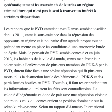
systématiquement les assassinats de kurdes au régime
criminel turc qui n’est pas le seul à trouver un intérêt à
certaines disparitions.
Les rapports que le PYD entretient avec Damas semblent osciller,
depuis 2011, entre la sous-traitance dans la répression des
opposants au régime et la poursuite d’un agenda propre tout en
prétendant mettre en place les conditions d’une autonomie kurde
en Syrie. Mais, le pouvoir du PYD semble contesté et en juin
2013, les habitants de la ville d’Amuda, venus manifester leur
colère suite à l’enlèvement de plusieurs membres du PDK-S par le
PYD, durent faire face à une sévère répression qui fit plusieurs
morts, plus la destruction locale des bâtiments du PDK-S et des
partis kurdes hostiles au PYD. Toutefois, il faut rester prudent tant
les informations qui relatent les faits sont contradictoires. La
volonté d’hégémonie va donc de pair avec une répression violente
contre tous ceux qui contesteraient sa position dominante sur la
scène kurde-syrienne. Selon un rapport d’Amnesty International