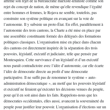
affirme son rejet de la bureaucratie marxiste-léniniste comme son
rejet du concept de nation, de même qu’elle revendique l’égalité
entre hommes et femmes, le Rojava ne semble, toutefois, pas
construire son système politique en avançant sur la voie de
l’autonomie. Il y subsiste un proto-État. En effet, parallèlement à
l’autonomie des trois cantons, la Charte a été mise en place par
une assemblée constituante formée des délégués des formations
politiques classiques. L’organisation mise en place dans chacun
des cantons est directement inspirée de la séparation des trois
pouvoirs, législatif, exécutif et judiciaire, telle que pensée par
Montesquieu. Cette survivance d’un législatif et d’un exécutif
nous paraît contradictoire avec l’idée d’autonomie, car elle écarte
l’idée de démocratie directe au profit d’une démocratie
participative. Il ne suffit pas de renommer le système « auto-
administration démocratique », au motif que les pouvoirs législatif
et exécutif ne feraient qu’exécuter les décisions venues du peuple,
pour qu’il en soit ainsi dans les faits. Rappelons-nous que les
démocraties occidentales, elles aussi, avancent la souveraineté du
peuple pour justifier leur pouvoir. L’organisation d’élections sur un