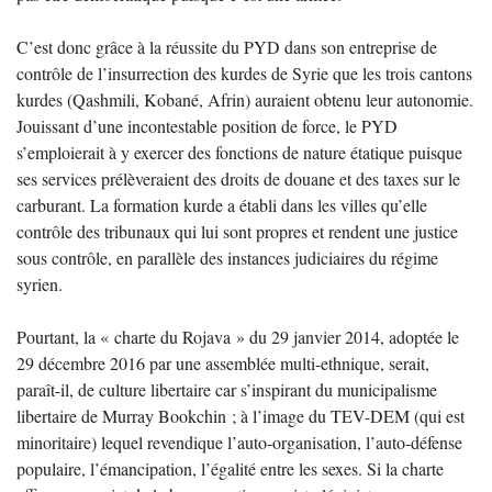
C’est donc grâce à la réussite du PYD dans son entreprise de
contrôle de l’insurrection des kurdes de Syrie que les trois cantons
kurdes (Qashmili, Kobané, Afrin) auraient obtenu leur autonomie.
Jouissant d’une incontestable position de force, le PYD
s’emploierait à y exercer des fonctions de nature étatique puisque
ses services prélèveraient des droits de douane et des taxes sur le
carburant. La formation kurde a établi dans les villes qu’elle
contrôle des tribunaux qui lui sont propres et rendent une justice
sous contrôle, en parallèle des instances judiciaires du régime
syrien.
Pourtant, la « charte du Rojava » du 29 janvier 2014, adoptée le
29 décembre 2016 par une assemblée multi-ethnique, serait,
paraît-il, de culture libertaire car s’inspirant du municipalisme
libertaire de Murray Bookchin ; à l’image du TEV-DEM (qui est
minoritaire) lequel revendique l’auto-organisation, l’auto-défense
populaire, l’émancipation, l’égalité entre les sexes. Si la charte