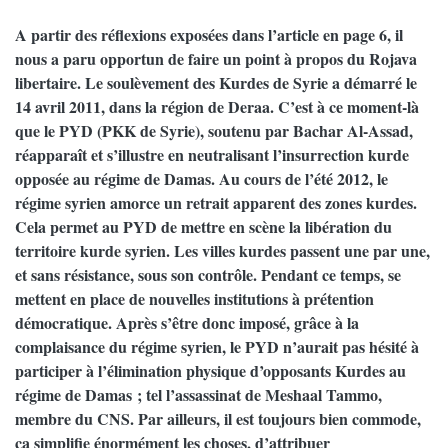
A partir des réflexions exposées dans l’article en page 6, il
nous a paru opportun de faire un point à propos du Rojava
libertaire. Le soulèvement des Kurdes de Syrie a démarré le
14 avril 2011, dans la région de Deraa. C’est à ce moment-là
que le PYD (PKK de Syrie), soutenu par Bachar Al-Assad,
réapparaît et s’illustre en neutralisant l’insurrection kurde
opposée au régime de Damas. Au cours de l’été 2012, le
régime syrien amorce un retrait apparent des zones kurdes.
Cela permet au PYD de mettre en scène la libération du
territoire kurde syrien. Les villes kurdes passent une par une,
et sans résistance, sous son contrôle. Pendant ce temps, se
mettent en place de nouvelles institutions à prétention
démocratique. Après s’être donc imposé, grâce à la
complaisance du régime syrien, le PYD n’aurait pas hésité à
participer à l’élimination physique d’opposants Kurdes au
régime de Damas ; tel l’assassinat de Meshaal Tammo,
membre du CNS. Par ailleurs, il est toujours bien commode,
ça simplifie énormément les choses, d’attribuer