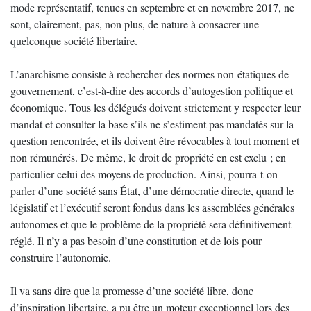
mode représentatif, tenues en septembre et en novembre 2017, ne
sont, clairement, pas, non plus, de nature à consacrer une
quelconque société libertaire.
L’anarchisme consiste à rechercher des normes non-étatiques de
gouvernement, c’est-à-dire des accords d’autogestion politique et
économique. Tous les délégués doivent strictement y respecter leur
mandat et consulter la base s’ils ne s’estiment pas mandatés sur la
question rencontrée, et ils doivent être révocables à tout moment et
non rémunérés. De même, le droit de propriété en est exclu ; en
particulier celui des moyens de production. Ainsi, pourra-t-on
parler d’une société sans État, d’une démocratie directe, quand le
législatif et l’exécutif seront fondus dans les assemblées générales
autonomes et que le problème de la propriété sera définitivement
réglé. Il n’y a pas besoin d’une constitution et de lois pour
construire l’autonomie.
Il va sans dire que la promesse d’une société libre, donc
d’inspiration libertaire, a pu être un moteur exceptionnel lors des