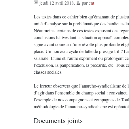
jeudi 12 avril 2018
,
par
cnt
Les textes dans ce cahier bien qu’émanant de plusieu
unité d’analyse sur la problématique des banlieues lo
Néanmoins, certains de ces textes exposent des regards 
conclusions hâtives tant la situation apparaît complex
signe avant coureur d’une révolte plus profonde et gé
place. Un nouveau cycle de lutte de présage-t-il ? La 
salariale. L’une et l’autre expriment ou prolongent ce
l’exclusion, la paupérisation, la précarité, etc. Tous 
classes sociales.
Le lecteur observera que l’anarcho-syndicalisme de l
d’agir dans l’ensemble du champ social : convaincu 
l’exemple de nos compagnons et compagnes de Toulou
méthodologie de l’anarcho-syndicalisme est opératoir
Documents joints