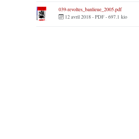
039-revoltes_banlieue_2005.pdf
12 avril 2018
-
PDF
-
697.1 kio