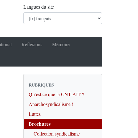
Langues du site
ational
Réflexions
Mémoire
RUBRIQUES
Qu’est ce que la CNT-AIT ?
Anarchosyndicalisme !
Luttes
Brochures
Collection syndicalisme