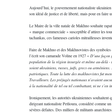
Aujourd’hui, le gouvernement nationaliste ukrainien 
son idéal de justice et de liberté, mais pour en faire 
Le Maire de la ville natale de Makhno souhaite rapa
« marque commerciale » susceptible d’attirer les tou
tachankas, ces fameuses carioles mitrailleuses invent
Faire de Makhno et des Makhnovistes des symboles 
l’écrit son camarade Voline en 1927 «
D’une façon g
population de la région insurgée et même au-delà - ne
soient ukrainiens, russes, juifs, grecs ou arméniens.
patriotiques. Toute la lutte des makhnovistes fut me
Travailleurs. Les préjugés nationaux n’avaient aucu
à la nationalité de tel ou tel combattant, ni ne s’en 
Ironiquement, les autorités ukrainiennes souhaitent 
dirigeant nationaliste Petlioura, considéré comme un
sévères défaites. Des milliers de militants anarchiste