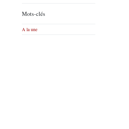
Mots-clés
A la une