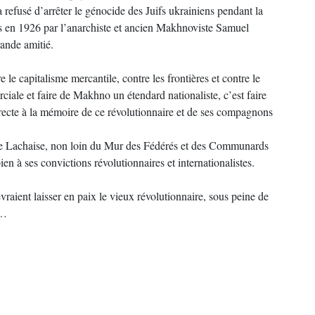
a refusé d’arrêter le génocide des Juifs ukrainiens pendant la
aris en 1926 par l’anarchiste et ancien Makhnoviste Samuel
ande amitié.
 le capitalisme mercantile, contre les frontières et contre le
ale et faire de Makhno un étendard nationaliste, c’est faire
recte à la mémoire de ce révolutionnaire et de ses compagnons
e Lachaise, non loin du Mur des Fédérés et des Communards
en à ses convictions révolutionnaires et internationalistes.
vraient laisser en paix le vieux révolutionnaire, sous peine de
 …