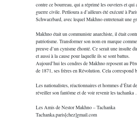
contre ce bourreau, qui a réprimé les ouvriers et qui 
guerre civile. Petlioura a d’ailleurs été exécuté à P
Schwarzbard, avec lequel Makhno entretenait une gr
Makhno était un communiste anarchiste, il était contre
patriotisme. Transformer son nom en marque commerci
preuve d’un cynisme éhonté. Ce serait une insulte di
et aussi à la cause pour laquelle ils se sont battus.
Aujourd’hui les cendres de Makhno reposent au Pèr
de 1871, ses frères en Révolution. Cela correspond bi
Les nationalistes, réactionnaires et hommes d’État de
réveiller son fantôme et de voir revenir les tachanka
Les Amis de Nestor Makhno – Tachanka
Tachanka.paris[chez]gmail.com