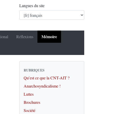
Langues du site
Mémoire
tional
Réflexions
RUBRIQUES
Qu’est ce que la CNT-AIT ?
Anarchosyndicalisme !
Luttes
Brochures
Société