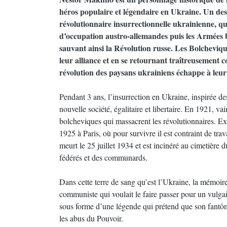
héros populaire et légendaire en Ukraine. Un de
révolutionnaire insurrectionnelle ukrainienne, qu
d’occupation austro-allemandes puis les Armées b
sauvant ainsi la Révolution russe. Les Bolcheviqu
leur alliance et en se retournant traîtreusement c
révolution des paysans ukrainiens échappe à leur 
Pendant 3 ans, l’insurrection en Ukraine, inspirée de
nouvelle société, égalitaire et libertaire. En 1921, va
bolcheviques qui massacrent les révolutionnaires. Exp
1925 à Paris, où pour survivre il est contraint de tr
meurt le 25 juillet 1934 et est incinéré au cimetière
fédérés et des communards.
Dans cette terre de sang qu’est l’Ukraine, la mémoi
communiste qui voulait le faire passer pour un vulgai
sous forme d’une légende qui prétend que son fantôme
les abus du Pouvoir.