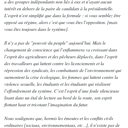
a des groupes indépendants non liés à eux et n’ayant aucun
intérêt en dehors de la paire de candidats à la présidentielle.
L’esprit n’est simplifié que dans la formule : si vous semblez être
opposé au régime, alors c’est que vous êtes l’opposition. [mais
vous êtes toujours dans le système].
Il n’y a pas de "pouvoir du peuple" aujourd’hui. Mais le
changement de conscience qui l’enflammera va croissant dans
l’esprit des agriculteurs et des pêcheurs déplacés, dans l’esprit
des travailleurs qui luttent contre les licenciements et la
répression des syndicats, les combattants de l’environnement qui
surmontent la crise écologique, les femmes qui luttent contre la
violence sexuelle, les étudiants et les étudiants qui réalisent
l’effondrement du système. C’est l’esprit d’une foule silencieuse
lisant dans un étal de lecture au bord de la route, son esprit
flottant haut et tricotant l’imagination du futur.
Nous soulignons que, hormis les émeutes et les conflits civils
ordinaires [sociaux, environnementaux, etc ..], il n’existe pas de