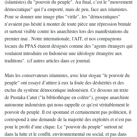
(islamistes) du "pouvoir du peuple". Au final, c’est le "mouvement
démocratique" qui l’a emporté, mais de peu, face aux islamistes.
Pour se donner une image plus "virile", les "démocratiques"
n’avaient pas hésité à monter de toute pièce une répression brutale
et surtout visible contre les anarchistes lors des manifestations du
premier mai . Notre internationale, l’AIT, et nos compagnons
locaux du PPAS étaient désignés comme des "agents étrangers qui
voulaient introduire en Indonésie une idéologie étrangère aux
traditions". (cf autres articles dans ce journal.
Mais les conservateurs islamistes, avec leur slogan "le pouvoir du
peuple" ont essayé d’attirer à eux la foule des déshérités et des
exclus du système démocratique indonésien. Ce dessous un texte
de Pustaka Catut ("la bibliothèque en colère"), groupe anarchiste
autonome indonésien qui nous rappelle ce qu’est véritablement le
pouvoir du peuple. Il est spontané et certainement pas politicien, il
correspond à une demande de la majorité des exploités et n’est pas
pour le profit d’une clique. Le "pouvoir du peuple" surtout né
dans la lutte et le conflit, environnemental ou social, et pas dans