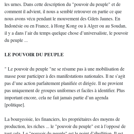
les urnes. Dans cette description du "pouvoir du peuple" et de
comment il advient, il nous a semblé retrouver en partie ce que
nous avons vécu pendant le mouvement des Gilets Jaunes. En
Indonésie ou en France, à Hong Kong ou à Alger ou au Soudan,
il y a dans l’air du temps quelque chose d’universaliste, le pouvoir
du peuple ...
LE POUVOIR DU PEUPLE
" Le pouvoir du peuple "ne se résume pas à une mobilisation de
masse pour participer à des manifestations nationales. Il ne s’agit
pas d’une action parfaitement planifiée et dirigée. Il ne provient
pas uniquement de groupes uniformes et faciles à identifier. Plus
important encore, cela ne fait jamais partie d’un agenda
[politique].
La bourgeoisie, les financiers, les propriétaires des moyens de
production, les riches ... le "pouvoir du peuple" est à l’opposé de
tout cela. Le "pouvoir du peuple" est le point d’ébullition. Il est