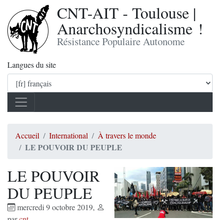
CNT-AIT - Toulouse |
Anarchosyndicalisme !
Résistance Populaire Autonome
Langues du site
Accueil
International
À travers le monde
LE POUVOIR DU PEUPLE
LE POUVOIR
DU PEUPLE
mercredi 9 octobre 2019
,
par
cnt