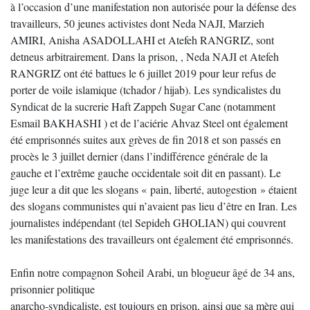
à l’occasion d’une manifestation non autorisée pour la défense des
travailleurs, 50 jeunes activistes dont Neda NAJI, Marzieh
AMIRI, Anisha ASADOLLAHI et Atefeh RANGRIZ, sont
detneus arbitrairement. Dans la prison, , Neda NAJI et Atefeh
RANGRIZ ont été battues le 6 juillet 2019 pour leur refus de
porter de voile islamique (tchador / hijab). Les syndicalistes du
Syndicat de la sucrerie Haft Zappeh Sugar Cane (notamment
Esmail BAKHASHI ) et de l’aciérie Ahvaz Steel ont également
été emprisonnés suites aux grèves de fin 2018 et son passés en
procès le 3 juillet dernier (dans l’indifférence générale de la
gauche et l’extrême gauche occidentale soit dit en passant). Le
juge leur a dit que les slogans « pain, liberté, autogestion » étaient
des slogans communistes qui n’avaient pas lieu d’être en Iran. Les
journalistes indépendant (tel Sepideh GHOLIAN) qui couvrent
les manifestations des travailleurs ont également été emprisonnés.
Enfin notre compagnon Soheil Arabi, un blogueur âgé de 34 ans,
prisonnier politique
anarcho-syndicaliste, est toujours en prison, ainsi que sa mère qui