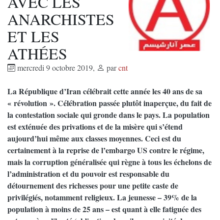
AVEC LES
ANARCHISTES
ET LES
ATHÉES
mercredi 9 octobre 2019
,
par
cnt
La République d’Iran célébrait cette année les 40 ans de sa
« révolution ». Célébration passée plutôt inaperçue, du fait de
la contestation sociale qui gronde dans le pays. La population
est exténuée des privations et de la misère qui s’étend
aujourd’hui même aux classes moyennes. Ceci est du
certainement à la reprise de l’embargo US contre le régime,
mais la corruption généralisée qui règne à tous les échelons de
l’administration et du pouvoir est responsable du
détournement des richesses pour une petite caste de
privilégiés, notamment religieux. La jeunesse – 39% de la
population à moins de 25 ans – est quant à elle fatiguée des