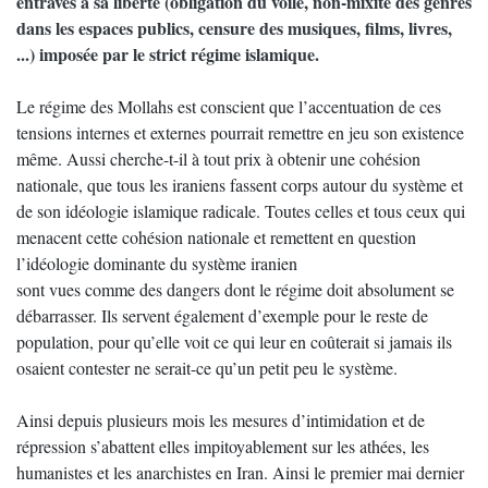
entraves à sa liberté (obligation du voile, non-mixité des genres
dans les espaces publics, censure des musiques, films, livres,
...) imposée par le strict régime islamique.
Le régime des Mollahs est conscient que l’accentuation de ces
tensions internes et externes pourrait remettre en jeu son existence
même. Aussi cherche-t-il à tout prix à obtenir une cohésion
nationale, que tous les iraniens fassent corps autour du système et
de son idéologie islamique radicale. Toutes celles et tous ceux qui
menacent cette cohésion nationale et remettent en question
l’idéologie dominante du système iranien
sont vues comme des dangers dont le régime doit absolument se
débarrasser. Ils servent également d’exemple pour le reste de
population, pour qu’elle voit ce qui leur en coûterait si jamais ils
osaient contester ne serait-ce qu’un petit peu le système.
Ainsi depuis plusieurs mois les mesures d’intimidation et de
répression s’abattent elles impitoyablement sur les athées, les
humanistes et les anarchistes en Iran. Ainsi le premier mai dernier