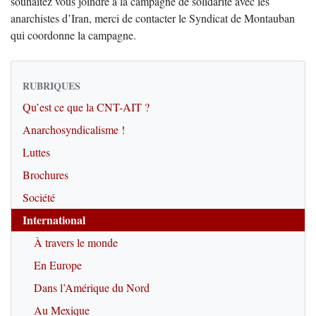
souhaitez vous joindre à la campagne de solidarité avec les
anarchistes d’Iran, merci de contacter le Syndicat de Montauban
qui coordonne la campagne.
RUBRIQUES
Qu’est ce que la CNT-AIT ?
Anarchosyndicalisme !
Luttes
Brochures
Société
International
À travers le monde
En Europe
Dans l’Amérique du Nord
Au Mexique