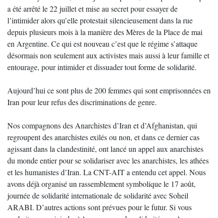
a été arrêté le 22 juillet et mise au secret pour essayer de
l’intimider alors qu’elle protestait silencieusement dans la rue
depuis plusieurs mois à la manière des Mères de la Place de mai
en Argentine. Ce qui est nouveau c’est que le régime s’attaque
désormais non seulement aux activistes mais aussi à leur famille et
entourage, pour intimider et dissuader tout forme de solidarité.
Aujourd’hui ce sont plus de 200 femmes qui sont emprisonnées en
Iran pour leur refus des discriminations de genre.
Nos compagnons des Anarchistes d’Iran et d’Afghanistan, qui
regroupent des anarchistes exilés ou non, et dans ce dernier cas
agissant dans la clandestinité, ont lancé un appel aux anarchistes
du monde entier pour se solidariser avec les anarchistes, les athées
et les humanistes d’Iran. La CNT-AIT a entendu cet appel. Nous
avons déjà organisé un rassemblement symbolique le 17 août,
journée de solidarité internationale de solidarité avec Soheil
ARABI. D’autres actions sont prévues pour le futur. Si vous