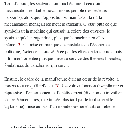
Tout d’abord, les secteurs non touchés furent ceux où la
mécanisation rendait le travail moins pénible (les secteurs
naissants), alors que l’opposition se manifestait là où la
mécanisation menaçait les métiers existants. C’était plus ce que
symbolisait la machine qui causait la colère des ouvriers, le
système qu’elle engendrait, plus que la machine en elle-
2
même
[
]
; la mise en pratique des postulats de l’économie
politique, "science" alors vénérée par les élites de tous bords mais
infiniment orientée puisque mise au service des théories libérales,
fondatrices du cauchemar qui suivit.
Ensuite, le cadre de la manufacture était au cœur de la révolte, à
3
travers tout ce qu’il reflétait
[
]
, à savoir sa fonction disciplinaire et
répressive : l’enfermement et l’abétissement (division du travail en
tâches élémentaires, maximisée plus tard par le fordisme et le
taylorisme), mise au pas d’un monde ouvrier et artisan rebelle.
stratégie de dernier recours