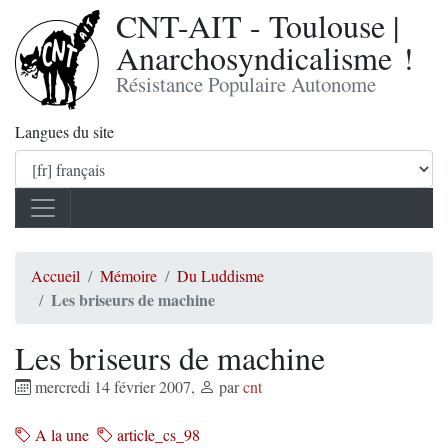
CNT-AIT - Toulouse |
Anarchosyndicalisme !
Résistance Populaire Autonome
Langues du site
Accueil
Mémoire
Du Luddisme
Les briseurs de machine
Les briseurs de machine
mercredi 14 février 2007
,
par
cnt
A la une
article_cs_98