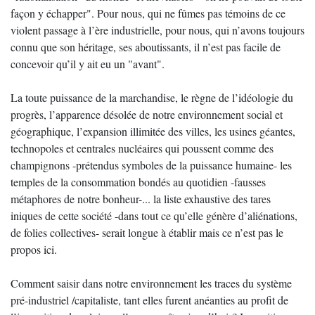
façon y échapper". Pour nous, qui ne fûmes pas témoins de ce
violent passage à l’ère industrielle, pour nous, qui n’avons toujours
connu que son héritage, ses aboutissants, il n’est pas facile de
concevoir qu’il y ait eu un "avant".
La toute puissance de la marchandise, le règne de l’idéologie du
progrès, l’apparence désolée de notre environnement social et
géographique, l’expansion illimitée des villes, les usines géantes,
technopoles et centrales nucléaires qui poussent comme des
champignons -prétendus symboles de la puissance humaine- les
temples de la consommation bondés au quotidien -fausses
métaphores de notre bonheur-... la liste exhaustive des tares
iniques de cette société -dans tout ce qu’elle génère d’aliénations,
de folies collectives- serait longue à établir mais ce n’est pas le
propos ici.
Comment saisir dans notre environnement les traces du système
pré-industriel /capitaliste, tant elles furent anéanties au profit de