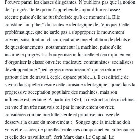
l’œuvre parmi les classes dirigeantes. N’oublions pas que la notion
de "progrès" telle qu’on l’appréhende aujourd’hui est assez
récente puisqu’elle ne fut théorisée qu’à ce moment là. Elle
constitue "un pilier" du contexte idéologique de l’époque. Cette
problématique, que ne tarde pas à s’approprier le mouvement
ouvrier, saisit tout un chacun, entraîne une ébullition de débats et
de questionnements, notamment sur la machine, puisqu’elle
incarne le progrès. La bourgeoisie industrielle et ceux qui tentent
d’organiser la classe ouvrière (radicaux, communistes, socialistes)
développent une "pédagogie mécanicienne" qui se retrouve
partout (lieu de travail, école, espace public...). Il est difficile de
savoir dans quelle mesure cette croisade idéologique a joué dans la
progressive acceptation populaire des machines, mais son
influence est certaine. A partir de 1850, la destruction de machines
est vue d’un très mauvais œil par le mouvement ouvrier,
considérée comme une lutte stérile et primitive, accusée de
desservir la cause du mouvement : "Songez que la machine doit
vous être sacrée, de pareilles violences compromettent votre cause
et celle des travailleurs", écrit Marx dans Le Capital. Le