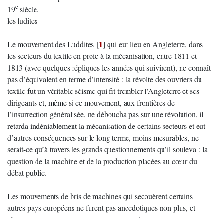
e
19
siècle.
les ludites
1
Le mouvement des Luddites
[
]
qui eut lieu en Angleterre, dans
les secteurs du textile en proie à la mécanisation, entre 1811 et
1813 (avec quelques répliques les années qui suivirent), ne connaît
pas d’équivalent en terme d’intensité : la révolte des ouvriers du
textile fut un véritable séisme qui fit trembler l’Angleterre et ses
dirigeants et, même si ce mouvement, aux frontières de
l’insurrection généralisée, ne déboucha pas sur une révolution, il
retarda indéniablement la mécanisation de certains secteurs et eut
d’autres conséquences sur le long terme, moins mesurables, ne
serait-ce qu’à travers les grands questionnements qu’il souleva : la
question de la machine et de la production placées au cœur du
débat public.
Les mouvements de bris de machines qui secouèrent certains
autres pays européens ne furent pas anecdotiques non plus, et