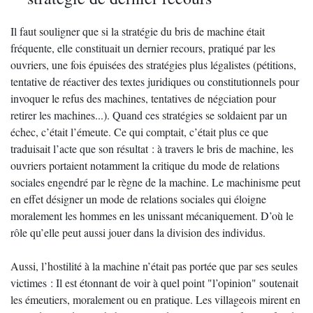
Il faut souligner que si la stratégie du bris de machine était
fréquente, elle constituait un dernier recours, pratiqué par les
ouvriers, une fois épuisées des stratégies plus légalistes (pétitions,
tentative de réactiver des textes juridiques ou constitutionnels pour
invoquer le refus des machines, tentatives de négciation pour
retirer les machines...). Quand ces stratégies se soldaient par un
échec, c’était l’émeute. Ce qui comptait, c’était plus ce que
traduisait l’acte que son résultat : à travers le bris de machine, les
ouvriers portaient notamment la critique du mode de relations
sociales engendré par le règne de la machine. Le machinisme peut
en effet désigner un mode de relations sociales qui éloigne
moralement les hommes en les unissant mécaniquement. D’où le
rôle qu’elle peut aussi jouer dans la division des individus.
Aussi, l’hostilité à la machine n’était pas portée que par ses seules
victimes : Il est étonnant de voir à quel point "l’opinion" soutenait
les émeutiers, moralement ou en pratique. Les villageois mirent en