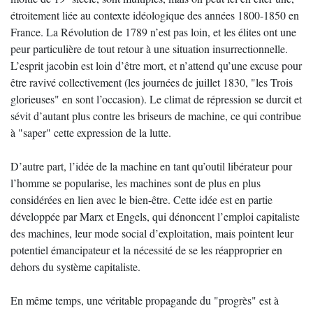
étroitement liée au contexte idéologique des années 1800-1850 en
France. La Révolution de 1789 n’est pas loin, et les élites ont une
peur particulière de tout retour à une situation insurrectionnelle.
L’esprit jacobin est loin d’être mort, et n’attend qu’une excuse pour
être ravivé collectivement (les journées de juillet 1830, "les Trois
glorieuses" en sont l’occasion). Le climat de répression se durcit et
sévit d’autant plus contre les briseurs de machine, ce qui contribue
à "saper" cette expression de la lutte.
D’autre part, l’idée de la machine en tant qu’outil libérateur pour
l’homme se popularise, les machines sont de plus en plus
considérées en lien avec le bien-être. Cette idée est en partie
développée par Marx et Engels, qui dénoncent l’emploi capitaliste
des machines, leur mode social d’exploitation, mais pointent leur
potentiel émancipateur et la nécessité de se les réapproprier en
dehors du système capitaliste.
En même temps, une véritable propagande du "progrès" est à