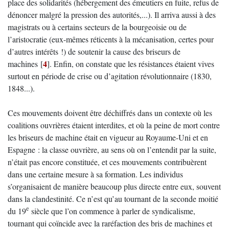
place des solidarités (hébergement des émeutiers en fuite, refus de
dénoncer malgré la pression des autorités,...). Il arriva aussi à des
magistrats ou à certains secteurs de la bourgeoisie ou de
l’aristocratie (eux-mêmes réticents à la mécanisation, certes pour
d’autres intérêts !) de soutenir la cause des briseurs de
4
machines
[
]
. Enfin, on constate que les résistances étaient vives
surtout en période de crise ou d’agitation révolutionnaire (1830,
1848...).
Ces mouvements doivent être déchiffrés dans un contexte où les
coalitions ouvrières étaient interdites, et où la peine de mort contre
les briseurs de machine était en vigueur au Royaume-Uni et en
Espagne : la classe ouvrière, au sens où on l’entendit par la suite,
n’était pas encore constituée, et ces mouvements contribuèrent
dans une certaine mesure à sa formation. Les individus
s’organisaient de manière beaucoup plus directe entre eux, souvent
dans la clandestinité. Ce n’est qu’au tournant de la seconde moitié
e
du 19
siècle que l’on commence à parler de syndicalisme,
tournant qui coïncide avec la raréfaction des bris de machines et