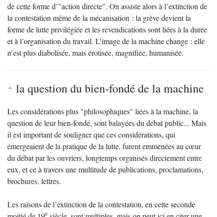
de cette forme d’"action directe". On assiste alors à l’extinction de
la contestation même de la mécanisation : la grève devient la
forme de lutte privilégiée et les revendications sont liées à la durée
et à l’organisation du travail. L’image de la machine change : elle
n’est plus diabolisée, mais érotisée, magnifiée, humanisée.
la question du bien-fondé de la machine
Les considérations plus "philosophiques" liées à la machine, la
question de leur bien-fondé, sont balayées du débat public... Mais
il est important de souligner que ces considérations, qui
émergeaient de la pratique de la lutte, furent emmenées au cœur
du débat par les ouvriers, longtemps organisés directement entre
eux, et ce à travers une multitude de publications, proclamations,
brochures, lettres.
Les raisons de l’extinction de la contestation, en cette seconde
e
moitié de 19
siècle, sont multiples, mais on peut ici en citer une,