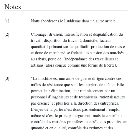
Notes
1
[
]
Nous aborderons le Luddisme dans un autre article.
2
[
]
Chômage, division, intensification et déqualification du
travail, disparition du travail à domicile, facteur
quantitatif primant sur le qualitatif, production de masse
et donc de marchandise frelatée, expansion des marchés
au rabais, perte de l’indépendance des travailleurs et
artisans (alors conçue comme une forme de liberté).
3
[
]
"La machine est une arme de guerre dirigée contre ces
môles de résistance que sont les ouvriers de métier. Elle
permet leur élimination, leur remplacement par un
personnel d’ingénieurs et de techniciens, rationalisateurs
par essence, et plus liés à la direction des entreprises.
L’enjeu de la partie n’est donc pas seulement l’emploi,
même si c’est le principal argument, mais le contrôle :
contrôle des matières premières, contrôle des produits, en
quantité et en qualité, contrôle des rythmes et des