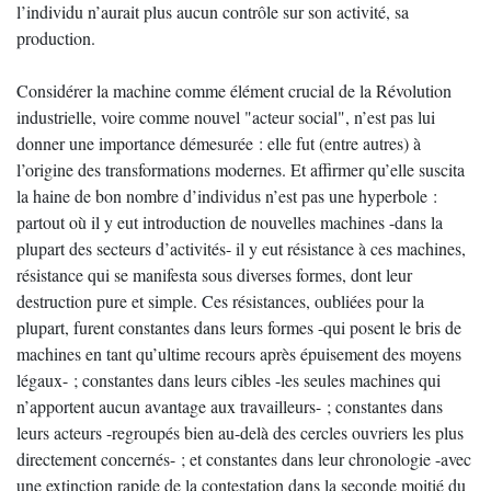
l’individu n’aurait plus aucun contrôle sur son activité, sa
production.
Considérer la machine comme élément crucial de la Révolution
industrielle, voire comme nouvel "acteur social", n’est pas lui
donner une importance démesurée : elle fut (entre autres) à
l’origine des transformations modernes. Et affirmer qu’elle suscita
la haine de bon nombre d’individus n’est pas une hyperbole :
partout où il y eut introduction de nouvelles machines -dans la
plupart des secteurs d’activités- il y eut résistance à ces machines,
résistance qui se manifesta sous diverses formes, dont leur
destruction pure et simple. Ces résistances, oubliées pour la
plupart, furent constantes dans leurs formes -qui posent le bris de
machines en tant qu’ultime recours après épuisement des moyens
légaux- ; constantes dans leurs cibles -les seules machines qui
n’apportent aucun avantage aux travailleurs- ; constantes dans
leurs acteurs -regroupés bien au-delà des cercles ouvriers les plus
directement concernés- ; et constantes dans leur chronologie -avec
une extinction rapide de la contestation dans la seconde moitié du