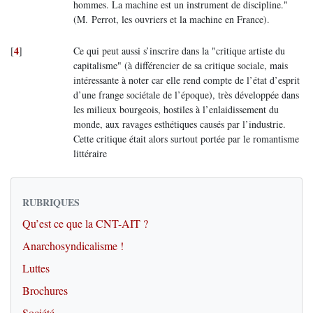
hommes. La machine est un instrument de discipline."
(M. Perrot, les ouvriers et la machine en France).
4
[
]
Ce qui peut aussi s’inscrire dans la "critique artiste du
capitalisme" (à différencier de sa critique sociale, mais
intéressante à noter car elle rend compte de l’état d’esprit
d’une frange sociétale de l’époque), très développée dans
les milieux bourgeois, hostiles à l’enlaidissement du
monde, aux ravages esthétiques causés par l’industrie.
Cette critique était alors surtout portée par le romantisme
littéraire
RUBRIQUES
Qu’est ce que la CNT-AIT ?
Anarchosyndicalisme !
Luttes
Brochures
Société