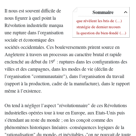
Il nous est souvent difficile de
Sommaire
nous figurer à quel point la
que révèlent les bris de (…)
Révolution industrielle marqua
stratégie de dernier recours
une rupture dans l’organisation
la question du bien-fondé (…)
sociale et économique des
sociétés occidentales. Ces bouleversements prirent source en
Angleterre à travers un processus au caractère brutal et rapide
e
enclenché au début du 19
: ruptures dans les configurations des
villes et des campagnes, dans les modes de vie (déclin de
l’organisation "communautaire"), dans l’organisation du travail
(rapport à la production, cadre de la manufacture), dans le rapport
même à l’existence.
On tend à négliger l’aspect "révolutionnaire" de ces Révolutions
industrielles opérées tour à tour en Europe, aux Etats-Unis puis
s’étendant au reste du monde ; on les conçoit comme des
phénomènes historiques linéaires -conséquences logiques de la
"rationalisation" du monde- et inévitables -"on ne pouvait de toute