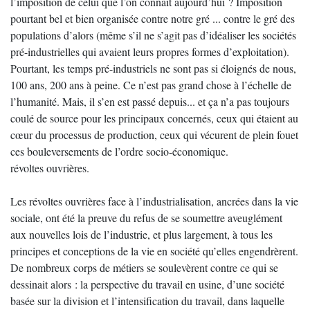
l’imposition de celui que l’on connaît aujourd’hui ? Imposition
pourtant bel et bien organisée contre notre gré ... contre le gré des
populations d’alors (même s’il ne s’agit pas d’idéaliser les sociétés
pré-industrielles qui avaient leurs propres formes d’exploitation).
Pourtant, les temps pré-industriels ne sont pas si éloignés de nous,
100 ans, 200 ans à peine. Ce n’est pas grand chose à l’échelle de
l’humanité. Mais, il s’en est passé depuis... et ça n’a pas toujours
coulé de source pour les principaux concernés, ceux qui étaient au
cœur du processus de production, ceux qui vécurent de plein fouet
ces bouleversements de l’ordre socio-économique.
révoltes ouvrières.
Les révoltes ouvrières face à l’industrialisation, ancrées dans la vie
sociale, ont été la preuve du refus de se soumettre aveuglément
aux nouvelles lois de l’industrie, et plus largement, à tous les
principes et conceptions de la vie en société qu’elles engendrèrent.
De nombreux corps de métiers se soulevèrent contre ce qui se
dessinait alors : la perspective du travail en usine, d’une société
basée sur la division et l’intensification du travail, dans laquelle