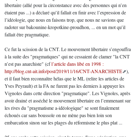
libertaire (allié pour la circonstance avec des personnes qui n’en
étaient pas ...) a déclaré qu’il fallait en finir avec l’expression de
l’idéologie, que nous en faisons trop, que nous ne savions que
radoter sur bakounine-kropotkine-proudhon, ... en un mot qu’il
fallait être pragmatique.
Ce fut la scission de la CNT. Le mouvement libertaire s’engouffra
à la suite des "pragmatiques" qui ne cessaient de clamer "la CNT
n’est pas anarchiste" (cf
l’article dans libé en 1998 :
http://blog.cnt-ait.info/post/2019/11/16/CNT-ANARCHISTE
),
et il faut bien reconnaître hélas que le ML (relire les articles de
Yves Peyrault) et la FA ne furent pas les derniers à appuyer les
Vignoles dans cette direction "pragmatique". Les Vignoles, après
avoir drainé et asséché le mouvement libertaire en l’emmenant sur
les rives du "pragmatisme a-idéologique" se sont finalement
échoués car sans boussole on ne mène pas bien loin son
embarcation sinon sur les plages du réformisme le plus plat ...