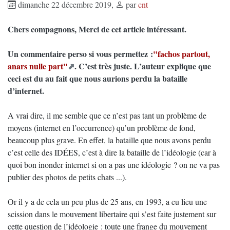
dimanche 22 décembre 2019
,
par
cnt
Chers compagnons, Merci de cet article intéressant.
Un commentaire perso si vous permettez :
"fachos partout,
anars nulle part"
. C’est très juste. L’auteur explique que
ceci est du au fait que nous aurions perdu la bataille
d’internet.
A vrai dire, il me semble que ce n’est pas tant un problème de
moyens (internet en l’occurrence) qu’un problème de fond,
beaucoup plus grave. En effet, la bataille que nous avons perdu
c’est celle des IDÉES, c’est à dire la bataille de l’idéologie (car à
quoi bon inonder internet si on a pas une idéologie ? on ne va pas
publier des photos de petits chats ...).
Or il y a de cela un peu plus de 25 ans, en 1993, a eu lieu une
scission dans le mouvement libertaire qui s’est faite justement sur
cette question de l’idéologie : toute une frange du mouvement