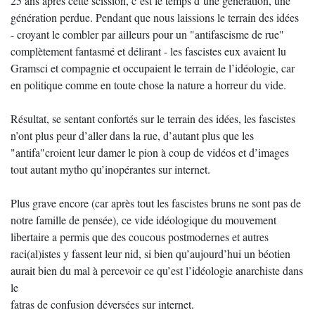
25 ans après cette scission, c’est le temps d’une génération, une
génération perdue. Pendant que nous laissions le terrain des idées
- croyant le combler par ailleurs pour un "antifascisme de rue"
complètement fantasmé et délirant - les fascistes eux avaient lu
Gramsci et compagnie et occupaient le terrain de l’idéologie, car
en politique comme en toute chose la nature a horreur du vide.
Résultat, se sentant confortés sur le terrain des idées, les fascistes
n’ont plus peur d’aller dans la rue, d’autant plus que les
"antifa"croient leur damer le pion à coup de vidéos et d’images
tout autant mytho qu’inopérantes sur internet.
Plus grave encore (car après tout les fascistes bruns ne sont pas de
notre famille de pensée), ce vide idéologique du mouvement
libertaire a permis que des coucous postmodernes et autres
raci(al)istes y fassent leur nid, si bien qu’aujourd’hui un béotien
aurait bien du mal à percevoir ce qu’est l’idéologie anarchiste dans
le
fatras de confusion déversées sur internet.