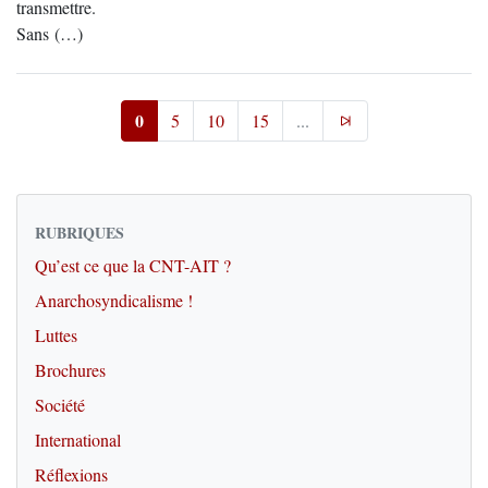
transmettre.
Sans (…)
0
5
10
15
...
RUBRIQUES
Qu’est ce que la CNT-AIT ?
Anarchosyndicalisme !
Luttes
Brochures
Société
International
Réflexions