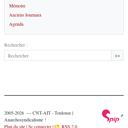
Mémoire
Anciens Journaux
Agenda
Rechercher :
>>
2005-2026 — CNT-AIT - Toulouse |
Anarchosyndicalisme !
Plan du site
|
Se connecter
|
RSS 2.0