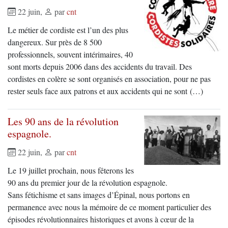
22 juin
,
par
cnt
Le métier de cordiste est l’un des plus
dangereux. Sur près de 8 500
professionnels, souvent intérimaires, 40
sont morts depuis 2006 dans des accidents du travail. Des
cordistes en colère se sont organisés en association, pour ne pas
rester seuls face aux patrons et aux accidents qui ne sont (…)
Les 90 ans de la révolution
espagnole.
22 juin
,
par
cnt
Le 19 juillet prochain, nous fêterons les
90 ans du premier jour de la révolution espagnole.
Sans fétichisme et sans images d’Épinal, nous portons en
permanence avec nous la mémoire de ce moment particulier des
épisodes révolutionnaires historiques et avons à cœur de la