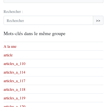
Rechercher :
>>
Mots-clés dans le même groupe
A la une
article
articles_a_110
articles_a_114
articles_a_117
articles_a_118
articles_a_119
articles_a_120