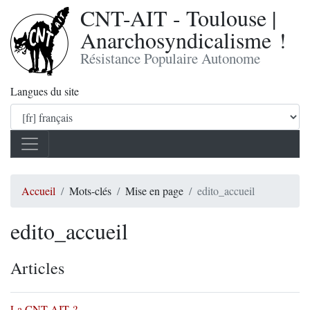
CNT-AIT - Toulouse |
Anarchosyndicalisme !
Résistance Populaire Autonome
Langues du site
Accueil
Mots-clés
Mise en page
edito_accueil
edito_accueil
Articles
La CNT-AIT ?