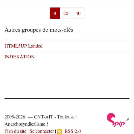
0
20
40
Autres groupes de mots-clés
HTML5UP Landed
INDEXATION
2005-2026 — CNT-AIT - Toulouse |
Anarchosyndicalisme !
Plan du site
|
Se connecter
|
RSS 2.0