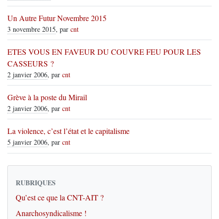
Un Autre Futur Novembre 2015
3 novembre 2015
, par
cnt
ETES VOUS EN FAVEUR DU COUVRE FEU POUR LES
CASSEURS ?
2 janvier 2006
, par
cnt
Grève à la poste du Mirail
2 janvier 2006
, par
cnt
La violence, c’est l’état et le capitalisme
5 janvier 2006
, par
cnt
RUBRIQUES
Qu’est ce que la CNT-AIT ?
Anarchosyndicalisme !