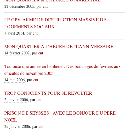
22 décembre 2005
, par
cnt
LE GPV, ARME DE DESTRUCTION MASSIVE DE
LOGEMENTS SOCIAUX
7 avril 2014
, par
cnt
MON QUARTIER A L’HEURE DE “L’ANNIVERSAIRE”
14 février 2007
, par
cnt
Toulouse une année en banlieue : Des bouclages de févriers aux
émeutes de novembre 2005
14 mai 2006
, par
cnt
TROP CONSCIENTS POUR SE REVOLTER
2 janvier 2006
, par
cnt
PRISON DE SEYSSES : AVEC LE BONJOUR DU PERE
NOEL
25 janvier 2006
, par
cnt