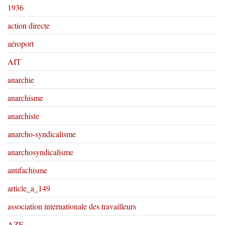
1936
action directe
aéroport
AIT
anarchie
anarchisme
anarchiste
anarcho-syndicalisme
anarchosyndicalisme
antifachisme
article_a_149
association internationale des travailleurs
AZF