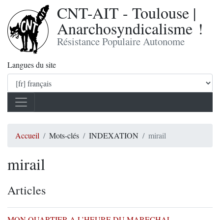
CNT-AIT - Toulouse |
Anarchosyndicalisme !
Résistance Populaire Autonome
Langues du site
Accueil
Mots-clés
INDEXATION
mirail
mirail
Articles
MON QUARTIER A L’HEURE DU MARECHAL