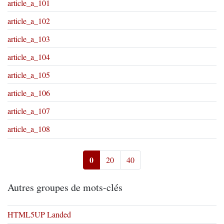
article_a_101
article_a_102
article_a_103
article_a_104
article_a_105
article_a_106
article_a_107
article_a_108
0
20
40
Autres groupes de mots-clés
HTML5UP Landed