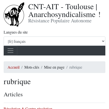
CNT-AIT - Toulouse |
Anarchosyndicalisme !
Résistance Populaire Autonome
Langues du site
Accueil
Mots-clés
Mise en page
rubrique
rubrique
Articles
Révolution & Contre-révolution