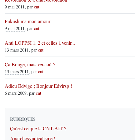
9 mai 2011
, par
cnt
Fukushima mon amour
9 mai 2011
, par
cnt
Anti LOPPSI 1, 2 et celles à venir...
13 mars 2011
, par
cnt
Ça Bouge, mais vers où ?
13 mars 2011
, par
cnt
Adieu Edvige ; Bonjour Edvirsp !
6 mars 2009
, par
cnt
RUBRIQUES
Qu’est ce que la CNT-AIT ?
Anarchosyndicalisme !