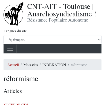
CNT-AIT - Toulouse |
Anarchosyndicalisme !
Résistance Populaire Autonome
Langues du site
Accueil
Mots-clés
INDEXATION
réformisme
réformisme
Articles
NI CPE NI CDI