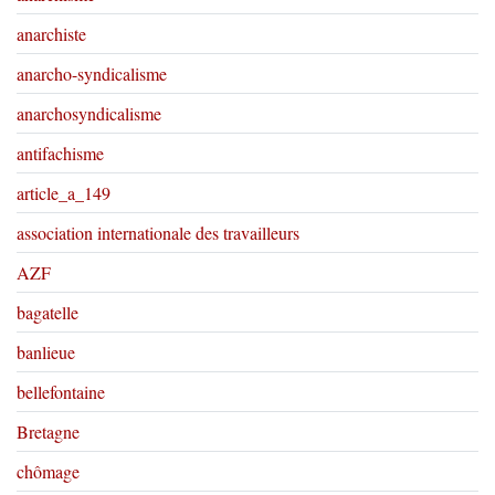
anarchiste
anarcho-syndicalisme
anarchosyndicalisme
antifachisme
article_a_149
association internationale des travailleurs
AZF
bagatelle
banlieue
bellefontaine
Bretagne
chômage