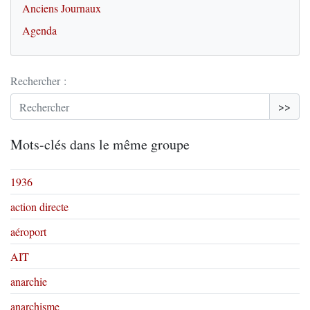
Anciens Journaux
Agenda
Rechercher :
>>
Mots-clés dans le même groupe
1936
action directe
aéroport
AIT
anarchie
anarchisme