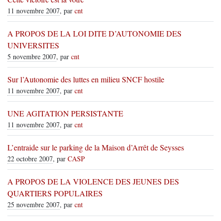
11 novembre 2007
, par
cnt
A PROPOS DE LA LOI DITE D’AUTONOMIE DES
UNIVERSITES
5 novembre 2007
, par
cnt
Sur l’Autonomie des luttes en milieu SNCF hostile
11 novembre 2007
, par
cnt
UNE AGITATION PERSISTANTE
11 novembre 2007
, par
cnt
L’entraide sur le parking de la Maison d’Arrêt de Seysses
22 octobre 2007
, par
CASP
A PROPOS DE LA VIOLENCE DES JEUNES DES
QUARTIERS POPULAIRES
25 novembre 2007
, par
cnt