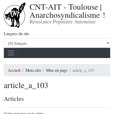
CNT-AIT - Toulouse |
Anarchosyndicalisme !
Résistance Populaire Autonome
Langues du site
Accueil
Mots-clés
Mise en page
article_a_103
article_a_103
Articles
Cette victoire est la vôtre