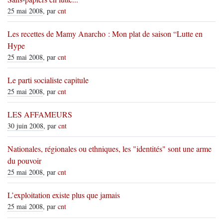
25 mai 2008
, par
cnt
Les recettes de Mamy Anarcho : Mon plat de saison “Lutte en
Hype
25 mai 2008
, par
cnt
Le parti socialiste capitule
25 mai 2008
, par
cnt
LES AFFAMEURS
30 juin 2008
, par
cnt
Nationales, régionales ou ethniques, les "identités" sont une arme
du pouvoir
25 mai 2008
, par
cnt
L’exploitation existe plus que jamais
25 mai 2008
, par
cnt