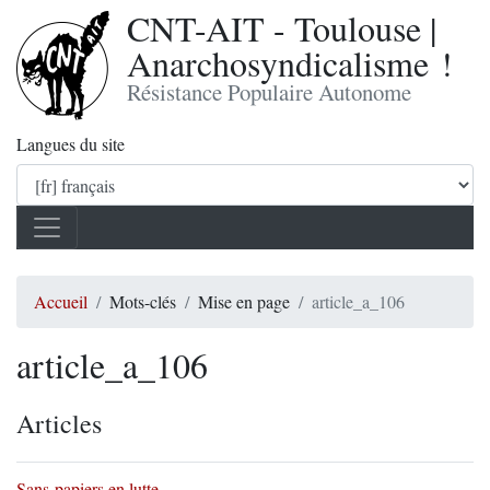
CNT-AIT - Toulouse |
Anarchosyndicalisme !
Résistance Populaire Autonome
Langues du site
Accueil
Mots-clés
Mise en page
article_a_106
article_a_106
Articles
Sans-papiers en lutte...