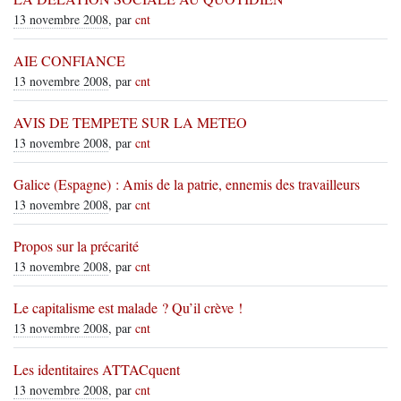
13 novembre 2008
, par
cnt
AIE CONFIANCE
13 novembre 2008
, par
cnt
AVIS DE TEMPETE SUR LA METEO
13 novembre 2008
, par
cnt
Galice (Espagne) : Amis de la patrie, ennemis des travailleurs
13 novembre 2008
, par
cnt
Propos sur la précarité
13 novembre 2008
, par
cnt
Le capitalisme est malade ? Qu’il crève !
13 novembre 2008
, par
cnt
Les identitaires ATTACquent
13 novembre 2008
, par
cnt