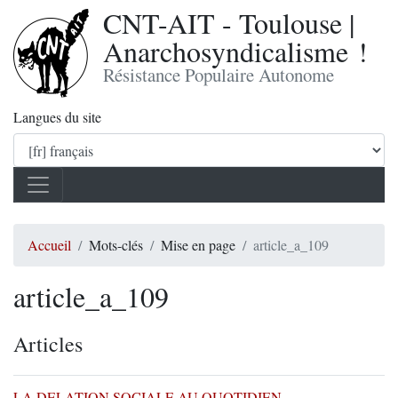
CNT-AIT - Toulouse |
Anarchosyndicalisme !
Résistance Populaire Autonome
Langues du site
Accueil
Mots-clés
Mise en page
article_a_109
article_a_109
Articles
LA DELATION SOCIALE AU QUOTIDIEN