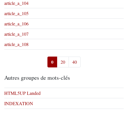
article_a_104
article_a_105
article_a_106
article_a_107
article_a_108
0
20
40
Autres groupes de mots-clés
HTML5UP Landed
INDEXATION