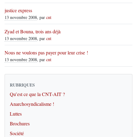
justice express
13 novembre 2008
, par
cnt
Zyad et Bouna, trois ans déjà
13 novembre 2008
, par
cnt
Nous ne voulons pas payer pour leur crise !
13 novembre 2008
, par
cnt
RUBRIQUES
Qu’est ce que la CNT-AIT ?
Anarchosyndicalisme !
Luttes
Brochures
Société