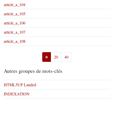
article_a_104
article_a_105
article_a_106
article_a_107
article_a_108
0
20
40
Autres groupes de mots-clés
HTML5UP Landed
INDEXATION