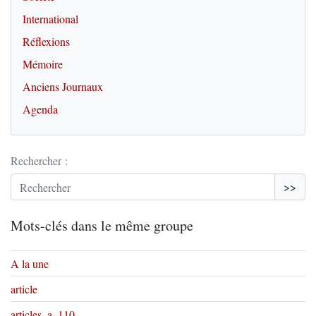
International
Réflexions
Mémoire
Anciens Journaux
Agenda
Rechercher :
>>
Mots-clés dans le même groupe
A la une
article
articles_a_110