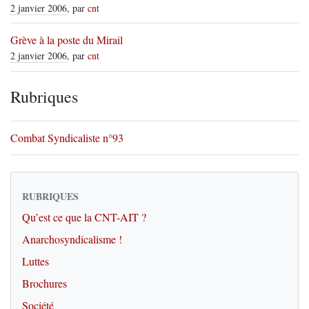
2 janvier 2006
, par
cnt
Grève à la poste du Mirail
2 janvier 2006
, par
cnt
Rubriques
Combat Syndicaliste n°93
RUBRIQUES
Qu’est ce que la CNT-AIT ?
Anarchosyndicalisme !
Luttes
Brochures
Société