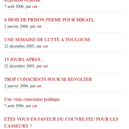
7 août 2006
, par
cnt
8 MOIS DE PRISON FERME POUR MIKAEL
2 janvier 2006
, par
cnt
UNE SEMAINE DE LUTTE A TOULOUSE
22 décembre 2005
, par
cnt
15 JOURS APRES...
22 décembre 2005
, par
cnt
TROP CONSCIENTS POUR SE REVOLTER
2 janvier 2006
, par
cnt
Une vraie consciense politique
7 août 2006
, par
cnt
ETES VOUS EN FAVEUR DU COUVRE FEU POUR LES
CASSEURS ?