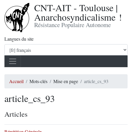
CNT-AIT - Toulouse |
Anarchosyndicalisme !
Résistance Populaire Autonome
Langues du site
Accueil
Mots-clés
Mise en page
article_cs_93
article_cs_93
Articles
Répétition Générale